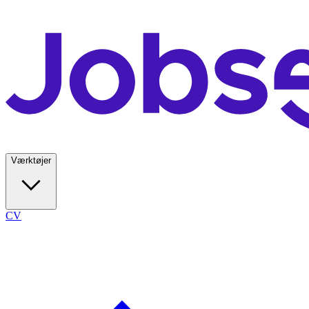
Værktøjer
CV