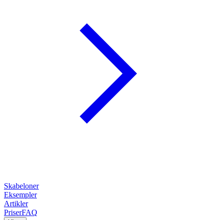
Skabeloner
Eksempler
Artikler
Priser
FAQ