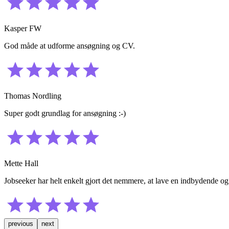
Kasper FW
God måde at udforme ansøgning og CV.
Thomas Nordling
Super godt grundlag for ansøgning :-)
Mette Hall
Jobseeker har helt enkelt gjort det nemmere, at lave en indbydende og 
previous
next