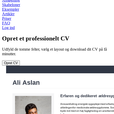
Ansøgning
Skabeloner
Eksempler
Artikler
Priser
FAQ
Log ind
Opret et professionelt CV
Udfyld de tomme felter, vælg et layout og download dit CV på få
minutter.
Opret CV