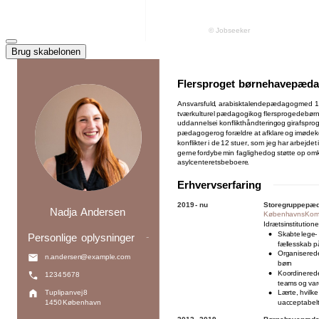
Brug skabelonen