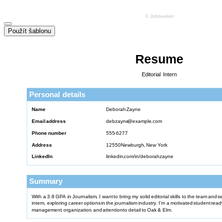
Použít šablonu