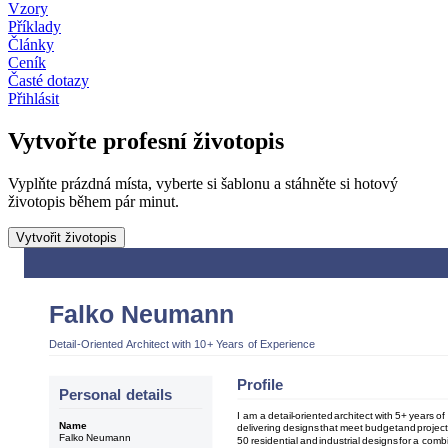
Vzory
Příklady
Články
Ceník
Časté dotazy
Přihlásit
Vytvořte profesní životopis
Vyplňte prázdná místa, vyberte si šablonu a stáhněte si hotový
životopis během pár minut.
Vytvořit životopis