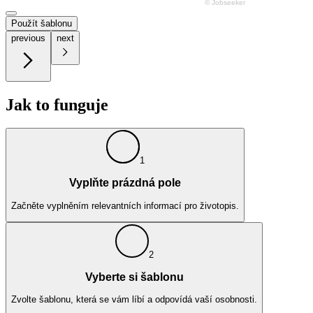
Použít šablonu
previous
next
Jak to funguje
1
Vyplňte prázdná pole
Začněte vyplněním relevantních informací pro životopis.
2
Vyberte si šablonu
Zvolte šablonu, která se vám líbí a odpovídá vaší osobnosti.