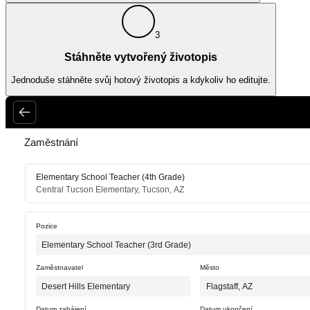
3
Stáhněte vytvořený životopis
Jednoduše stáhněte svůj hotový životopis a kdykoliv ho editujte.