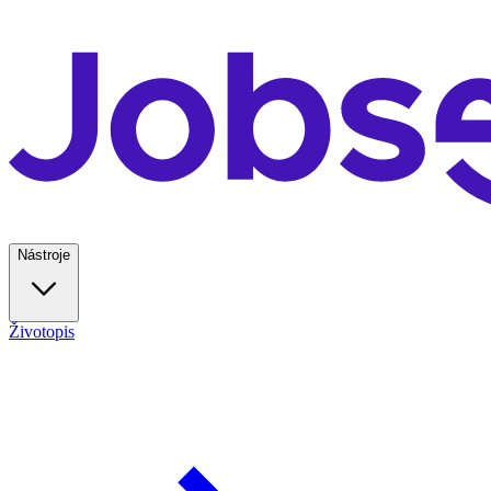
Nástroje
Životopis