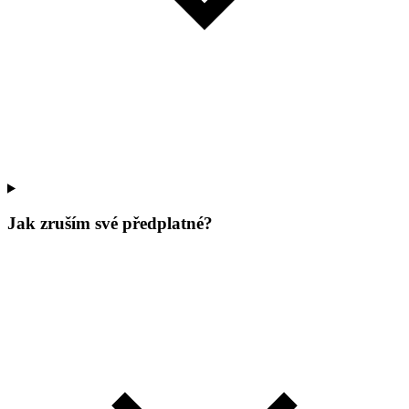
Jak zruším své předplatné?