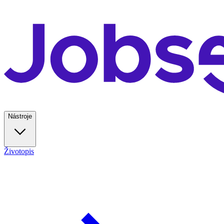
Nástroje
Životopis