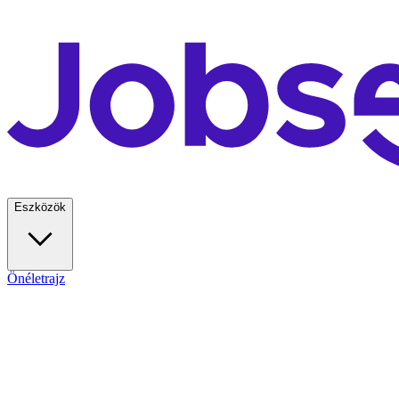
Eszközök
Önéletrajz