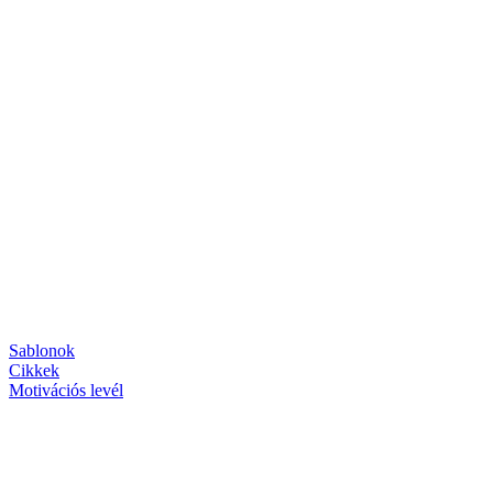
Sablonok
Cikkek
Motivációs levél