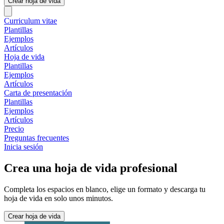
Crear hoja de vida
Curriculum vitae
Plantillas
Ejemplos
Artículos
Hoja de vida
Plantillas
Ejemplos
Artículos
Carta de presentación
Plantillas
Ejemplos
Artículos
Precio
Preguntas frecuentes
Inicia sesión
Crea una hoja de vida profesional
Completa los espacios en blanco, elige un formato y descarga tu
hoja de vida en solo unos minutos.
Crear hoja de vida