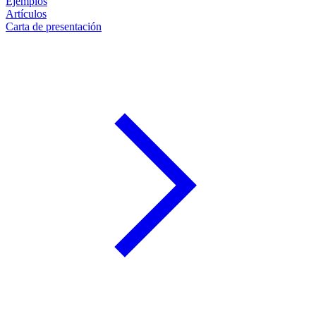
Ejemplos
Artículos
Carta de presentación