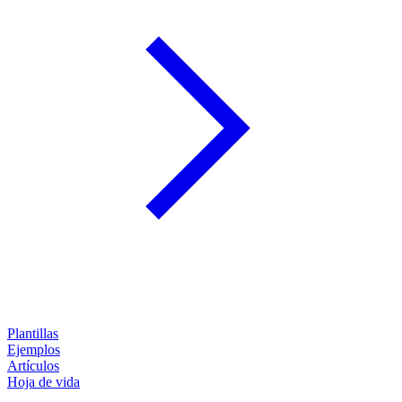
Plantillas
Ejemplos
Artículos
Hoja de vida