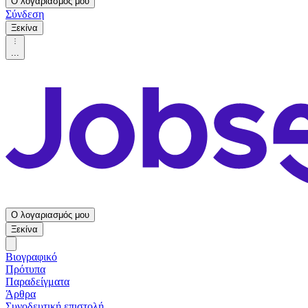
Ο λογαριασμός μου
Σύνδεση
Ξεκίνα
...
Ο λογαριασμός μου
Ξεκίνα
Βιογραφικό
Πρότυπα
Παραδείγματα
Άρθρα
Συνοδευτική επιστολή