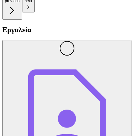
previous
next
Εργαλεία