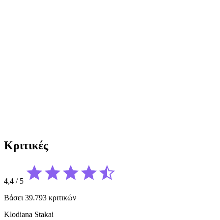
Κριτικές
4,4
/
5
Βάσει 39.793 κριτικών
Klodiana Stakai