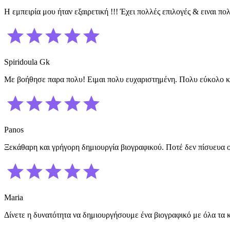
Η εμπειρία μου ήταν εξαιρετική !!! Έχει πολλές επιλογές & ειναι π
Spiridoula Gk
Με βοήθησε παρα πολυ! Ειμαι πολυ ευχαριστημένη. Πολυ εύκολο κ
Panos
Ξεκάθαρη και γρήγορη δημιουργία βιογραφικού. Ποτέ δεν πίσυευα οτ
Maria
Δίνετε η δυνατότητα να δημιουργήσουμε ένα βιογραφικό με όλα τα κ