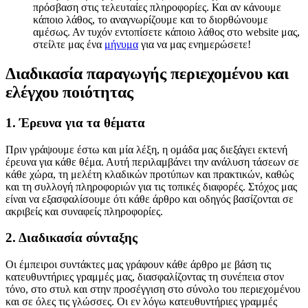
πρόσβαση στις τελευταίες πληροφορίες. Και αν κάνουμε
κάποιο λάθος, το αναγνωρίζουμε και το διορθώνουμε
αμέσως. Αν τυχόν εντοπίσετε κάποιο λάθος στο website μας,
στείλτε μας ένα
μήνυμα
για να μας ενημερώσετε!
Διαδικασία παραγωγής περιεχομένου και
ελέγχου ποιότητας
1. Έρευνα για τα θέματα
Πριν γράψουμε έστω και μία λέξη, η ομάδα μας διεξάγει εκτενή
έρευνα για κάθε θέμα. Αυτή περιλαμβάνει την ανάλυση τάσεων σε
κάθε χώρα, τη μελέτη κλαδικών προτύπων και πρακτικών, καθώς
και τη συλλογή πληροφοριών για τις τοπικές διαφορές. Στόχος μας
είναι να εξασφαλίσουμε ότι κάθε άρθρο και οδηγός βασίζονται σε
ακριβείς και συναφείς πληροφορίες.
2. Διαδικασία σύνταξης
Οι έμπειροι συντάκτες μας γράφουν κάθε άρθρο με βάση τις
κατευθυντήριες γραμμές μας, διασφαλίζοντας τη συνέπεια στον
τόνο, στο στυλ και στην προσέγγιση στο σύνολο του περιεχομένου
και σε όλες τις γλώσσες. Οι εν λόγω κατευθυντήριες γραμμές