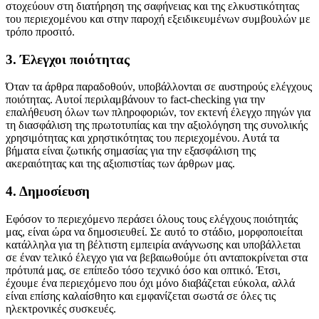
στοχεύουν στη διατήρηση της σαφήνειας και της ελκυστικότητας
του περιεχομένου και στην παροχή εξειδικευμένων συμβουλών με
τρόπο προσιτό.
3. Έλεγχοι ποιότητας
Όταν τα άρθρα παραδοθούν, υποβάλλονται σε αυστηρούς ελέγχους
ποιότητας. Αυτοί περιλαμβάνουν το fact-checking για την
επαλήθευση όλων των πληροφοριών, τον εκτενή έλεγχο πηγών για
τη διασφάλιση της πρωτοτυπίας και την αξιολόγηση της συνολικής
χρησιμότητας και χρηστικότητας του περιεχομένου. Αυτά τα
βήματα είναι ζωτικής σημασίας για την εξασφάλιση της
ακεραιότητας και της αξιοπιστίας των άρθρων μας.
4. Δημοσίευση
Εφόσον το περιεχόμενο περάσει όλους τους ελέγχους ποιότητάς
μας, είναι ώρα να δημοσιευθεί. Σε αυτό το στάδιο, μορφοποιείται
κατάλληλα για τη βέλτιστη εμπειρία ανάγνωσης και υποβάλλεται
σε έναν τελικό έλεγχο για να βεβαιωθούμε ότι ανταποκρίνεται στα
πρότυπά μας, σε επίπεδο τόσο τεχνικό όσο και οπτικό. Έτσι,
έχουμε ένα περιεχόμενο που όχι μόνο διαβάζεται εύκολα, αλλά
είναι επίσης καλαίσθητο και εμφανίζεται σωστά σε όλες τις
ηλεκτρονικές συσκευές.