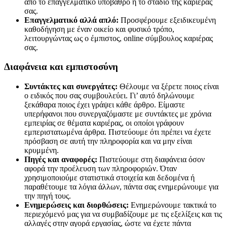
από το επαγγελματικό υπόβαθρο ή το στάδιο της καριέρας
σας.
Επαγγελματικό αλλά απλό:
Προσφέρουμε εξειδικευμένη
καθοδήγηση με έναν οικείο και φυσικό τρόπο,
λειτουργώντας ως ο έμπιστος, online σύμβουλος καριέρας
σας.
Διαφάνεια και εμπιστοσύνη
Συντάκτες και συνεργάτες:
Θέλουμε να ξέρετε ποιος είναι
ο ειδικός που σας συμβουλεύει. Γι’ αυτό δηλώνουμε
ξεκάθαρα ποιος έχει γράψει κάθε άρθρο. Είμαστε
υπερήφανοι που συνεργαζόμαστε με συντάκτες με χρόνια
εμπειρίας σε θέματα καριέρας, οι οποίοι γράφουν
εμπεριστατωμένα άρθρα. Πιστεύουμε ότι πρέπει να έχετε
πρόσβαση σε αυτή την πληροφορία και να μην είναι
κρυμμένη.
Πηγές και αναφορές:
Πιστεύουμε στη διαφάνεια όσον
αφορά την προέλευση των πληροφοριών. Όταν
χρησιμοποιούμε στατιστικά στοιχεία και δεδομένα ή
παραθέτουμε τα λόγια άλλων, πάντα σας ενημερώνουμε για
την πηγή τους.
Ενημερώσεις και διορθώσεις:
Ενημερώνουμε τακτικά το
περιεχόμενό μας για να συμβαδίζουμε με τις εξελίξεις και τις
αλλαγές στην αγορά εργασίας, ώστε να έχετε πάντα