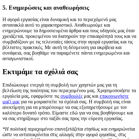
5. Ενημερώσεις και αναθεωρήσεις
Η αγορά εργασίας είναι δυναμική και το περιεχόμενό μας
αντανακλά αυτό το χαρακτηριστικό. Αναθεωρούμε και
ενημερώνουμε τα δημοσιευμένα άρθρα και τους οδηγούς μας όταν
χρειάζεται, προκειμένου να διατηρούν την επικαιρότητά τους και να
συμβαδίζουν με τις τελευταίες τάσεις στην αγορά εργασίας και τις
βέλτιστες πρακτικές. Με αυτή τη δέσμευση για ακρίβεια και
συνάφεια, σας βοηθάμε να παραμένετε πάντα ενημερωμένοι και
ανταγωνιστικοί.
Εκτιμάμε τα σχόλιά σας
Επιδιώκουμε ενεργά τη συμβολή των χρηστών μας για τη
βελτίωση της ποιότητας του περιεχομένου μας. Χρησιμοποιήστε τα
εργαλεία μας, εφαρμόστε τις
συμβουλές
μας και
επικοινωνήστε
μαζί μας
για να μοιραστείτε τα σχόλιά σας. Η συμβολή σας είναι
ανεκτίμητη για να μπορέσουμε να σας εξυπηρετήσουμε με τον
καλύτερο δυνατό τρόπο. Είμαστε εδώ για να σας βοηθήσουμε και
να σας στηρίξουμε στο ταξίδι σας προς την εύρεση εργασίας.
*Η πολιτική περιεχομένου επανεξετάζεται ετησίως και ενημερώνεται
ώστε να ανταποκρίνεται στις αλλαγές στην αγορά εργασίας, στις