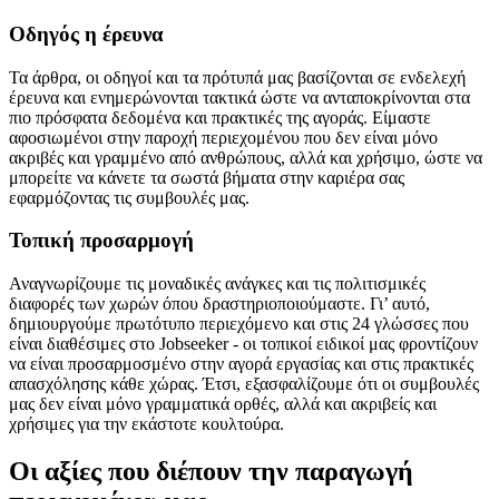
Οδηγός η έρευνα
Τα άρθρα, οι οδηγοί και τα πρότυπά μας βασίζονται σε ενδελεχή
έρευνα και ενημερώνονται τακτικά ώστε να ανταποκρίνονται στα
πιο πρόσφατα δεδομένα και πρακτικές της αγοράς. Είμαστε
αφοσιωμένοι στην παροχή περιεχομένου που δεν είναι μόνο
ακριβές και γραμμένο από ανθρώπους, αλλά και χρήσιμο, ώστε να
μπορείτε να κάνετε τα σωστά βήματα στην καριέρα σας
εφαρμόζοντας τις συμβουλές μας.
Τοπική προσαρμογή
Αναγνωρίζουμε τις μοναδικές ανάγκες και τις πολιτισμικές
διαφορές των χωρών όπου δραστηριοποιούμαστε. Γι’ αυτό,
δημιουργούμε πρωτότυπο περιεχόμενο και στις 24 γλώσσες που
είναι διαθέσιμες στο
Jobseeker
- οι τοπικοί ειδικοί μας φροντίζουν
να είναι προσαρμοσμένο στην αγορά εργασίας και στις πρακτικές
απασχόλησης κάθε χώρας. Έτσι, εξασφαλίζουμε ότι οι συμβουλές
μας δεν είναι μόνο γραμματικά ορθές, αλλά και ακριβείς και
χρήσιμες για την εκάστοτε κουλτούρα.
Οι αξίες που διέπουν την παραγωγή