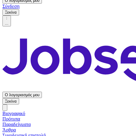
Ο λογαριασμός μου
Σύνδεση
Ξεκίνα
...
Ο λογαριασμός μου
Ξεκίνα
Βιογραφικό
Πρότυπα
Παραδείγματα
Άρθρα
Συνοδευτική επιστολή