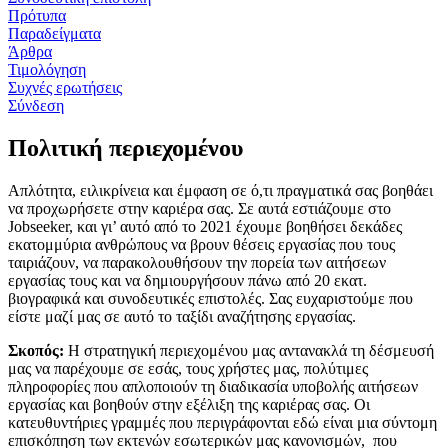
Πρότυπα
Παραδείγματα
Άρθρα
Τιμολόγηση
Συχνές ερωτήσεις
Σύνδεση
Πολιτική περιεχομένου
Απλότητα, ειλικρίνεια και έμφαση σε ό,τι πραγματικά σας βοηθάει
να προχωρήσετε στην καριέρα σας. Σε αυτά εστιάζουμε στο
Jobseeker
, και γι’ αυτό από το 2021 έχουμε βοηθήσει δεκάδες
εκατομμύρια ανθρώπους να βρουν θέσεις εργασίας που τους
ταιριάζουν, να παρακολουθήσουν την πορεία των αιτήσεων
εργασίας τους και να δημιουργήσουν πάνω από 20 εκατ.
βιογραφικά και συνοδευτικές επιστολές. Σας ευχαριστούμε που
είστε μαζί μας σε αυτό το ταξίδι αναζήτησης εργασίας.
Σκοπός:
Η στρατηγική περιεχομένου μας αντανακλά τη δέσμευσή
μας να παρέχουμε σε εσάς, τους χρήστες μας, πολύτιμες
πληροφορίες που απλοποιούν τη διαδικασία υποβολής αιτήσεων
εργασίας και βοηθούν στην εξέλιξη της καριέρας σας. Οι
κατευθυντήριες γραμμές που περιγράφονται εδώ είναι μια σύντομη
επισκόπηση των εκτενών εσωτερικών μας κανονισμών, που