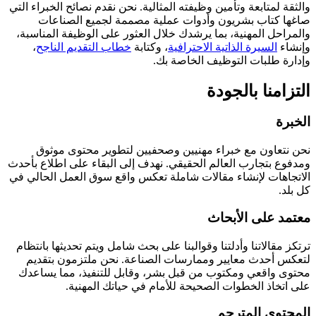
والثقة لمتابعة وتأمين وظيفته المثالية. نحن نقدم نصائح الخبراء التي
صاغها كتاب بشريون وأدوات عملية مصممة لجميع الصناعات
والمراحل المهنية، بما يرشدك خلال العثور على الوظيفة المناسبة،
وإنشاء
السيرة الذاتية الاحترافية
، وكتابة
خطاب التقديم الناجح
،
وإدارة طلبات التوظيف الخاصة بك.
التزامنا بالجودة
الخبرة
نحن نتعاون مع خبراء مهنيين وصحفيين لتطوير محتوى موثوق
ومدفوع بتجارب العالم الحقيقي. نهدف إلى البقاء على اطلاع بأحدث
الاتجاهات لإنشاء مقالات شاملة تعكس واقع سوق العمل الحالي في
كل بلد.
معتمد على الأبحاث
ترتكز مقالاتنا وأدلتنا وقوالبنا على بحث شامل ويتم تحديثها بانتظام
لتعكس أحدث معايير وممارسات الصناعة. نحن ملتزمون بتقديم
محتوى واقعي ومكتوب من قبل بشر، وقابل للتنفيذ، مما يساعدك
على اتخاذ الخطوات الصحيحة للأمام في حياتك المهنية.
المحتوى المترجم