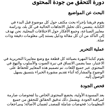
دورة التحقق من جودة المحتوى
البحث عن المواضيع
يقوم فريقنا بإجراء بحث مكثف حول كل موضوع قبل البدء في
الكتابة. يتضمن ذلك تحليل الاتجاهات الحالية في كل بلد، ودراسة
معايير الصناعة، وجمع الأفكار حول الاختلافات المحلية. نحن نهدف
إلى التأكد من أن كل مقالة ودليل يستند إلى معلومات دقيقة وذات
صلة.
عملية التحرير
يقوم كتابنا المهرة بصياغة كل قطعة مع وضع معاييرنا التحريرية في
الاعتبار، مما يضمن الاتساق في نبرة الصوت والأسلوب والنهج في
المحتوى عبر جميع اللغات. تم تصميم هذه المعايير للحفاظ على
الوضوح والمشاركة أثناء تقديم مشورة الخبراء بتنسيق يسهل
الوصول إليه.
فحص الجودة
بعد المسودة الأولية، يخضع المحتوى الخاص بنا لفحوصات صارمة
لمراقبة الجودة. ويشمل ذلك تدقيق الحقائق للتحقق من جميع
المعلومات؛ فحوصات شاملة للمصدر لضمان الأصالة؛ ومراجعات