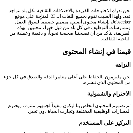
نحن ندرك الاحتياجات الفريدة والاختلافات الثقافية لكل بلد نتواجد
فيه. ولهذا السبب نقوم بجميع اللغات الـ 23 المتاحة على موقع
Jobseeker، بإنشاء محتوى أصلي، مصمم خصيصاً لسوق العمل
وممارسات التوظيف في كل بلد من قبل خبراء محليين. بهذه
الطريقة، نتأكد من أن نصيحتنا صحيحة نحوياً، و دقيقة وعملية من
الناحية الثقافية.
قيمنا في إنشاء المحتوى
النزاهة
نحن ملتزمون بالحفاظ على أعلى معايير الدقة والصدق في كل جزء
من المحتوى الذي ننشره.
الاحترام والشمولية
تم تصميم المحتوى الخاص بنا ليكون مفيداً لجمهور متنوع، ويحترم
المسارات الوظيفية المختلفة وتجارب الحياة دون تحيز.
التركيز على المستخدم