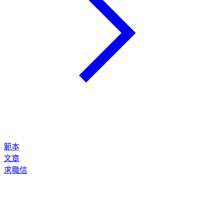
範本
文章
求職信