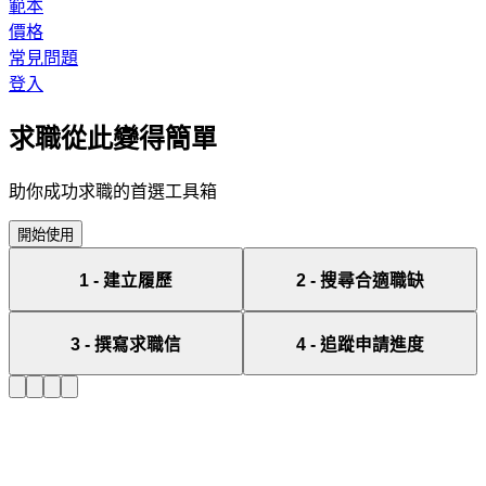
範本
價格
常見問題
登入
求職
從此變得簡單
助你成功求職的首選工具箱
開始使用
1
-
建立履歷
2
-
搜尋合適職缺
3
-
撰寫求職信
4
-
追蹤申請進度