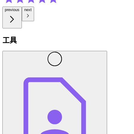
previous
next
工具