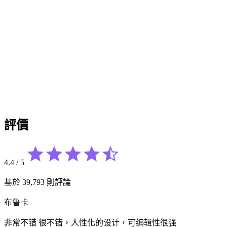
評價
4.4
/
5
基於 39,793 則評論
布鲁卡
非常不错 很不错，人性化的设计，可编辑性很强