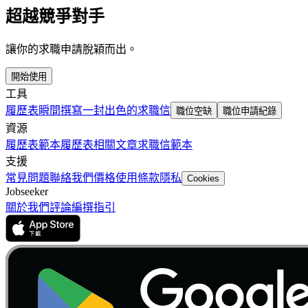
超越競爭對手
讓你的求職申請脫穎而出。
開始使用
工具
履歷表
瞬間撰寫一封出色的求職信
職位空缺
職位申請紀錄
資源
履歷表範本
履歷表相關文章
求職信範本
支援
常見問題
聯絡我們
價格
使用條款
隱私
Cookies
Jobseeker
關於我們
評論
編撰指引