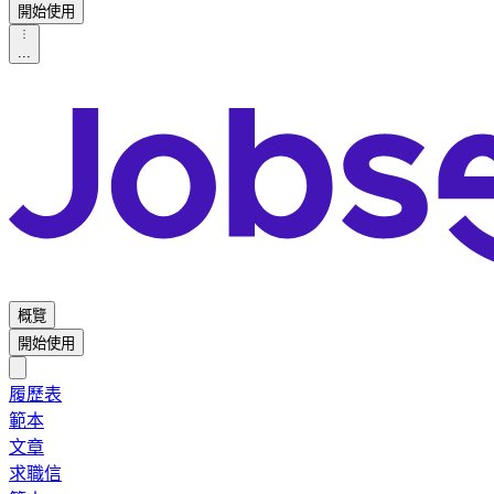
開始使用
...
概覽
開始使用
履歷表
範本
文章
求職信