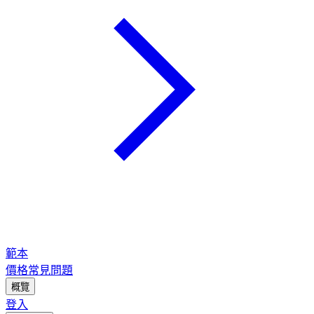
範本
價格
常見問題
概覽
登入