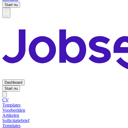
Start nu
...
Dashboard
Start nu
CV
Templates
Voorbeelden
Artikelen
Sollicitatiebrief
Templates