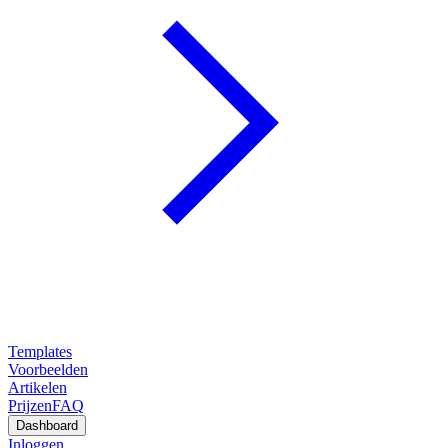
Templates
Voorbeelden
Artikelen
Prijzen
FAQ
Dashboard
Inloggen