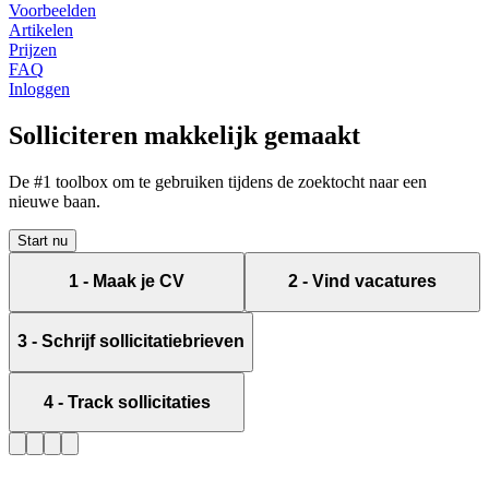
Voorbeelden
Artikelen
Prijzen
FAQ
Inloggen
Solliciteren
makkelijk
gemaakt
De #1 toolbox om te gebruiken tijdens de zoektocht naar een
nieuwe baan.
Start nu
1
-
Maak je CV
2
-
Vind vacatures
3
-
Schrijf sollicitatiebrieven
4
-
Track sollicitaties