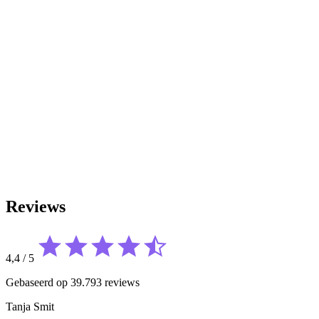
Reviews
4,4
/
5
Gebaseerd op 39.793 reviews
Tanja Smit