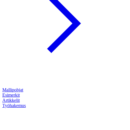
Mallipohjat
Esimerkit
Artikkelit
Työhakemus