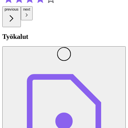
previous
next
Työkalut