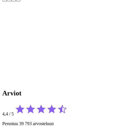
Arviot
4,4
/
5
Perustuu 39 793 arvosteluun