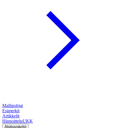
Mallipohjat
Esimerkit
Artikkelit
Hinnoittelu
UKK
Aloitusnäyttö