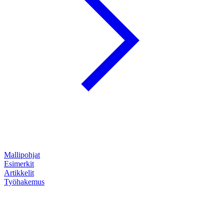
Mallipohjat
Esimerkit
Artikkelit
Työhakemus