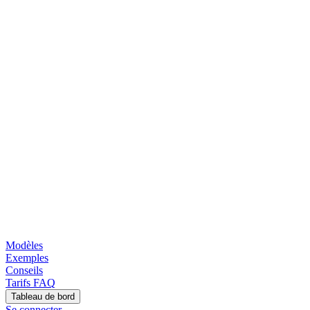
Modèles
Exemples
Conseils
Tarifs
FAQ
Tableau de bord
Se connecter