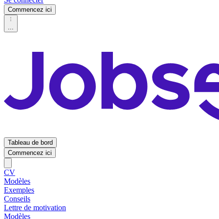
Commencez ici
...
Tableau de bord
Commencez ici
CV
Modèles
Exemples
Conseils
Lettre de motivation
Modèles