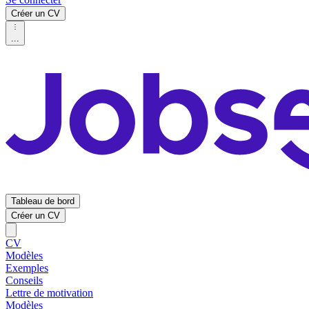
Créer un CV
...
Tableau de bord
Créer un CV
CV
Modèles
Exemples
Conseils
Lettre de motivation
Modèles