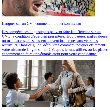
Langues sur un CV : comment indiquer son niveau
Les compétences linguistiques peuvent faire la différence sur un
CV… à condition d’être bien présentées. Trop vagues, mal évaluées
ou mal placées, elles passent souvent inaperçues aux yeux des
recruteurs. Dans ce guide, découvrez comment indiquer clairement
votre niveau de langue sur un CV, quels termes utiliser, où les placer
et comment en faire un véritable atout pour votre candidature.