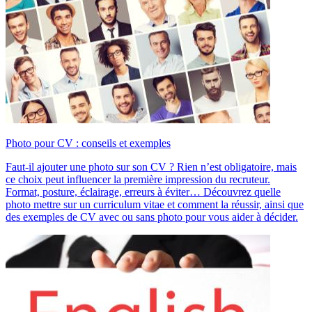
Photo pour CV : conseils et exemples
Faut-il ajouter une photo sur son CV ? Rien n’est obligatoire, mais
ce choix peut influencer la première impression du recruteur.
Format, posture, éclairage, erreurs à éviter… Découvrez quelle
photo mettre sur un curriculum vitae et comment la réussir, ainsi que
des exemples de CV avec ou sans photo pour vous aider à décider.