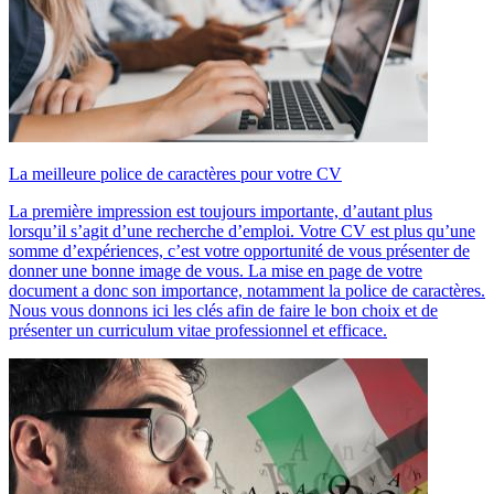
La meilleure police de caractères pour votre CV
La première impression est toujours importante, d’autant plus
lorsqu’il s’agit d’une recherche d’emploi. Votre CV est plus qu’une
somme d’expériences, c’est votre opportunité de vous présenter de
donner une bonne image de vous. La mise en page de votre
document a donc son importance, notamment la police de caractères.
Nous vous donnons ici les clés afin de faire le bon choix et de
présenter un curriculum vitae professionnel et efficace.