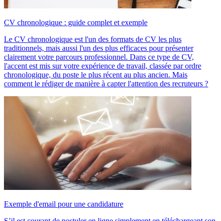
CV chronologique : guide complet et exemple
Le CV chronologique est l'un des formats de CV les plus
traditionnels, mais aussi l'un des plus efficaces pour présenter
clairement votre parcours professionnel. Dans ce type de CV,
l'accent est mis sur votre expérience de travail, classée par ordre
chronologique, du poste le plus récent au plus ancien. Mais
comment le rédiger de manière à capter l'attention des recruteurs ?
Exemple d'email pour une candidature
S’il est courant de postuler en ligne simplement en téléchargeant son