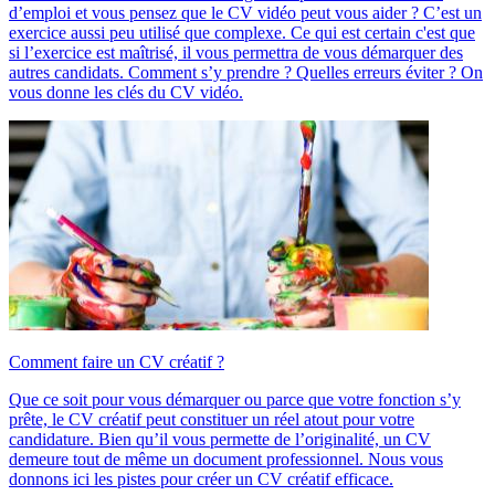
d’emploi et vous pensez que le CV vidéo peut vous aider ? C’est un
exercice aussi peu utilisé que complexe. Ce qui est certain c'est que
si l’exercice est maîtrisé, il vous permettra de vous démarquer des
autres candidats. Comment s’y prendre ? Quelles erreurs éviter ? On
vous donne les clés du CV vidéo.
Comment faire un CV créatif ?
Que ce soit pour vous démarquer ou parce que votre fonction s’y
prête, le CV créatif peut constituer un réel atout pour votre
candidature. Bien qu’il vous permette de l’originalité, un CV
demeure tout de même un document professionnel. Nous vous
donnons ici les pistes pour créer un CV créatif efficace.