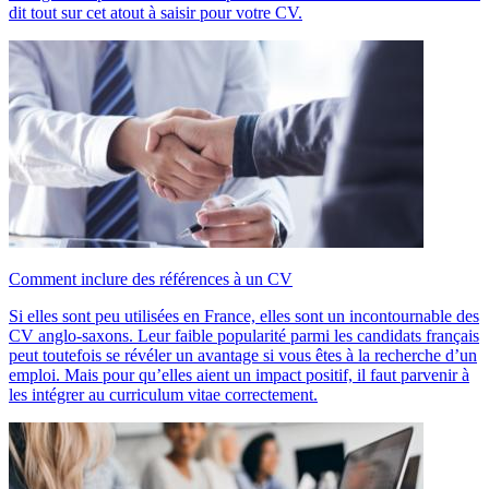
dit tout sur cet atout à saisir pour votre CV.
Comment inclure des références à un CV
Si elles sont peu utilisées en France, elles sont un incontournable des
CV anglo-saxons. Leur faible popularité parmi les candidats français
peut toutefois se révéler un avantage si vous êtes à la recherche d’un
emploi. Mais pour qu’elles aient un impact positif, il faut parvenir à
les intégrer au curriculum vitae correctement.