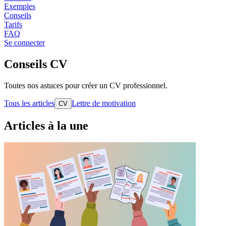
Exemples
Conseils
Tarifs
FAQ
Se connecter
Conseils CV
Toutes nos astuces pour créer un CV professionnel.
Tous les articles
Lettre de motivation
CV
Articles à la une