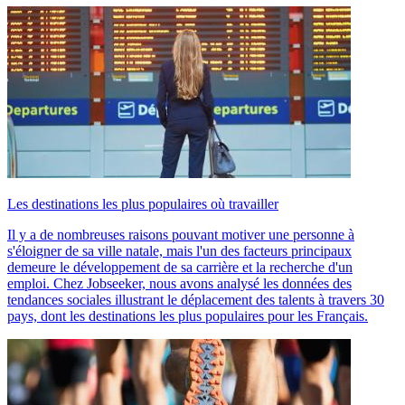
Les destinations les plus populaires où travailler
Il y a de nombreuses raisons pouvant motiver une personne à
s'éloigner de sa ville natale, mais l'un des facteurs principaux
demeure le développement de sa carrière et la recherche d'un
emploi. Chez Jobseeker, nous avons analysé les données des
tendances sociales illustrant le déplacement des talents à travers 30
pays, dont les destinations les plus populaires pour les Français.