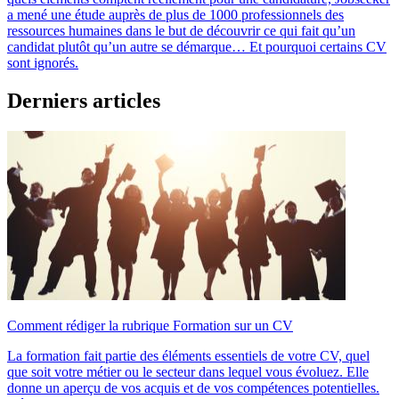
a mené une étude auprès de plus de 1000 professionnels des
ressources humaines dans le but de découvrir ce qui fait qu’un
candidat plutôt qu’un autre se démarque… Et pourquoi certains CV
sont ignorés.
Derniers articles
Comment rédiger la rubrique Formation sur un CV
La formation fait partie des éléments essentiels de votre CV, quel
que soit votre métier ou le secteur dans lequel vous évoluez. Elle
donne un aperçu de vos acquis et de vos compétences potentielles.