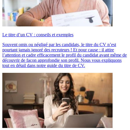
Le titre d’un CV : conseils et exemples
Souvent omis ou négligé par les candidats, le titre du CV n’est
pourtant jamais ignoré des recruteurs ! Et pour cause : il attire
l’attention et cadre efficacement le profil du candidat avant même de
découvrir de façon approfondie son profil. Nous vous expliquons
tout en détail dans notre guide du titre de CV.