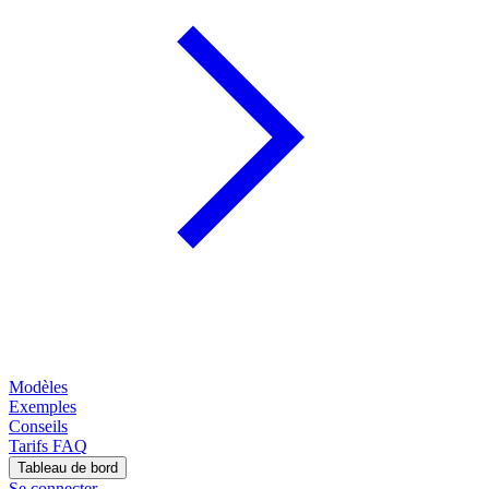
Modèles
Exemples
Conseils
Tarifs
FAQ
Tableau de bord
Se connecter