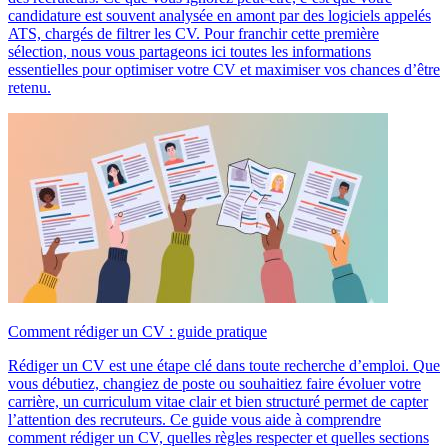
candidature est souvent analysée en amont par des logiciels appelés
ATS, chargés de filtrer les CV. Pour franchir cette première
sélection, nous vous partageons ici toutes les informations
essentielles pour optimiser votre CV et maximiser vos chances d’être
retenu.
Comment rédiger un CV : guide pratique
Rédiger un CV est une étape clé dans toute recherche d’emploi. Que
vous débutiez, changiez de poste ou souhaitiez faire évoluer votre
carrière, un curriculum vitae clair et bien structuré permet de capter
l’attention des recruteurs. Ce guide vous aide à comprendre
comment rédiger un CV, quelles règles respecter et quelles sections