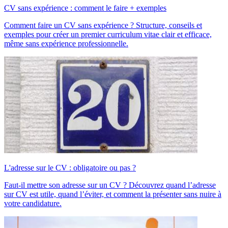
CV sans expérience : comment le faire + exemples
Comment faire un CV sans expérience ? Structure, conseils et
exemples pour créer un premier curriculum vitae clair et efficace,
même sans expérience professionnelle.
L'adresse sur le CV : obligatoire ou pas ?
Faut-il mettre son adresse sur un CV ? Découvrez quand l’adresse
sur CV est utile, quand l’éviter, et comment la présenter sans nuire à
votre candidature.