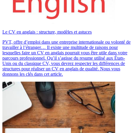
Le CV en anglais : structure, modèles et astuces
PVT, offre d’emploi dans une entreprise internationale ou volonté de
travailler à l’étranger… Il existe une multitude de raisons pour
lesquelles faire un CV en anglais pourrait vous être utile dans votre
parcours professionnel. Qu’il s’agisse du resume utilisé aux États-
Unis ou du classique CV, vous devrez respecter les différences de
structures pour réaliser un CV en anglais de qualité. Nous vous
donnons les clés dans cet article.