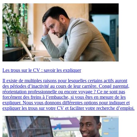
Les trous sur le CV : savoir les expliquer
Il existe de multiples raisons pour lesquelles certains actifs auront
des périodes d’inactivité au cours de leur carrière. Congé parental,
réorientation professionnelle ou encore voyage ? Ce ne sont pas
forcément des freins à l’embauche, si vous êtes en mesure de les
expliquer. Nous vous donnons différentes options pour indiquer et
expliquer les trous sur votre CV et faciliter votre recherche d’emploi.