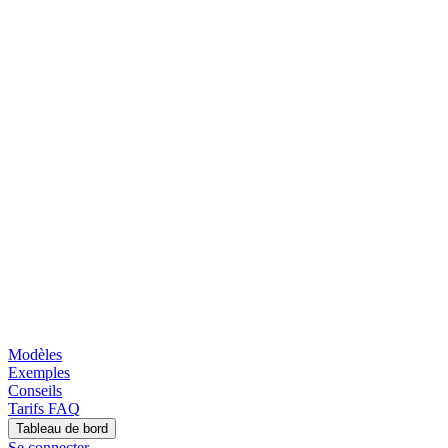
Modèles
Exemples
Conseils
Tarifs
FAQ
Tableau de bord
Se connecter