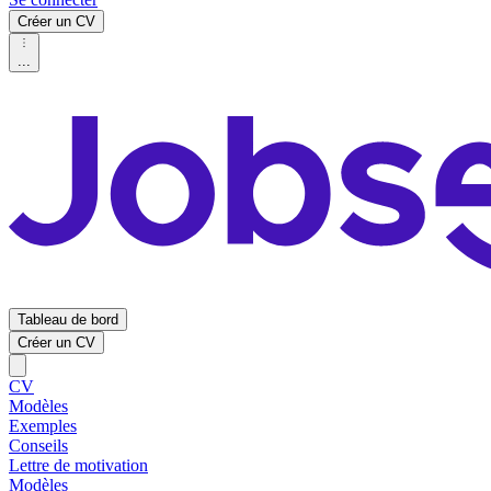
Créer un CV
...
Tableau de bord
Créer un CV
CV
Modèles
Exemples
Conseils
Lettre de motivation
Modèles