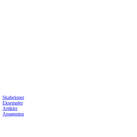
Skabeloner
Eksempler
Artikler
Ansøgning