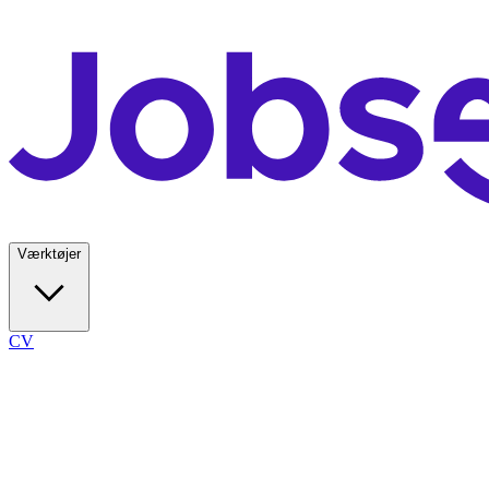
Værktøjer
CV