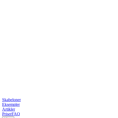
Skabeloner
Eksempler
Artikler
Priser
FAQ