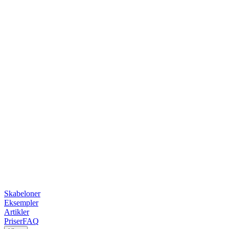
Skabeloner
Eksempler
Artikler
Priser
FAQ