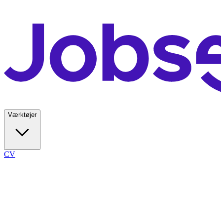
Værktøjer
CV