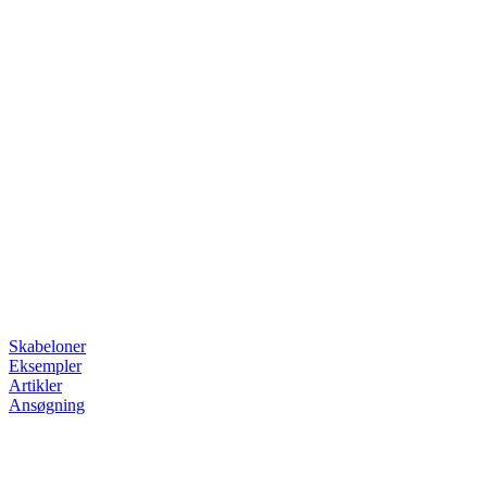
Skabeloner
Eksempler
Artikler
Ansøgning