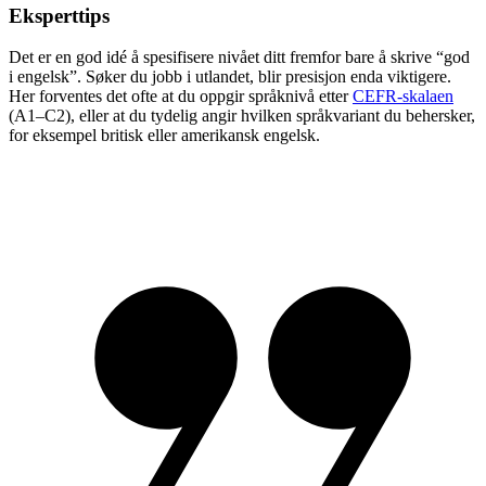
Eksperttips
Det er en god idé å spesifisere nivået ditt fremfor bare å skrive “god
i engelsk”. Søker du jobb i utlandet, blir presisjon enda viktigere.
Her forventes det ofte at du oppgir språknivå etter
CEFR-skalaen
(A1–C2), eller at du tydelig angir hvilken språkvariant du behersker,
for eksempel britisk eller amerikansk engelsk.