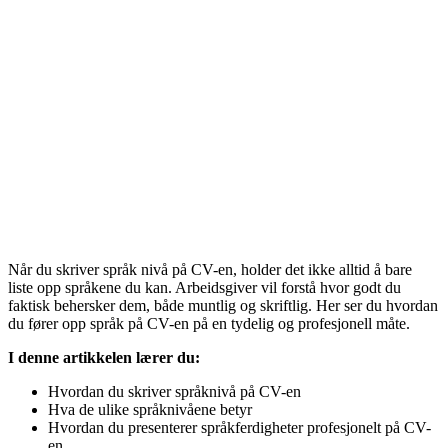
Når du skriver språk nivå på CV-en, holder det ikke alltid å bare
liste opp språkene du kan. Arbeidsgiver vil forstå hvor godt du
faktisk behersker dem, både muntlig og skriftlig. Her ser du hvordan
du fører opp språk på CV-en på en tydelig og profesjonell måte.
I denne artikkelen
lærer
du:
Hvordan du skriver språknivå på CV-en
Hva de ulike språknivåene betyr
Hvordan du presenterer språkferdigheter profesjonelt på CV-
en