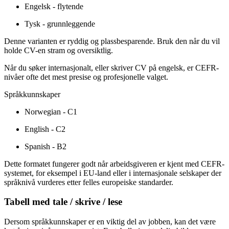
Engelsk - flytende
Tysk - grunnleggende
Denne varianten er ryddig og plassbesparende. Bruk den når du vil
holde CV-en stram og oversiktlig.
Når du søker internasjonalt, eller skriver CV på engelsk, er CEFR-
nivåer ofte det mest presise og profesjonelle valget.
Språkkunnskaper
Norwegian - C1
English - C2
Spanish - B2
Dette formatet fungerer godt når arbeidsgiveren er kjent med CEFR-
systemet, for eksempel i EU-land eller i internasjonale selskaper der
språknivå vurderes etter felles europeiske standarder.
Tabell med tale / skrive / lese
Dersom språkkunnskaper er en viktig del av jobben, kan det være