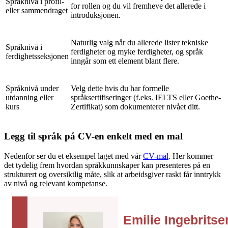
Språknivå i profil-
for rollen og du vil fremheve det allerede i
eller sammendraget
introduksjonen.
Naturlig valg når du allerede lister tekniske
Språknivå i
ferdigheter og myke ferdigheter, og språk
ferdighetsseksjonen
inngår som ett element blant flere.
Språknivå under
Velg dette hvis du har formelle
utdanning eller
språksertifiseringer (f.eks. IELTS eller Goethe-
kurs
Zertifikat) som dokumenterer nivået ditt.
Legg til språk på CV-en enkelt med en mal
Nedenfor ser du et eksempel laget med vår
CV-mal
. Her kommer
det tydelig frem hvordan språkkunnskaper kan presenteres på en
strukturert og oversiktlig måte, slik at arbeidsgiver raskt får inntrykk
av nivå og relevant kompetanse.