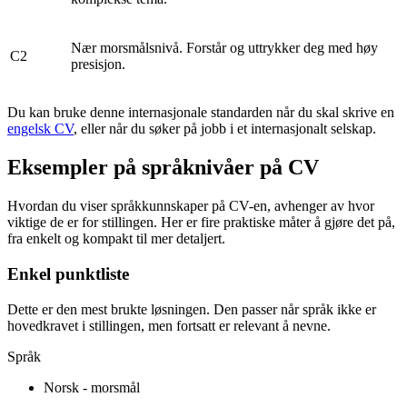
Nær morsmålsnivå. Forstår og uttrykker deg med høy
C2
presisjon.
Du kan bruke denne internasjonale standarden når du skal skrive en
engelsk CV
, eller når du søker på jobb i et internasjonalt selskap.
Eksempler på språknivåer på CV
Hvordan du viser språkkunnskaper på CV-en, avhenger av hvor
viktige de er for stillingen. Her er fire praktiske måter å gjøre det på,
fra enkelt og kompakt til mer detaljert.
Enkel punktliste
Dette er den mest brukte løsningen. Den passer når språk ikke er
hovedkravet i stillingen, men fortsatt er relevant å nevne.
Språk
Norsk - morsmål