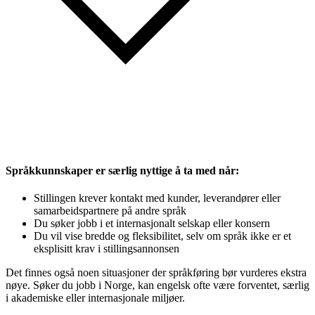
Språkkunnskaper er særlig nyttige å ta med når:
Stillingen krever kontakt med kunder, leverandører eller
samarbeidspartnere på andre språk
Du søker jobb i et internasjonalt selskap eller konsern
Du vil vise bredde og fleksibilitet, selv om språk ikke er et
eksplisitt krav i stillingsannonsen
Det finnes også noen situasjoner der språkføring bør vurderes ekstra
nøye. Søker du jobb i Norge, kan engelsk ofte være forventet, særlig
i akademiske eller internasjonale miljøer.