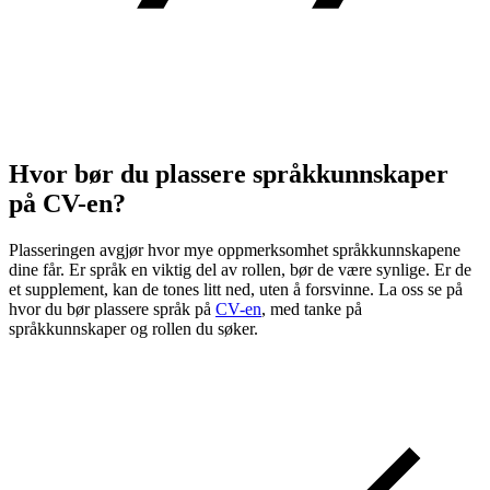
Hvor bør du plassere språkkunnskaper
på CV-en?
Plasseringen avgjør hvor mye oppmerksomhet språkkunnskapene
dine får. Er språk en viktig del av rollen, bør de være synlige. Er de
et supplement, kan de tones litt ned, uten å forsvinne. La oss se på
hvor du bør plassere språk på
CV-en
, med tanke på
språkkunnskaper og rollen du søker.