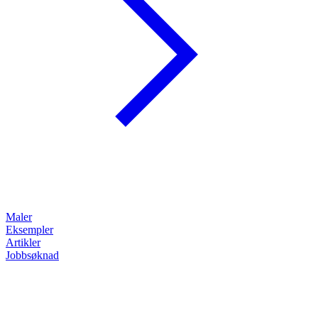
Maler
Eksempler
Artikler
Jobbsøknad