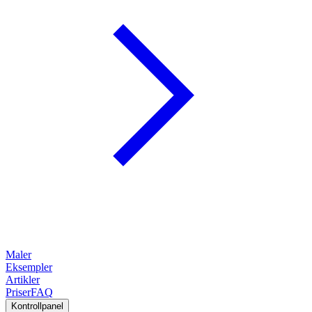
Maler
Eksempler
Artikler
Priser
FAQ
Kontrollpanel