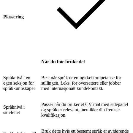
Plassering
Når du bør bruke det
Språknivå i en
Best når språk er en nøkkelkompetanse for
egen seksjon for
stillingen, f.eks. for oversettere eller jobber
språkkunnskaper
med internasjonalt kundekontakt.
Passer når du bruker et CV-mal med sidepanel
Språknivå i
og språk er relevant, men ikke din fremste
sidefeltet
kvalifikasjon.
Bruk dette hvis ett bestemt språk er avgjørende