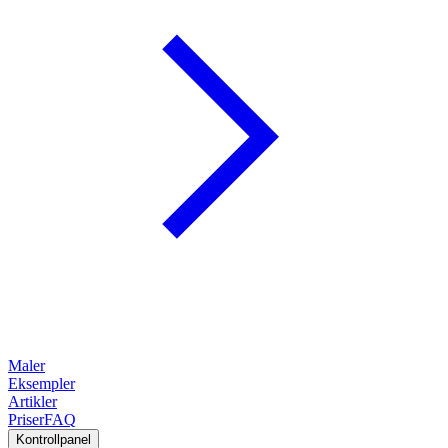
Maler
Eksempler
Artikler
Priser
FAQ
Kontrollpanel