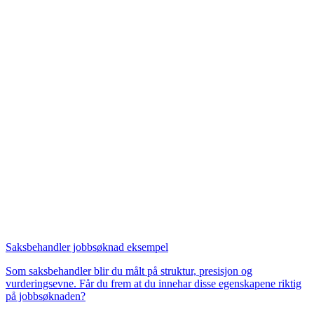
Saksbehandler jobbsøknad eksempel
Som saksbehandler blir du målt på struktur, presisjon og
vurderingsevne. Får du frem at du innehar disse egenskapene riktig
på jobbsøknaden?