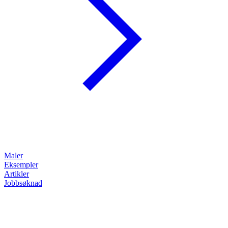
Maler
Eksempler
Artikler
Jobbsøknad