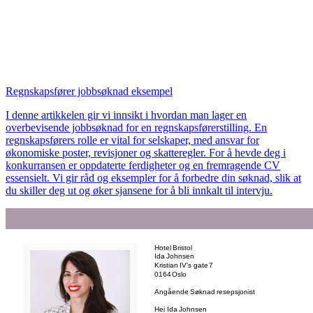
Regnskapsfører jobbsøknad eksempel
I denne artikkelen gir vi innsikt i hvordan man lager en
overbevisende jobbsøknad for en regnskapsførerstilling. En
regnskapsførers rolle er vital for selskaper, med ansvar for
økonomiske poster, revisjoner og skatteregler. For å hevde deg i
konkurransen er oppdaterte ferdigheter og en fremragende CV
essensielt. Vi gir råd og eksempler for å forbedre din søknad, slik at
du skiller deg ut og øker sjansene for å bli innkalt til intervju.