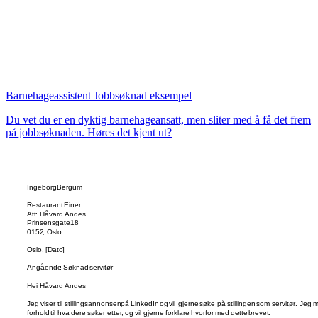
Barnehageassistent Jobbsøknad eksempel
Du vet du er en dyktig barnehageansatt, men sliter med å få det frem
på jobbsøknaden. Høres det kjent ut?