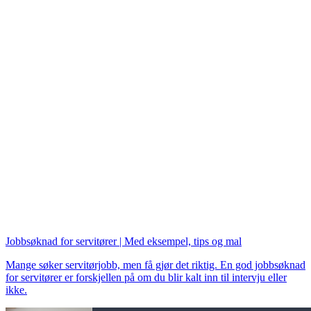
Jobbsøknad for servitører | Med eksempel, tips og mal
Mange søker servitørjobb, men få gjør det riktig. En god jobbsøknad
for servitører er forskjellen på om du blir kalt inn til intervju eller
ikke.