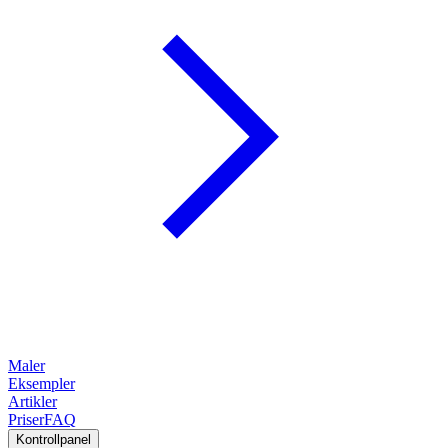
Maler
Eksempler
Artikler
Priser
FAQ
Kontrollpanel