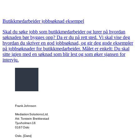
Butikkmedarbeider jobbsøknad eksempel
Skal du søke jobb som butikkmedarbeider og lurer på hvordan
søknaden bør bygges opp? Da er du på rett sted. Vi skal vise deg
hvordan du skriver en god jobbsøknad, og gir deg gode eksempler
på jobbsøknader for butikkmedarbeider. Målet er enkelt: Du skal
sitte igjen med en søknad som blir lest og som øker sjansen for
intervju.