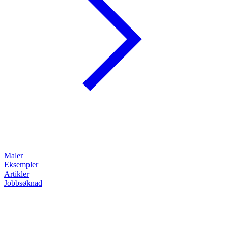
Maler
Eksempler
Artikler
Jobbsøknad