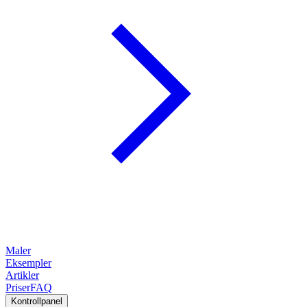
Maler
Eksempler
Artikler
Priser
FAQ
Kontrollpanel