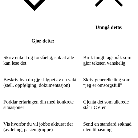
Unngå dette:
Gjør dette:
Skriv enkelt og forståelig, slik at alle
Bruk tungt fagspråk som
kan lese det
gjør teksten vanskelig
Beskriv hva du gjør i løpet av en vakt
Skriv generelle ting som
(stell, oppfølging, dokumentasjon)
“jeg er omsorgsfull”
Forklar erfaringen din med konkrete
Gjenta det som allerede
situasjoner
står i CV-en
Vis hvorfor du vil jobbe akkurat der
Send en standard søknad
(avdeling, pasientgruppe)
uten tilpasning