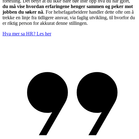
fortelling. Det betyr at du ikke bare bør liste opp hva du har gjort,
du må vise hvordan erfaringene henger sammen og peker mot
jobben du søker nå
. For helsefagarbeidere handler dette ofte om å
trekke en linje fra tidligere ansvar, via faglig utvikling, til hvorfor du
er riktig person for akkurat denne stillingen.
Hva mer sa HR? Les her