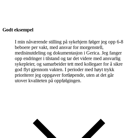
Godt eksempel
I min nåværende stilling på sykehjem følger jeg opp 6-8
beboere per vakt, med ansvar for morgenstell,
medisinutdeling og dokumentasjon i Gerica. Jeg fanger
opp endringer i tilstand og tar det videre med ansvarlig
sykepleier, og samarbeider tett med kollegaer for å sikre
god flyt gjennom vakten. I perioder med høyt trykk
prioriterer jeg oppgaver fortløpende, uten at det går
utover kvaliteten på oppfølgingen.