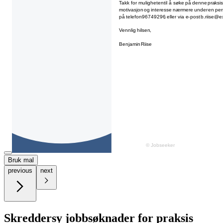
Bruk mal
previous
next
Skreddersy jobbsøknader for praksis