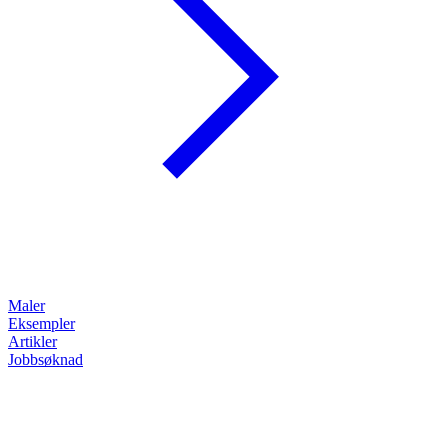
Maler
Eksempler
Artikler
Jobbsøknad