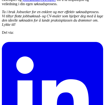
veiledning i din egen søknadsprosess.
Ta i bruk Jobseeker for en enklere og mer effektiv søknadsprosess.
Vi tilbyr flotte jobbsøknad- og CV-maler som hjelper deg med å lage
den ideelle søknaden for å lande praksisplassen du drømmer om.
Lykke til!
Del via: