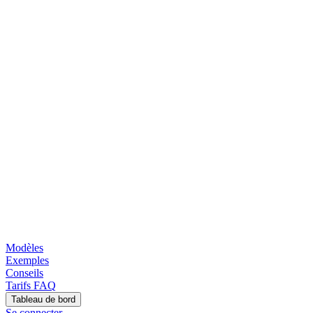
Modèles
Exemples
Conseils
Tarifs
FAQ
Tableau de bord
Se connecter