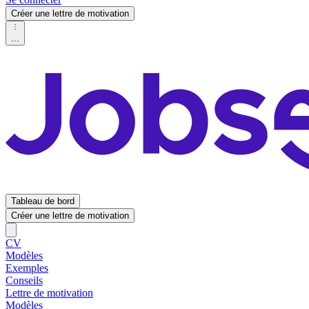
Créer une lettre de motivation
...
Tableau de bord
Créer une lettre de motivation
CV
Modèles
Exemples
Conseils
Lettre de motivation
Modèles