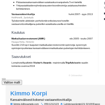
Valitse malli