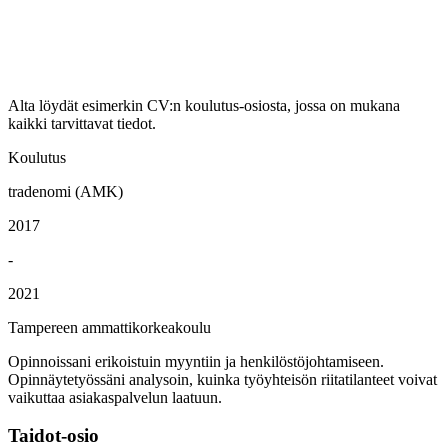
Alta löydät esimerkin CV:n koulutus-osiosta, jossa on mukana
kaikki tarvittavat tiedot.
Koulutus
tradenomi (AMK)
2017
-
2021
Tampereen ammattikorkeakoulu
Opinnoissani erikoistuin myyntiin ja henkilöstöjohtamiseen.
Opinnäytetyössäni analysoin, kuinka työyhteisön riitatilanteet voivat
vaikuttaa asiakaspalvelun laatuun.
Taidot-osio