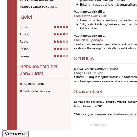
Valitse malli