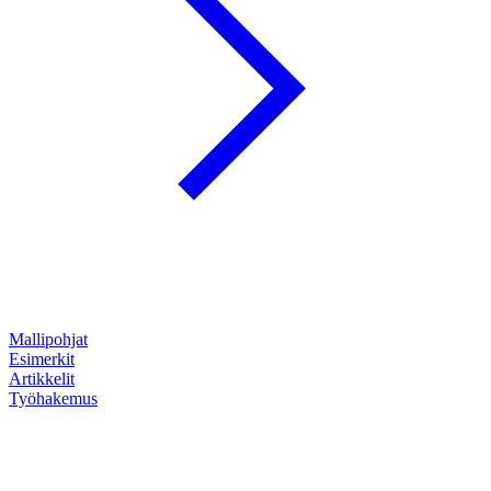
Mallipohjat
Esimerkit
Artikkelit
Työhakemus