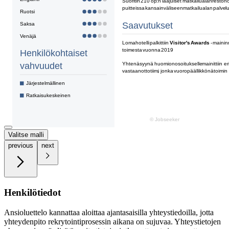
Valitse malli
previous
next
Henkilötiedot
Ansioluettelo kannattaa aloittaa ajantasaisilla yhteystiedoilla, jotta
yhteydenpito rekrytointiprosessin aikana on sujuvaa. Yhteystietojen