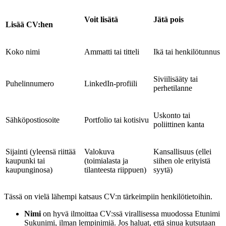
Voit lisätä
Jätä pois
Lisää CV:hen
Koko nimi
Ammatti tai titteli
Ikä tai henkilötunnus
Siviilisääty tai
Puhelinnumero
LinkedIn-profiili
perhetilanne
Uskonto tai
Sähköpostiosoite
Portfolio tai kotisivu
poliittinen kanta
Sijainti (yleensä riittää
Valokuva
Kansallisuus (ellei
kaupunki tai
(toimialasta ja
siihen ole erityistä
kaupunginosa)
tilanteesta riippuen)
syytä)
Tässä on vielä lähempi katsaus CV:n tärkeimpiin henkilötietoihin.
Nimi
on hyvä ilmoittaa CV:ssä virallisessa muodossa Etunimi
Sukunimi, ilman lempinimiä. Jos haluat, että sinua kutsutaan