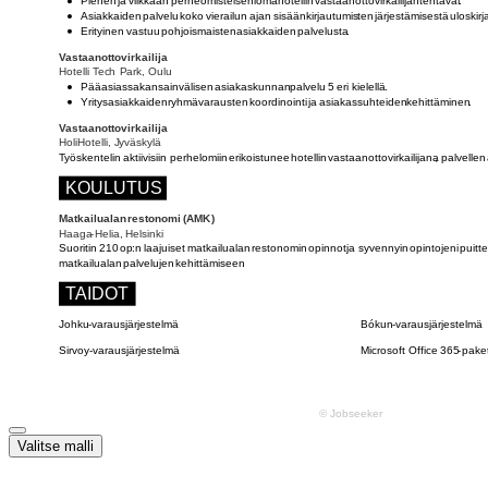
Valitse malli