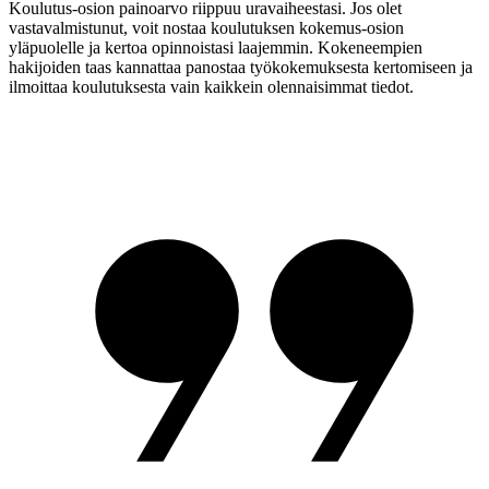
Koulutus-osion painoarvo riippuu uravaiheestasi. Jos olet
vastavalmistunut, voit nostaa koulutuksen kokemus-osion
yläpuolelle ja kertoa opinnoistasi laajemmin. Kokeneempien
hakijoiden taas kannattaa panostaa työkokemuksesta kertomiseen ja
ilmoittaa koulutuksesta vain kaikkein olennaisimmat tiedot.