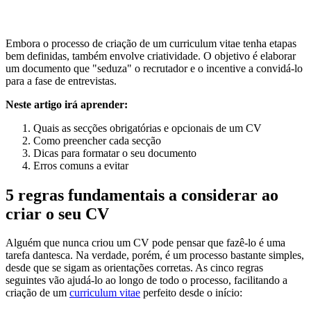
Embora o processo de criação de um curriculum vitae tenha etapas
bem definidas, também envolve criatividade. O objetivo é elaborar
um documento que "seduza" o recrutador e o incentive a convidá-lo
para a fase de entrevistas.
Neste artigo irá aprender:
Quais as secções obrigatórias e opcionais de um CV
Como preencher cada secção
Dicas para formatar o seu documento
Erros comuns a evitar
5 regras fundamentais a considerar ao
criar o seu CV
Alguém que nunca criou um CV pode pensar que fazê-lo é uma
tarefa dantesca. Na verdade, porém, é um processo bastante simples,
desde que se sigam as orientações corretas. As cinco regras
seguintes vão ajudá-lo ao longo de todo o processo, facilitando a
criação de um
curriculum vitae
perfeito desde o início: