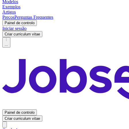
Modelos
Exemplos
Artigos
Preços
Perguntas Frequentes
Painel de controlo
Iniciar sessão
Criar curriculum vitae
...
Painel de controlo
Criar curriculum vitae