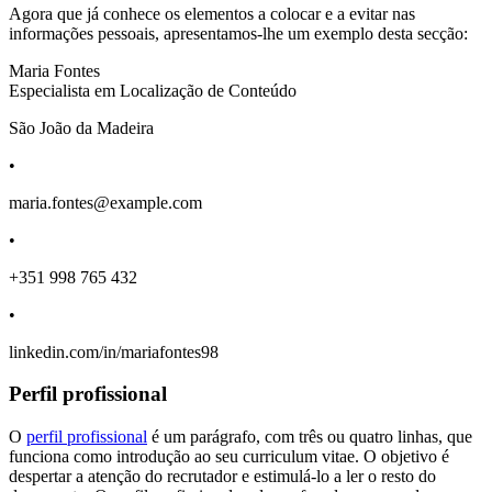
Agora que já conhece os elementos a colocar e a evitar nas
informações pessoais, apresentamos-lhe um exemplo desta secção:
Maria Fontes
Especialista em Localização de Conteúdo
São João da Madeira
•
maria.fontes@example.com
•
+351 998 765 432
•
linkedin.com/in/mariafontes98
Perfil profissional
O
perfil profissional
é um parágrafo, com três ou quatro linhas, que
funciona como introdução ao seu curriculum vitae. O objetivo é
despertar a atenção do recrutador e estimulá-lo a ler o resto do