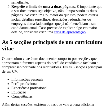
semelhante.
Respeite o limite de uma a duas páginas
: É importante que
o seu documento seja objetivo, não ultrapassando as duas
páginas. Ao criar um CV maior do que isto, poderá estar a
incluir detalhes supérfluos, descrições redundantes ou
empregos demasiado antigos que já não beneficiam a sua
candidatura atual. Caso precise de explicar algo em maior
detalhe, considere criar uma
carta de apresentação
.
As 5 secções principais de um curriculum
vitae
O curriculum vitae é um documento composto por secções, que
apresentam diferentes aspetos do perfil do candidato e facilitam a
compreensão por parte dos recrutadores. Eis as 5 secções principais
de um CV:
Informações pessoais
Perfil profissional
Experiência profissional
Educação
Competências
Além destas secções, existem outras que vale a pena adicionar