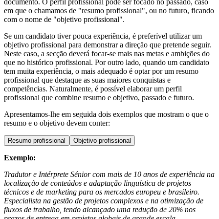
documento. O perfil profissional pode ser focado no passado, caso
em que o chamamos de "resumo profissional", ou no futuro, ficando
com o nome de "objetivo profissional".
Se um candidato tiver pouca experiência, é preferível utilizar um
objetivo profissional para demonstrar a direção que pretende seguir.
Neste caso, a secção deverá focar-se mais nas metas e ambições do
que no histórico profissional. Por outro lado, quando um candidato
tem muita experiência, o mais adequado é optar por um resumo
profissional que destaque as suas maiores conquistas e
competências. Naturalmente, é possível elaborar um perfil
profissional que combine resumo e objetivo, passado e futuro.
Apresentamos-lhe em seguida dois exemplos que mostram o que o
resumo e o objetivo devem conter:
Resumo profissional
Objetivo profissional
Exemplo:
Tradutor e Intérprete Sénior com mais de 10 anos de experiência na
localização de conteúdos e adaptação linguística de projetos
técnicos e de marketing para os mercados europeu e brasileiro.
Especialista na gestão de projetos complexos e na otimização de
fluxos de trabalho, tendo alcançado uma redução de 20% nos
prazos de entrega em projetos globais de grande escala.