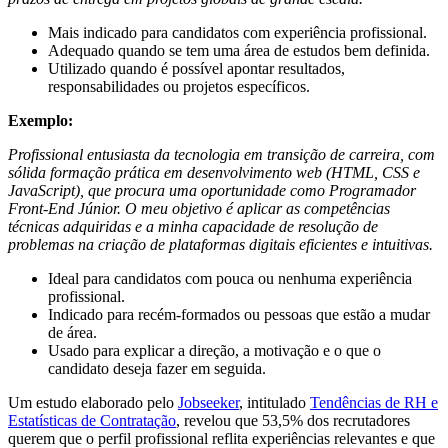
Mais indicado para candidatos com experiência profissional.
Adequado quando se tem uma área de estudos bem definida.
Utilizado quando é possível apontar resultados,
responsabilidades ou projetos ​​específicos.
Exemplo:
Profissional entusiasta da tecnologia em transição de carreira, com
sólida formação prática em desenvolvimento web (HTML, CSS e
JavaScript), que procura uma oportunidade como Programador
Front-End Júnior. O meu objetivo é aplicar as competências
técnicas adquiridas e a minha capacidade de resolução de
problemas na criação de plataformas digitais eficientes e intuitivas.
Ideal para candidatos com pouca ou nenhuma experiência
profissional.
Indicado para recém-formados ou pessoas que estão a mudar
de área.
Usado para explicar a direção, a motivação e o que o
candidato deseja fazer em seguida.
Um estudo elaborado pelo
Jobseeker
, intitulado
Tendências de RH e
Estatísticas de Contratação
, revelou que 53,5% dos recrutadores
querem que o perfil profissional reflita experiências relevantes
e que