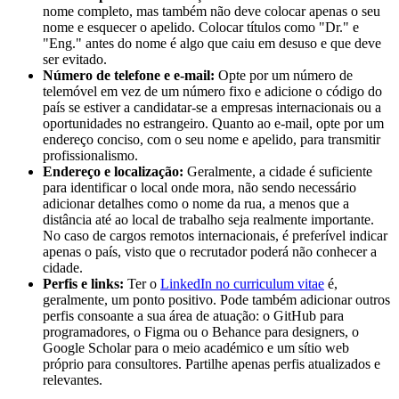
nome completo, mas também não deve colocar apenas o seu
nome e esquecer o apelido. Colocar títulos como "Dr." e
"Eng." antes do nome é algo que caiu em desuso e que deve
ser evitado.
Número de telefone e e-mail:
Opte por um número de
telemóvel em vez de um número fixo e adicione o código do
país se estiver a candidatar-se a empresas internacionais ou a
oportunidades no estrangeiro. Quanto ao e-mail, opte por um
endereço conciso, com o seu nome e apelido, para transmitir
profissionalismo.
Endereço e localização:
Geralmente, a cidade é suficiente
para identificar o local onde mora, não sendo necessário
adicionar detalhes como o nome da rua, a menos que a
distância até ao local de trabalho seja realmente importante.
No caso de cargos remotos internacionais, é preferível indicar
apenas o país, visto que o recrutador poderá não conhecer a
cidade.
Perfis e links:
Ter o
LinkedIn no curriculum vitae
é,
geralmente, um ponto positivo. Pode também adicionar outros
perfis consoante a sua área de atuação: o GitHub para
programadores, o Figma ou o Behance para designers, o
Google Scholar para o meio académico e um sítio web
próprio para consultores. Partilhe apenas perfis atualizados e
relevantes.