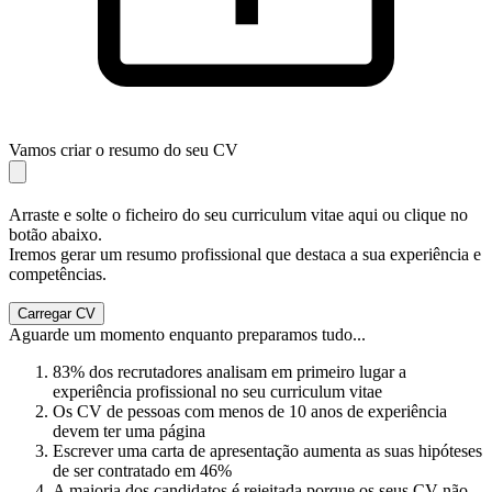
Vamos criar o resumo do seu CV
Arraste e solte o ficheiro do seu curriculum vitae aqui ou clique no
botão abaixo.
Iremos gerar um resumo profissional que destaca a sua experiência e
competências.
Carregar CV
Aguarde um momento enquanto preparamos tudo...
83% dos recrutadores analisam em primeiro lugar a
experiência profissional no seu curriculum vitae
Os CV de pessoas com menos de 10 anos de experiência
devem ter uma página
Escrever uma carta de apresentação aumenta as suas hipóteses
de ser contratado em 46%
A maioria dos candidatos é rejeitada porque os seus CV não