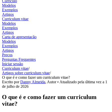
Currículo
Modelos
Exemplos
Artigos
Curriculum vitae
Modelos
Exemplos
Artigos
Carta de apresentação
Modelos
Exemplos
Artigos
Preços
Perguntas Frequentes
Iniciar sessão
Curriculum vitae
/
Artigos sobre curriculum vitae
/
O que é e como fazer um curriculum vitae?
Escrito por
Danny Almeida
,
Autor
• Atualizado pela última vez a
1
de julho de 2026
O que é e como fazer um curriculum
vitae?