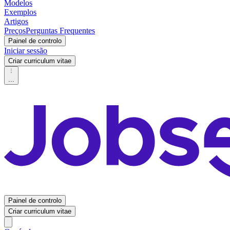
Modelos
Exemplos
Artigos
Preços
Perguntas Frequentes
Painel de controlo
Iniciar sessão
Criar curriculum vitae
...
Painel de controlo
Criar curriculum vitae