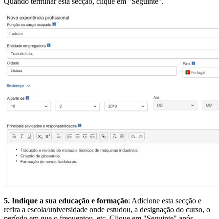
Quando terminar esta secção, clique em "Seguinte".
5. Indique a sua educação e formação
: Adicione esta secção e
refira a escola/universidade onde estudou, a designação do curso, o
período em que o frequentou, etc. Clique em "Seguinte" após