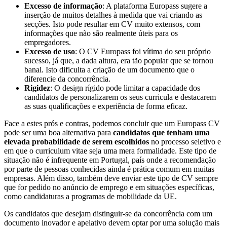
Excesso de informação
: A plataforma Europass sugere a
inserção de muitos detalhes à medida que vai criando as
secções. Isto pode resultar em CV muito extensos, com
informações que não são realmente úteis para os
empregadores.
Excesso de uso
: O CV Europass foi vítima do seu próprio
sucesso, já que, a dada altura, era tão popular que se tornou
banal. Isto dificulta a criação de um documento que o
diferencie da concorrência.
Rigidez
: O design rígido pode limitar a capacidade dos
candidatos de personalizarem os seus curricula e destacarem
as suas qualificações e experiência de forma eficaz.
Face a estes prós e contras, podemos concluir que um Europass CV
pode ser uma boa alternativa para
candidatos que tenham uma
elevada probabilidade de serem escolhidos
no processo seletivo e
em que o curriculum vitae seja uma mera formalidade. Este tipo de
situação não é infrequente em Portugal, país onde a recomendação
por parte de pessoas conhecidas ainda é prática comum em muitas
empresas. Além disso, também deve enviar este tipo de CV sempre
que for pedido no anúncio de emprego e em situações específicas,
como candidaturas a programas de mobilidade da UE.
Os candidatos que desejam distinguir-se da concorrência com um
documento inovador e apelativo devem optar por uma solução mais