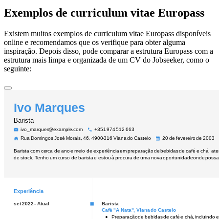
Exemplos de curriculum vitae Europass
Existem muitos exemplos de curriculum vitae Europass disponíveis
online e recomendamos que os verifique para obter alguma
inspiração. Depois disso, pode comparar a estrutura Europass com a
estrutura mais limpa e organizada de um CV do Jobseeker, como o
seguinte: