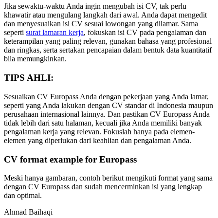
Jika sewaktu-waktu Anda ingin mengubah isi CV, tak perlu
khawatir atau mengulang langkah dari awal. Anda dapat mengedit
dan menyesuaikan isi CV sesuai lowongan yang dilamar. Sama
seperti
surat lamaran kerja
, fokuskan isi CV pada pengalaman dan
keterampilan yang paling relevan, gunakan bahasa yang profesional
dan ringkas, serta sertakan pencapaian dalam bentuk data kuantitatif
bila memungkinkan.
TIPS AHLI:
Sesuaikan CV Europass Anda dengan pekerjaan yang Anda lamar,
seperti yang Anda lakukan dengan CV standar di Indonesia maupun
perusahaan internasional lainnya. Dan pastikan CV Europass Anda
tidak lebih dari satu halaman, kecuali jika Anda memiliki banyak
pengalaman kerja yang relevan. Fokuslah hanya pada elemen-
elemen yang diperlukan dari keahlian dan pengalaman Anda.
CV format example for Europass
Meski hanya gambaran, contoh berikut mengikuti format yang sama
dengan CV Europass dan sudah mencerminkan isi yang lengkap
dan optimal.
Ahmad Baihaqi