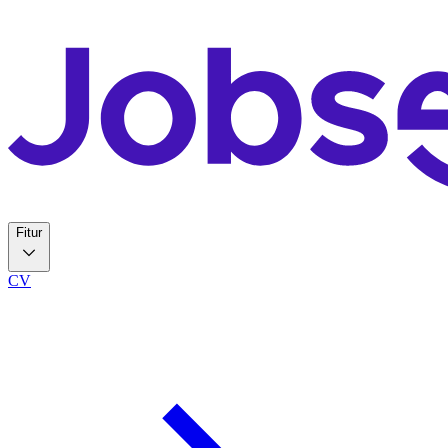
Fitur
CV