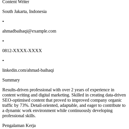
Content Writer
South Jakarta, Indonesia
•
ahmadbaihaqi@example.com
•
0812-XXXX-XXXX
•
linkedin.com/ahmad-baihaqi
Summary
Results-driven professional with over 2 years of experience in
content writing and digital marketing. Skilled in creating data-driven
SEO-optimised content that proved to improved company organic
traffic by 73%. Detail-oriented, adaptable, and eager to contribute to
a dynamic work environment while continuously developing
professional skills.
Pengalaman Kerja