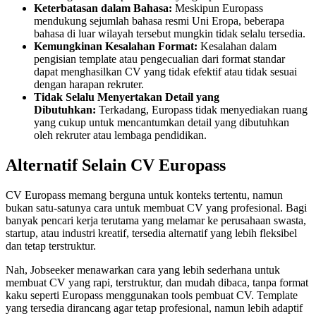
Keterbatasan dalam Bahasa:
Meskipun Europass
mendukung sejumlah bahasa resmi Uni Eropa, beberapa
bahasa di luar wilayah tersebut mungkin tidak selalu tersedia.
Kemungkinan Kesalahan Format:
Kesalahan dalam
pengisian template atau pengecualian dari format standar
dapat menghasilkan CV yang tidak efektif atau tidak sesuai
dengan harapan rekruter.
Tidak Selalu Menyertakan Detail yang
Dibutuhkan:
Terkadang, Europass tidak menyediakan ruang
yang cukup untuk mencantumkan detail yang dibutuhkan
oleh rekruter atau lembaga pendidikan.
Alternatif Selain CV Europass
CV Europass memang berguna untuk konteks tertentu, namun
bukan satu-satunya cara untuk membuat CV yang profesional. Bagi
banyak pencari kerja terutama yang melamar ke perusahaan swasta,
startup, atau industri kreatif, tersedia alternatif yang lebih fleksibel
dan tetap terstruktur.
Nah, Jobseeker menawarkan cara yang lebih sederhana untuk
membuat CV yang rapi, terstruktur, dan mudah dibaca, tanpa format
kaku seperti Europass menggunakan tools pembuat CV. Template
yang tersedia dirancang agar tetap profesional, namun lebih adaptif