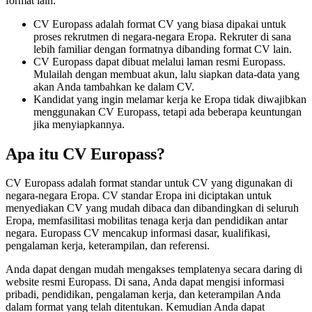
format lain.
CV Europass adalah format CV yang biasa dipakai untuk
proses rekrutmen di negara-negara Eropa. Rekruter di sana
lebih familiar dengan formatnya dibanding format CV lain.
CV Europass dapat dibuat melalui laman resmi Europass.
Mulailah dengan membuat akun, lalu siapkan data-data yang
akan Anda tambahkan ke dalam CV.
Kandidat yang ingin melamar kerja ke Eropa tidak diwajibkan
menggunakan CV Europass, tetapi ada beberapa keuntungan
jika menyiapkannya.
Apa itu CV Europass?
CV Europass adalah format standar untuk CV yang digunakan di
negara-negara Eropa. CV standar Eropa ini diciptakan untuk
menyediakan CV yang mudah dibaca dan dibandingkan di seluruh
Eropa, memfasilitasi mobilitas tenaga kerja dan pendidikan antar
negara. Europass CV mencakup informasi dasar, kualifikasi,
pengalaman kerja, keterampilan, dan referensi.
Anda dapat dengan mudah mengakses templatenya secara daring di
website resmi Europass. Di sana, Anda dapat mengisi informasi
pribadi, pendidikan, pengalaman kerja, dan keterampilan Anda
dalam format yang telah ditentukan. Kemudian Anda dapat