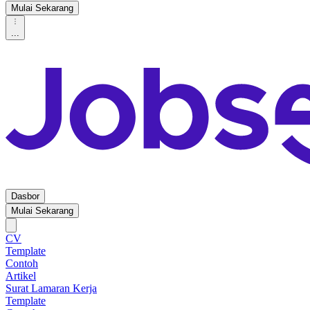
Mulai Sekarang
...
Dasbor
Mulai Sekarang
CV
Template
Contoh
Artikel
Surat Lamaran Kerja
Template