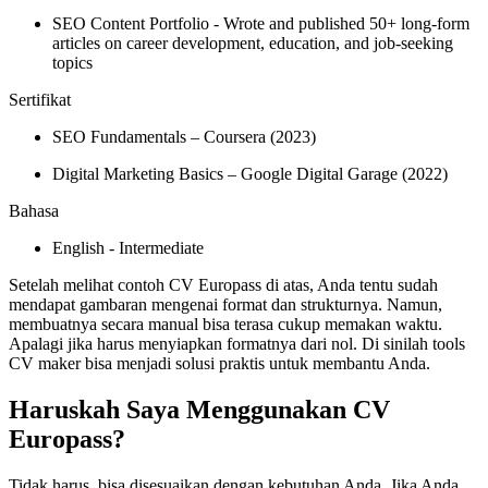
SEO Content Portfolio - Wrote and published 50+ long-form
articles on career development, education, and job-seeking
topics
Sertifikat
SEO Fundamentals – Coursera (2023)
Digital Marketing Basics – Google Digital Garage (2022)
Bahasa
English - Intermediate
Setelah melihat contoh CV Europass di atas, Anda tentu sudah
mendapat gambaran mengenai format dan strukturnya. Namun,
membuatnya secara manual bisa terasa cukup memakan waktu.
Apalagi jika harus menyiapkan formatnya dari nol. Di sinilah tools
CV maker bisa menjadi solusi praktis untuk membantu Anda.
Haruskah Saya Menggunakan CV
Europass?
Tidak harus, bisa disesuaikan dengan kebutuhan Anda. Jika Anda