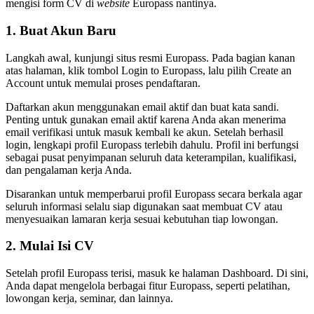
mengisi form CV di
website
Europass nantinya.
1. Buat Akun Baru
Langkah awal, kunjungi situs resmi Europass. Pada bagian kanan
atas halaman, klik tombol Login to Europass, lalu pilih Create an
Account untuk memulai proses pendaftaran.
Daftarkan akun menggunakan email aktif dan buat kata sandi.
Penting untuk gunakan email aktif karena Anda akan menerima
email verifikasi untuk masuk kembali ke akun. Setelah berhasil
login, lengkapi profil Europass terlebih dahulu. Profil ini berfungsi
sebagai pusat penyimpanan seluruh data keterampilan, kualifikasi,
dan pengalaman kerja Anda.
Disarankan untuk memperbarui profil Europass secara berkala agar
seluruh informasi selalu siap digunakan saat membuat CV atau
menyesuaikan lamaran kerja sesuai kebutuhan tiap lowongan.
2. Mulai Isi CV
Setelah profil Europass terisi, masuk ke halaman Dashboard. Di sini,
Anda dapat mengelola berbagai fitur Europass, seperti pelatihan,
lowongan kerja, seminar, dan lainnya.