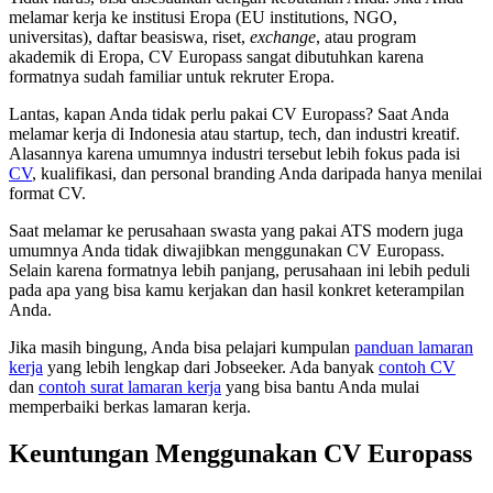
melamar kerja ke institusi Eropa (EU institutions, NGO,
universitas), daftar beasiswa, riset,
exchange
, atau program
akademik di Eropa, CV Europass sangat dibutuhkan karena
formatnya sudah familiar untuk rekruter Eropa.
Lantas, kapan Anda tidak perlu pakai CV Europass? Saat Anda
melamar kerja di Indonesia atau startup, tech, dan industri kreatif.
Alasannya karena umumnya industri tersebut lebih fokus pada isi
CV
, kualifikasi, dan personal branding Anda daripada hanya menilai
format CV.
Saat melamar ke perusahaan swasta yang pakai ATS modern juga
umumnya Anda tidak diwajibkan menggunakan CV Europass.
Selain karena formatnya lebih panjang, perusahaan ini lebih peduli
pada apa yang bisa kamu kerjakan dan hasil konkret keterampilan
Anda.
Jika masih bingung, Anda bisa pelajari kumpulan
panduan lamaran
kerja
yang lebih lengkap dari Jobseeker. Ada banyak
contoh CV
dan
contoh surat lamaran kerja
yang bisa bantu Anda mulai
memperbaiki berkas lamaran kerja.
Keuntungan Menggunakan CV Europass