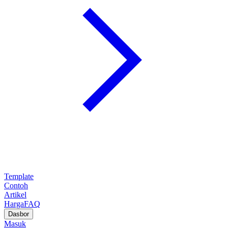
Template
Contoh
Artikel
Harga
FAQ
Dasbor
Masuk