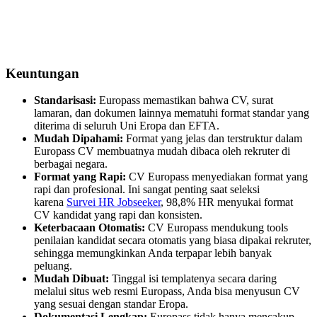
Keuntungan
Standarisasi:
Europass memastikan bahwa CV, surat
lamaran, dan dokumen lainnya mematuhi format standar yang
diterima di seluruh Uni Eropa dan EFTA.
Mudah Dipahami:
Format yang jelas dan terstruktur dalam
Europass CV membuatnya mudah dibaca oleh rekruter di
berbagai negara.
Format yang Rapi:
CV Europass menyediakan format yang
rapi dan profesional. Ini sangat penting saat seleksi
karena
Survei HR Jobseeker
, 98,8% HR menyukai format
CV kandidat yang rapi dan konsisten.
Keterbacaan Otomatis:
CV Europass mendukung tools
penilaian kandidat secara otomatis yang biasa dipakai rekruter,
sehingga memungkinkan Anda terpapar lebih banyak
peluang.
Mudah Dibuat:
Tinggal isi templatenya secara daring
melalui situs web resmi Europass, Anda bisa menyusun CV
yang sesuai dengan standar Eropa.
Dokumentasi Lengkap:
Europass tidak hanya mencakup