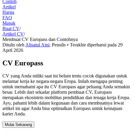
Contoh
Artikel
Harga
FAQ
Masuk
Buat CV
/
Artikel CV
/
Membuat CV Europass dan Contohnya
Ditulis oleh
Alisatul Aini
,
Penulis
• Terakhir diperbarui pada
29
April 2026
CV Europass
CV yang Anda miliki saat ini belum tentu cocok digunakan untuk
melamar kerja ke negara-negara Eropa. Inilah mengapa penting
untuk memahami apa itu CV Europass agar peluang Anda semakin
besar. Lebih dari sekadar platform pembuat CV, Europass
merupakan ekosistem mobilitas pendidikan dan tenaga kerja Eropa.
Ayo, pahami lebih dalam kegunaan dan cara membuatnya lewat
artikel ini agar Anda bisa optimalkan Europass untuk kemajuan
karier Anda.
Mulai Sekarang