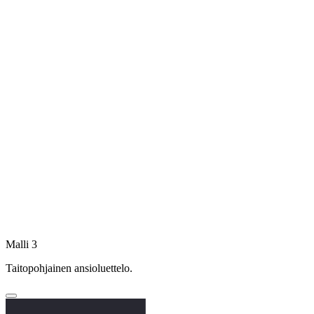
Malli 3
Taitopohjainen ansioluettelo.