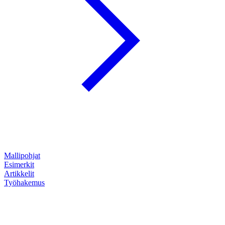
Mallipohjat
Esimerkit
Artikkelit
Työhakemus