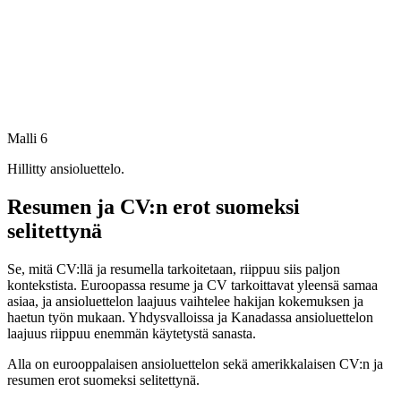
Malli 6
Hillitty ansioluettelo.
Resumen ja CV:n erot suomeksi
selitettynä
Se, mitä CV:llä ja resumella tarkoitetaan, riippuu siis paljon
kontekstista. Euroopassa resume ja CV tarkoittavat yleensä samaa
asiaa, ja ansioluettelon laajuus vaihtelee hakijan kokemuksen ja
haetun työn mukaan. Yhdysvalloissa ja Kanadassa ansioluettelon
laajuus riippuu enemmän käytetystä sanasta.
Alla on eurooppalaisen ansioluettelon sekä amerikkalaisen CV:n ja
resumen erot suomeksi selitettynä.