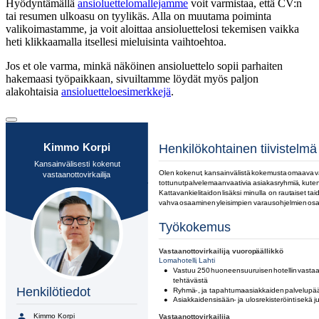
Hyödyntämällä
ansioluettelomallejamme
voit varmistaa, että CV:n
tai resumen ulkoasu on tyylikäs. Alla on muutama poiminta
valikoimastamme, ja voit aloittaa ansioluettelosi tekemisen vaikka
heti klikkaamalla itsellesi mieluisinta vaihtoehtoa.
Jos et ole varma, minkä näköinen ansioluettelo sopii parhaiten
hakemaasi työpaikkaan, sivuiltamme löydät myös paljon
alakohtaisia
ansioluetteloesimerkkejä
.