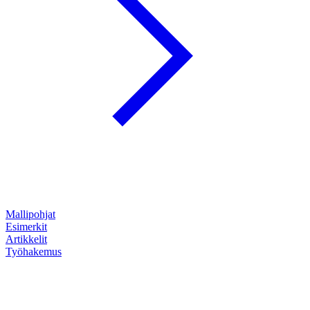
Mallipohjat
Esimerkit
Artikkelit
Työhakemus