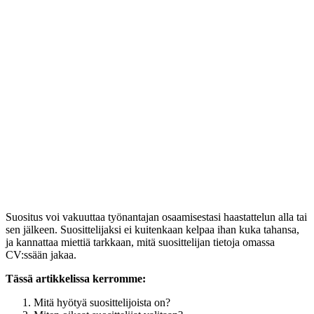
Suositus voi vakuuttaa työnantajan osaamisestasi haastattelun alla tai
sen jälkeen. Suosittelijaksi ei kuitenkaan kelpaa ihan kuka tahansa,
ja kannattaa miettiä tarkkaan, mitä suosittelijan tietoja omassa
CV:ssään jakaa.
Tässä artikkelissa kerromme:
Mitä hyötyä suosittelijoista on?