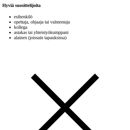
Hyviä suosittelijoita
esihenkilö
opettaja, ohjaaja tai valmentaja
kollega
asiakas tai yhteistyökumppani
alainen (joissain tapauksissa)