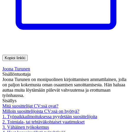
Kopioi linkki
Joona Turunen
Sisällöntuottaja
Joona Turunen on monipuolinen kirjoittamisen ammattilainen, jolla
on paljon kokemusta oman osaamisen sanoittamisesta. Hän haluaa
auttaa muita löytämään piilevät vahvuutensa ja erottumaan
työnhaussa.
Sisällys
Mitä suosittelijat CV:ssä ovat?
Milloin suosittelijoista CV:ssä on hyötyä?
1. Työpaikkailmoituksessa pyydetään suosittelijoita
2. Toimiala- tai tehtäväkohtaiset vaatimukset
3. Vähäinen työkokemus