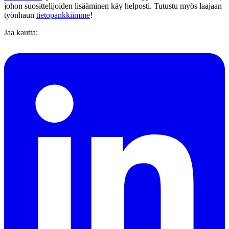
johon suosittelijoiden lisääminen käy helposti. Tutustu myös laajaan
työnhaun
tietopankkiimme
!
Jaa kautta: