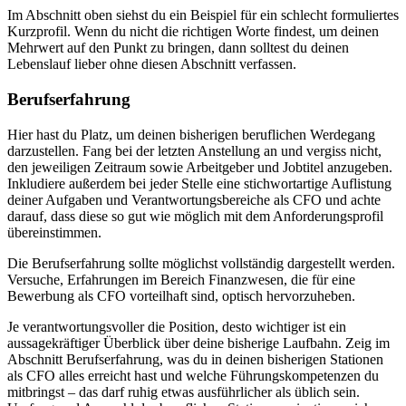
Im Abschnitt oben siehst du ein Beispiel für ein schlecht formuliertes
Kurzprofil. Wenn du nicht die richtigen Worte findest, um deinen
Mehrwert auf den Punkt zu bringen, dann solltest du deinen
Lebenslauf lieber ohne diesen Abschnitt verfassen.
Berufserfahrung
Hier hast du Platz, um deinen bisherigen beruflichen Werdegang
darzustellen. Fang bei der letzten Anstellung an und vergiss nicht,
den jeweiligen Zeitraum sowie Arbeitgeber und Jobtitel anzugeben.
Inkludiere außerdem bei jeder Stelle eine stichwortartige Auflistung
deiner Aufgaben und Verantwortungsbereiche als CFO und achte
darauf, dass diese so gut wie möglich mit dem Anforderungsprofil
übereinstimmen.
Die Berufserfahrung sollte möglichst vollständig dargestellt werden.
Versuche, Erfahrungen im Bereich Finanzwesen, die für eine
Bewerbung als CFO vorteilhaft sind, optisch hervorzuheben.
Je verantwortungsvoller die Position, desto wichtiger ist ein
aussagekräftiger Überblick über deine bisherige Laufbahn. Zeig im
Abschnitt Berufserfahrung, was du in deinen bisherigen Stationen
als CFO alles erreicht hast und welche Führungskompetenzen du
mitbringst – das darf ruhig etwas ausführlicher als üblich sein.