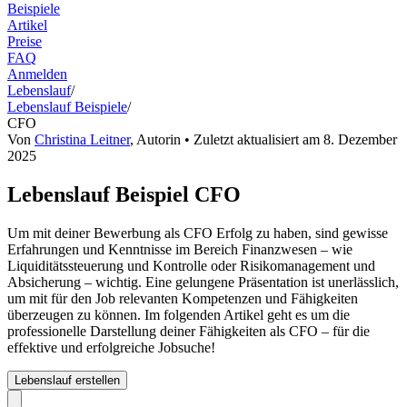
Beispiele
Artikel
Preise
FAQ
Anmelden
Lebenslauf
/
Lebenslauf Beispiele
/
CFO
Von
Christina Leitner
,
Autorin
• Zuletzt aktualisiert am
8. Dezember
2025
Lebenslauf Beispiel CFO
Um mit deiner Bewerbung als CFO Erfolg zu haben, sind gewisse
Erfahrungen und Kenntnisse im Bereich Finanzwesen – wie
Liquiditätssteuerung und Kontrolle oder Risikomanagement und
Absicherung – wichtig. Eine gelungene Präsentation ist unerlässlich,
um mit für den Job relevanten Kompetenzen und Fähigkeiten
überzeugen zu können. Im folgenden Artikel geht es um die
professionelle Darstellung deiner Fähigkeiten als CFO – für die
effektive und erfolgreiche Jobsuche!
Lebenslauf erstellen