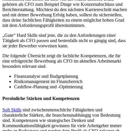
gehören als CFO zum Beispiel Dinge wie Konzernabschluss und
Berichterstattung. Möchtest du den nächsten Karriereschritt machen
und mit deiner Bewerbung Erfolg haben, solltest du sicherstellen,
dass deine fachlichen Fähigkeiten zu einem möglichst hohen Grad
mit dem Anforderungsprofil übereinstimmen.
„Gute“ Hard Skills sind jene, die zu den Anforderungen einer
Tätigkeit als CFO passen und bestenfalls nicht so gängig sind, dass
sie jeder Bewerber vorweisen kann.
Die folgende Übersicht zeigt dir fachliche Kompetenzen, die für
eine erfolgreiche Bewerbung als CFO im aktuellen Arbeitsmarkt
besonders relevant sind.
Finanzanalyse und Budgetplanung
Risikomanagement im Finanzbereich
Cashflow-Planung und -Optimierung
Persönliche Stärken und Kompetenzen
Soft Skills
sind zwischenmenschliche Fähigkeiten und
charakterliche Stärken, die branchenunabhängig von Bedeutung
sind. Kompetenzen wie strategisches Denken und
Kommunikationsfähigkeit gewinnen für viele Arbeitgeber immer
mehr an Bedeutung und runden dein Profil als CFO gekonnt ab.