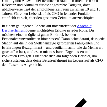
Umfang und Auswahl der beruflichen Stationen orientieren sich an
Relevanz und Aktualität für die angestrebte Tätigkeit, doch
üblicherweise liegt der empfohlene Zeitraum zwischen 10 und 15
Jahren. Für einen Lebenslauf als CFO in leitender Funktion
empfiehlt es sich, eher den gesamten Zeitraum auszuschöpfen.
In einem gelungenen Lebenslauf unterstreicht der
Abschnitt
Berufserfahrung
deine wichtigsten Erfolge in jeder Rolle. Du
möchtest einen möglichst guten Eindruck bei den
Personalverantwortlichen hinterlassen? Dann achte darauf, dass jede
Station auf die in der Stellenanzeige geforderten Fähigkeiten und
Erfahrungen Bezug nimmt – und deutlich macht, wie du Mehrwert
geschaffen hast, am besten mit messbaren Ergebnissen und
konkreten Erfolgen. Orientiere dich am folgenden Beispiel, um
sicherzustellen, dass deine Berufserfahrung im Lebenslauf als CFO
dem Leser ins Auge sticht.