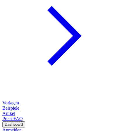
Vorlagen
Beispiele
Artikel
Preise
FAQ
Dashboard
Anmelden