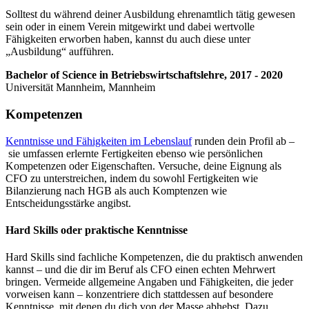
Solltest du während deiner Ausbildung ehrenamtlich tätig gewesen
sein oder in einem Verein mitgewirkt und dabei wertvolle
Fähigkeiten erworben haben, kannst du auch diese unter
„Ausbildung“ aufführen.
Bachelor of Science in Betriebswirtschaftslehre, 2017 - 2020
Universität Mannheim, Mannheim
Kompetenzen
Kenntnisse und Fähigkeiten im Lebenslauf
runden dein Profil ab –
sie umfassen erlernte Fertigkeiten ebenso wie persönlichen
Kompetenzen oder Eigenschaften. Versuche, deine Eignung als
CFO zu unterstreichen, indem du sowohl Fertigkeiten wie
Bilanzierung nach HGB als auch Komptenzen wie
Entscheidungsstärke angibst.
Hard Skills oder praktische Kenntnisse
Hard Skills sind fachliche Kompetenzen, die du praktisch anwenden
kannst – und die dir im Beruf als CFO einen echten Mehrwert
bringen. Vermeide allgemeine Angaben und Fähigkeiten, die jeder
vorweisen kann – konzentriere dich stattdessen auf besondere
Kenntnisse, mit denen du dich von der Masse abhebst. Dazu