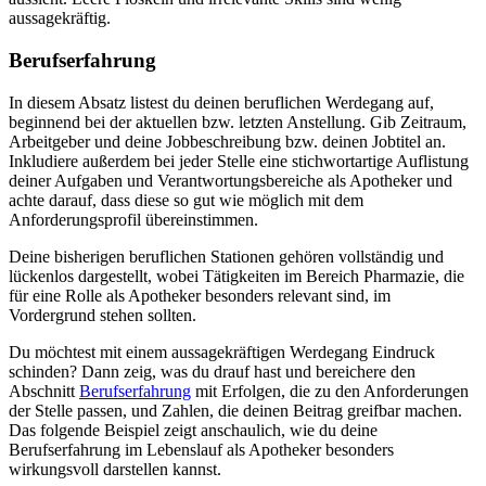
aussagekräftig.
Berufserfahrung
In diesem Absatz listest du deinen beruflichen Werdegang auf,
beginnend bei der aktuellen bzw. letzten Anstellung. Gib Zeitraum,
Arbeitgeber und deine Jobbeschreibung bzw. deinen Jobtitel an.
Inkludiere außerdem bei jeder Stelle eine stichwortartige Auflistung
deiner Aufgaben und Verantwortungsbereiche als Apotheker und
achte darauf, dass diese so gut wie möglich mit dem
Anforderungsprofil übereinstimmen.
Deine bisherigen beruflichen Stationen gehören vollständig und
lückenlos dargestellt, wobei Tätigkeiten im Bereich Pharmazie, die
für eine Rolle als Apotheker besonders relevant sind, im
Vordergrund stehen sollten.
Du möchtest mit einem aussagekräftigen Werdegang Eindruck
schinden? Dann zeig, was du drauf hast und bereichere den
Abschnitt
Berufserfahrung
mit Erfolgen, die zu den Anforderungen
der Stelle passen, und Zahlen, die deinen Beitrag greifbar machen.
Das folgende Beispiel zeigt anschaulich, wie du deine
Berufserfahrung im Lebenslauf als Apotheker besonders
wirkungsvoll darstellen kannst.