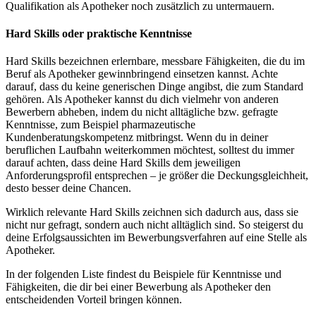
Qualifikation als Apotheker noch zusätzlich zu untermauern.
Hard Skills oder praktische Kenntnisse
Hard Skills bezeichnen erlernbare, messbare Fähigkeiten, die du im
Beruf als Apotheker gewinnbringend einsetzen kannst. Achte
darauf, dass du keine generischen Dinge angibst, die zum Standard
gehören. Als Apotheker kannst du dich vielmehr von anderen
Bewerbern abheben, indem du nicht alltägliche bzw. gefragte
Kenntnisse, zum Beispiel pharmazeutische
Kundenberatungskompetenz mitbringst. Wenn du in deiner
beruflichen Laufbahn weiterkommen möchtest, solltest du immer
darauf achten, dass deine Hard Skills dem jeweiligen
Anforderungsprofil entsprechen – je größer die Deckungsgleichheit,
desto besser deine Chancen.
Wirklich relevante Hard Skills zeichnen sich dadurch aus, dass sie
nicht nur gefragt, sondern auch nicht alltäglich sind. So steigerst du
deine Erfolgsaussichten im Bewerbungsverfahren auf eine Stelle als
Apotheker.
In der folgenden Liste findest du Beispiele für Kenntnisse und
Fähigkeiten, die dir bei einer Bewerbung als Apotheker den
entscheidenden Vorteil bringen können.