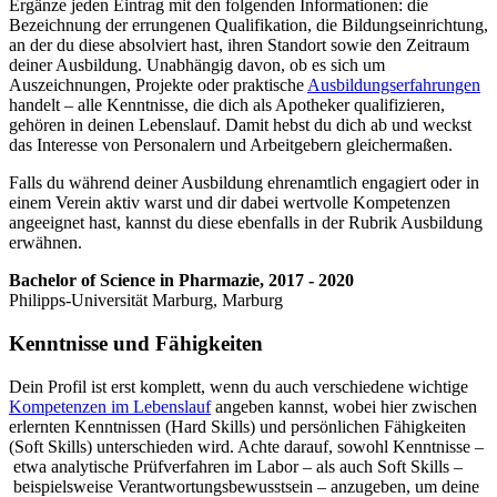
Ergänze jeden Eintrag mit den folgenden Informationen: die
Bezeichnung der errungenen Qualifikation, die Bildungseinrichtung,
an der du diese absolviert hast, ihren Standort sowie den Zeitraum
deiner Ausbildung. Unabhängig davon, ob es sich um
Auszeichnungen, Projekte oder praktische
Ausbildungs­erfahrungen
handelt – alle Kenntnisse, die dich als Apotheker qualifizieren,
gehören in deinen Lebenslauf. Damit hebst du dich ab und weckst
das Interesse von Personalern und Arbeitgebern gleichermaßen.
Falls du während deiner Ausbildung ehrenamtlich engagiert oder in
einem Verein aktiv warst und dir dabei wertvolle Kompetenzen
angeeignet hast, kannst du diese ebenfalls in der Rubrik Ausbildung
erwähnen.
Bachelor of Science in Pharmazie, 2017 - 2020
Philipps-Universität Marburg, Marburg
Kenntnisse und Fähigkeiten
Dein Profil ist erst komplett, wenn du auch verschiedene wichtige
Kompetenzen im Lebenslauf
angeben kannst, wobei hier zwischen
erlernten Kenntnissen (Hard Skills) und persönlichen Fähigkeiten
(Soft Skills) unterschieden wird. Achte darauf, sowohl Kenntnisse –
etwa analytische Prüfverfahren im Labor – als auch Soft Skills –
beispielsweise Verantwortungsbewusstsein – anzugeben, um deine