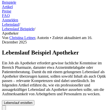
Beispiele
Artikel
Preise
FAQ
Anmelden
Lebenslauf
/
Lebenslauf Beispiele
/
Apotheker
Von
Christina Leitner
,
Autorin
• Zuletzt aktualisiert am
16.
Dezember 2025
Lebenslauf Beispiel Apotheker
Ein Job als Apotheker erfordert gewisse fachliche Kenntnisse im
Bereich Pharmazie, darunter etwa Arzneimittelabgabe oder
Patientenberatung. Damit du mit einem gelungenen Lebenslauf als
Apotheker überzeugen kannst, sollten sowohl Inhalt als auch Optik
passen – relevante Kompetenzen sind dabei unerlässlich. Im
folgenden Artikel erfährst du, wie ein professioneller und
aussagekräftiger Lebenslauf als Apotheker aussehen sollte, um die
Aufmerksamkeit von Arbeitgebern und Personalern zu wecken.
Lebenslauf erstellen