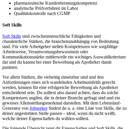
pharmazeutische Kundenberatungskompetenz
analytische Prüfverfahren im Labor
Qualitätskontrolle nach CGMP
Soft Skills
Soft Skills
sind zwischenmenschliche Fähigkeiten und
charakterliche Stärken, die branchenunabhängig von Bedeutung
sind. Für viele Arbeitgeber stellen Kompetenzen wie sorgfältige
Arbeitsweise, Verantwortungsbewusstsein oder
Kommunikationsstärke mittlerweile ein wichtiges Auswahlkriterium
dar und du kannst bei einer Bewerbung als Apotheker damit
punkten.
Vor allem Stärken, die vielseitig einsetzbar sind und den
Anforderungen eines sich wandelnden Arbeitsumfelds gerecht
werden, können für eine erfolgreiche Bewerbung als Apotheker
entscheidend sein. Du solltest also darauf achten, dass du solche
Kompetenzen angibst, die in deiner Branche gefragt sind und ein
gewisses Alleinstellungsmerkmal darstellen. Mit dem Lebenslauf-
Generator von
Jobseeker
findest du u. a. eine Liste von Skills, die zu
deiner angestrebten Stelle passen – ideal, wenn du nicht weißt,
welche deiner Eigenschaften du wählen solltest.
Die folgende Übersicht zeigt dir Eigenschaften und Soft Skills, die