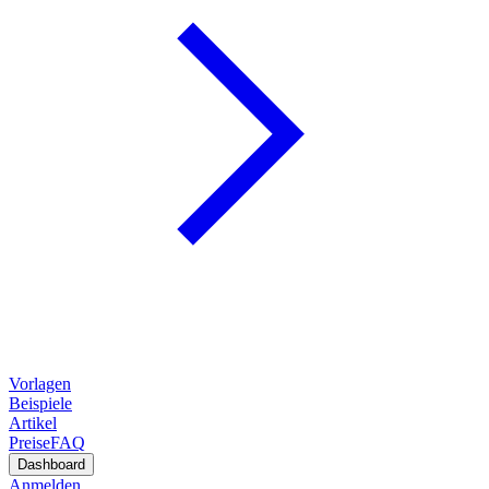
Vorlagen
Beispiele
Artikel
Preise
FAQ
Dashboard
Anmelden