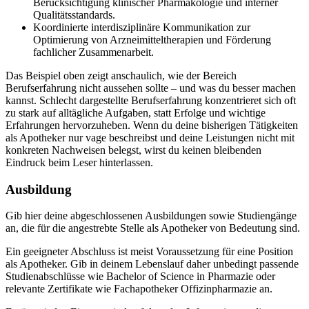
Berücksichtigung klinischer Pharmakologie und interner
Qualitätsstandards.
Koordinierte interdisziplinäre Kommunikation zur
Optimierung von Arzneimitteltherapien und Förderung
fachlicher Zusammenarbeit.
Das Beispiel oben zeigt anschaulich, wie der Bereich
Berufserfahrung nicht aussehen sollte – und was du besser machen
kannst. Schlecht dargestellte Berufserfahrung konzentrieret sich oft
zu stark auf alltägliche Aufgaben, statt Erfolge und wichtige
Erfahrungen hervorzuheben. Wenn du deine bisherigen Tätigkeiten
als Apotheker nur vage beschreibst und deine Leistungen nicht mit
konkreten Nachweisen belegst, wirst du keinen bleibenden
Eindruck beim Leser hinterlassen.
Ausbildung
Gib hier deine abgeschlossenen Ausbildungen sowie Studiengänge
an, die für die angestrebte Stelle als Apotheker von Bedeutung sind.
Ein geeigneter Abschluss ist meist Voraussetzung für eine Position
als Apotheker. Gib in deinem Lebenslauf daher unbedingt passende
Studienabschlüsse wie Bachelor of Science in Pharmazie oder
relevante Zertifikate wie Fachapotheker Offizinpharmazie an.