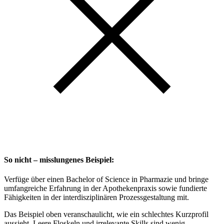
So nicht – misslungenes Beispiel:
Verfüge über einen Bachelor of Science in Pharmazie und bringe
umfangreiche Erfahrung in der Apothekenpraxis sowie fundierte
Fähigkeiten in der interdisziplinären Prozessgestaltung mit.
Das Beispiel oben veranschaulicht, wie ein schlechtes Kurzprofil
aussieht. Leere Floskeln und irrelevante Skills sind wenig