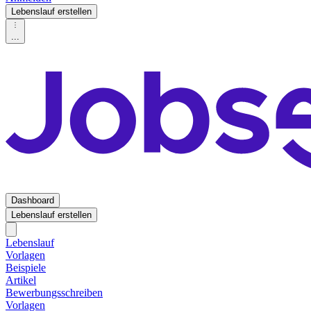
Lebenslauf erstellen
...
Dashboard
Lebenslauf erstellen
Lebenslauf
Vorlagen
Beispiele
Artikel
Bewerbungsschreiben
Vorlagen