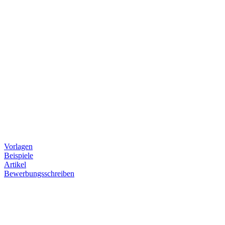
Vorlagen
Beispiele
Artikel
Bewerbungsschreiben