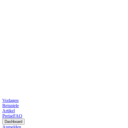
Vorlagen
Beispiele
Artikel
Preise
FAQ
Dashboard
Anmelden