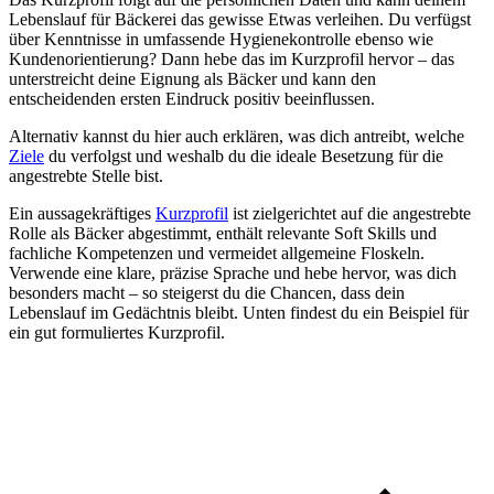
Lebenslauf für Bäckerei das gewisse Etwas verleihen. Du verfügst
über Kenntnisse in umfassende Hygienekontrolle ebenso wie
Kundenorientierung? Dann hebe das im Kurzprofil hervor – das
unterstreicht deine Eignung als Bäcker und kann den
entscheidenden ersten Eindruck positiv beeinflussen.
Alternativ kannst du hier auch erklären, was dich antreibt, welche
Ziele
du verfolgst und weshalb du die ideale Besetzung für die
angestrebte Stelle bist.
Ein aussagekräftiges
Kurzprofil
ist zielgerichtet auf die angestrebte
Rolle als Bäcker abgestimmt, enthält relevante Soft Skills und
fachliche Kompetenzen und vermeidet allgemeine Floskeln.
Verwende eine klare, präzise Sprache und hebe hervor, was dich
besonders macht – so steigerst du die Chancen, dass dein
Lebenslauf im Gedächtnis bleibt. Unten findest du ein Beispiel für
ein gut formuliertes Kurzprofil.