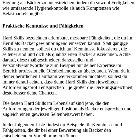
Eignung als Bäcker zu unterstreichen, indem du sowohl Fertigkeiten
wie umfassende Hygienekontrolle als auch Komptenzen wie
Belastbarkeit angibst.
Praktische Kenntnisse und Fähigkeiten
Hard Skills bezeichnen erlernbare, messbare Fähigkeiten, die du im
Beruf als Bäcker gewinnbringend einsetzen kannst. Statt gängige
Skills zu nennen, solltest du dich auf Kenntnisse fokussieren, die
seltener sind und dich als qualifizierten Bäcker auszeichnen. Achte
darauf, diese maßgeschneidert darzustellen und
Personalverantwortliche zum Beispiel mit deiner Expertise im
Bereich professionelle Ofenbedienung zu überzeugen. Wenn du in
deiner beruflichen Laufbahn weiterkommen möchtest, solltest du
immer darauf achten, dass deine Hard Skills dem jeweiligen
Anforderungsprofil entsprechen – je größer die Deckungsgleichheit,
desto besser deine Chancen.
Die besten Hard Skills im Lebenslauf sind jene, die den
Anforderungen der jeweiligen Position als Bäcker entsprechen und
zugleich einen gewissen Seltenheitswert haben.
In der folgenden Liste findest du Beispiele für Kenntnisse und
Fähigkeiten, die dir bei einer Bewerbung als Bäcker den
entscheidenden Vorteil bringen können.