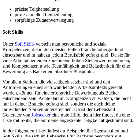
präzise Teigherstellung
professionelle Ofenbedienung
sorgfältige Zutatenverwiegung
Soft Skills
Unter
Soft Skills
versteht man persönliche und soziale
Kompetenzen, die in den meisten Fällen branchenübergreifend
einsetzbar und in nahezu jedem Berufsfeld gefragt sind. Da sie für
viele Arbeitgeber einen zunehmend hohen Stellenwert einnehmen,
sind Kompetenzen n wie Teamfähigkeit und Belastbarkeit für eine
Bewerbung als Bäcker ein absoluter Pluspunkt.
Vor allem Stärken, die vielseitig einsetzbar sind und den
Anforderungen eines sich wandelnden Arbeitsumfelds gerecht
werden, können für eine erfolgreiche Bewerbung als Bäcker
entscheidend sein. Achte darauf, Komptenzen zu wählen, die nicht
nur in deiner Branche gefragt sind, sondern die auch deine
individuellen Stärken unterstreichen. Da ist der Lebenslauf-
Generator von
Jobseeker
eine gute Hilfe, denn hier findest du eine
Liste mit Skills, die auf deine angestrebte Tätigkeit abgestimmt sind.
In der folgenden Liste findest du Beispiele für Eigenschaften und
Soft Skills, die sich im Lebenslauf für Bäckerei besonders gut