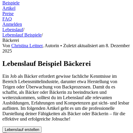
Beispiele
Artikel
Preise
FAQ
Anmelden
Lebenslauf
/
Lebenslauf Beispiele
/
Bäckerei
Von
Christina Leitner
,
Autorin
• Zuletzt aktualisiert am
8. Dezember
2025
Lebenslauf Beispiel Bäckerei
Ein Job als Bäcker erfordert gewisse fachliche Kenntnisse im
Bereich Lebensmittelindustrie, darunter etwa Herstellung von
Teigen oder Überwachung von Backprozessen. Damit du es
schaffst, als Bäcker oder Bäckerin zu beeindrucken und
weiterzukommen, solltest du im Lebenslauf alle relevanten
Ausbildungen, Erfahrungen und Kompetenzen gut sicht- und lesbar
auflisten. Im folgenden Artikel geht es um die professionelle
Darstellung deiner Fähigkeiten als Bäcker oder Bäckerin – für die
effektive und erfolgreiche Jobsuche!
Lebenslauf erstellen