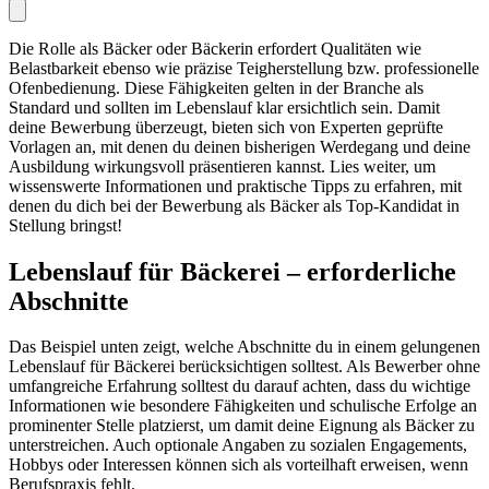
Die Rolle als Bäcker oder Bäckerin erfordert Qualitäten wie
Belastbarkeit ebenso wie präzise Teigherstellung bzw. professionelle
Ofenbedienung. Diese Fähigkeiten gelten in der Branche als
Standard und sollten im Lebenslauf klar ersichtlich sein. Damit
deine Bewerbung überzeugt, bieten sich von Experten geprüfte
Vorlagen an, mit denen du deinen bisherigen Werdegang und deine
Ausbildung wirkungsvoll präsentieren kannst. Lies weiter, um
wissenswerte Informationen und praktische Tipps zu erfahren, mit
denen du dich bei der Bewerbung als Bäcker als Top-Kandidat in
Stellung bringst!
Lebenslauf für Bäckerei – erforderliche
Abschnitte
Das Beispiel unten zeigt, welche Abschnitte du in einem gelungenen
Lebenslauf für Bäckerei berücksichtigen solltest. Als Bewerber ohne
umfangreiche Erfahrung solltest du darauf achten, dass du wichtige
Informationen wie besondere Fähigkeiten und schulische Erfolge an
prominenter Stelle platzierst, um damit deine Eignung als Bäcker zu
unterstreichen. Auch optionale Angaben zu sozialen Engagements,
Hobbys oder Interessen können sich als vorteilhaft erweisen, wenn
Berufspraxis fehlt.