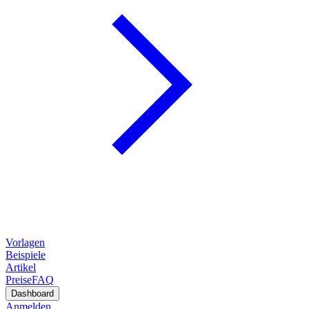
Vorlagen
Beispiele
Artikel
Preise
FAQ
Dashboard
Anmelden