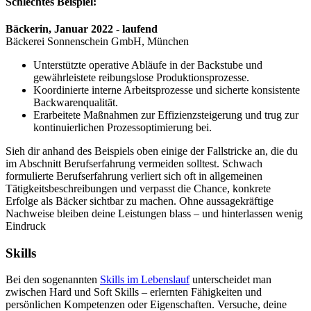
Schlechtes Beispiel:
Bäckerin, Januar 2022 - laufend
Bäckerei Sonnenschein GmbH, München
Unterstützte operative Abläufe in der Backstube und
gewährleistete reibungslose Produktionsprozesse.
Koordinierte interne Arbeitsprozesse und sicherte konsistente
Backwarenqualität.
Erarbeitete Maßnahmen zur Effizienzsteigerung und trug zur
kontinuierlichen Prozessoptimierung bei.
Sieh dir anhand des Beispiels oben einige der Fallstricke an, die du
im Abschnitt Berufserfahrung vermeiden solltest. Schwach
formulierte Berufserfahrung verliert sich oft in allgemeinen
Tätigkeitsbeschreibungen und verpasst die Chance, konkrete
Erfolge als Bäcker sichtbar zu machen. Ohne aussagekräftige
Nachweise bleiben deine Leistungen blass – und hinterlassen wenig
Eindruck
Skills
Bei den sogenannten
Skills im Lebenslauf
unterscheidet man
zwischen Hard und Soft Skills – erlernten Fähigkeiten und
persönlichen Kompetenzen oder Eigenschaften. Versuche, deine