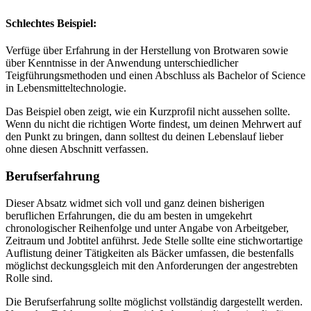
Schlechtes Beispiel:
Verfüge über Erfahrung in der Herstellung von Brotwaren sowie
über Kenntnisse in der Anwendung unterschiedlicher
Teigführungsmethoden und einen Abschluss als Bachelor of Science
in Lebensmitteltechnologie.
Das Beispiel oben zeigt, wie ein Kurzprofil nicht aussehen sollte.
Wenn du nicht die richtigen Worte findest, um deinen Mehrwert auf
den Punkt zu bringen, dann solltest du deinen Lebenslauf lieber
ohne diesen Abschnitt verfassen.
Berufserfahrung
Dieser Absatz widmet sich voll und ganz deinen bisherigen
beruflichen Erfahrungen, die du am besten in umgekehrt
chronologischer Reihenfolge und unter Angabe von Arbeitgeber,
Zeitraum und Jobtitel anführst. Jede Stelle sollte eine stichwortartige
Auflistung deiner Tätigkeiten als Bäcker umfassen, die bestenfalls
möglichst deckungsgleich mit den Anforderungen der angestrebten
Rolle sind.
Die Berufserfahrung sollte möglichst vollständig dargestellt werden.