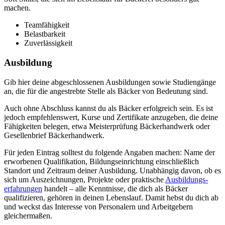
machen.
Teamfähigkeit
Belastbarkeit
Zuverlässigkeit
Ausbildung
Gib hier deine abgeschlossenen Ausbildungen sowie Studiengänge
an, die für die angestrebte Stelle als Bäcker von Bedeutung sind.
Auch ohne Abschluss kannst du als Bäcker erfolgreich sein. Es ist
jedoch empfehlenswert, Kurse und Zertifikate anzugeben, die deine
Fähigkeiten belegen, etwa Meisterprüfung Bäckerhandwerk oder
Gesellenbrief Bäckerhandwerk.
Für jeden Eintrag solltest du folgende Angaben machen: Name der
erworbenen Qualifikation, Bildungseinrichtung einschließlich
Standort und Zeitraum deiner Ausbildung. Unabhängig davon, ob es
sich um Auszeichnungen, Projekte oder praktische
Ausbildungs­
erfahrungen
handelt – alle Kenntnisse, die dich als Bäcker
qualifizieren, gehören in deinen Lebenslauf. Damit hebst du dich ab
und weckst das Interesse von Personalern und Arbeitgebern
gleichermaßen.