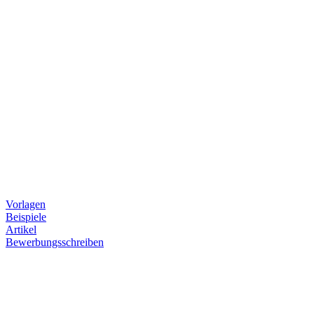
Vorlagen
Beispiele
Artikel
Bewerbungsschreiben