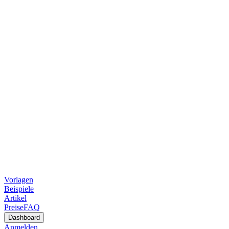
Vorlagen
Beispiele
Artikel
Preise
FAQ
Dashboard
Anmelden