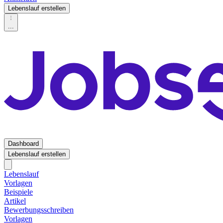
Lebenslauf erstellen
...
Dashboard
Lebenslauf erstellen
Lebenslauf
Vorlagen
Beispiele
Artikel
Bewerbungsschreiben
Vorlagen