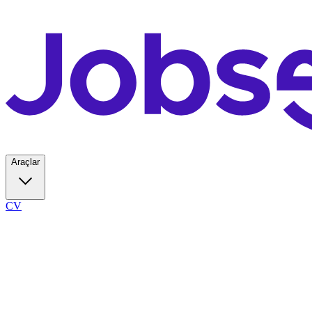
Araçlar
CV