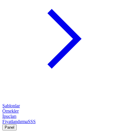
Şablonlar
Örnekler
İpuçları
Fiyatlandırma
SSS
Panel