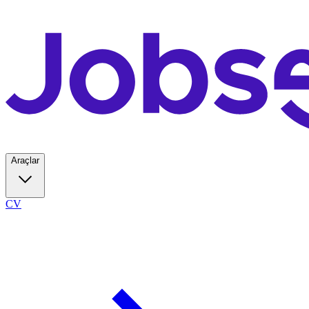
Araçlar
CV