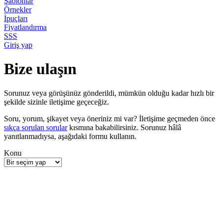
Şablonlar
Örnekler
İpuçları
Fiyatlandırma
SSS
Giriş yap
Bize ulaşın
Sorunuz veya görüşünüz gönderildi, mümkün olduğu kadar hızlı bir
şekilde sizinle iletişime geçeceğiz.
Soru, yorum, şikayet veya öneriniz mi var? İletişime geçmeden önce
sıkça sorulan sorular
kısmına bakabilirsiniz. Sorunuz hâlâ
yanıtlanmadıysa, aşağıdaki formu kullanın.
Konu