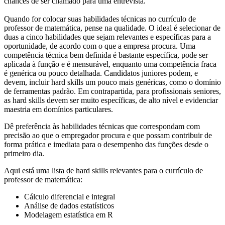
chances de ser chamado para uma entrevista.
Quando for colocar suas habilidades técnicas no currículo de
professor de matemática, pense na qualidade. O ideal é selecionar de
duas a cinco habilidades que sejam relevantes e específicas para a
oportunidade, de acordo com o que a empresa procura. Uma
competência técnica bem definida é bastante específica, pode ser
aplicada à função e é mensurável, enquanto uma competência fraca
é genérica ou pouco detalhada. Candidatos juniores podem, e
devem, incluir hard skills um pouco mais genéricas, como o domínio
de ferramentas padrão. Em contrapartida, para profissionais seniores,
as hard skills devem ser muito específicas, de alto nível e evidenciar
maestria em domínios particulares.
Dê preferência às habilidades técnicas que correspondam com
precisão ao que o empregador procura e que possam contribuir de
forma prática e imediata para o desempenho das funções desde o
primeiro dia.
Aqui está uma lista de hard skills relevantes para o currículo de
professor de matemática:
Cálculo diferencial e integral
Análise de dados estatísticos
Modelagem estatística em R