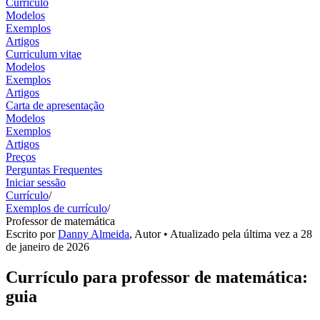
Currículo
Modelos
Exemplos
Artigos
Curriculum vitae
Modelos
Exemplos
Artigos
Carta de apresentação
Modelos
Exemplos
Artigos
Preços
Perguntas Frequentes
Iniciar sessão
Currículo
/
Exemplos de currículo
/
Professor de matemática
Escrito por
Danny Almeida
,
Autor
• Atualizado pela última vez a
28
de janeiro de 2026
Currículo para professor de matemática:
guia