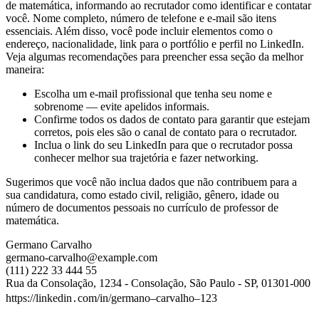
de matemática, informando ao recrutador como identificar e contatar
você. Nome completo, número de telefone e e-mail são itens
essenciais. Além disso, você pode incluir elementos como o
endereço, nacionalidade, link para o portfólio e perfil no LinkedIn.
Veja algumas recomendações para preencher essa seção da melhor
maneira:
Escolha um e-mail profissional que tenha seu nome e
sobrenome — evite apelidos informais.
Confirme todos os dados de contato para garantir que estejam
corretos, pois eles são o canal de contato para o recrutador.
Inclua o link do seu LinkedIn para que o recrutador possa
conhecer melhor sua trajetória e fazer networking.
Sugerimos que você não inclua dados que não contribuem para a
sua candidatura, como estado civil, religião, gênero, idade ou
número de documentos pessoais no currículo de professor de
matemática.
Germano Carvalho
germano-carvalho@example.com
(111) 222 33 444 55
Rua da Consolação, 1234 - Consolação, São Paulo - SP, 01301-000
https://linkedin․com/in/germano–carvalho–123