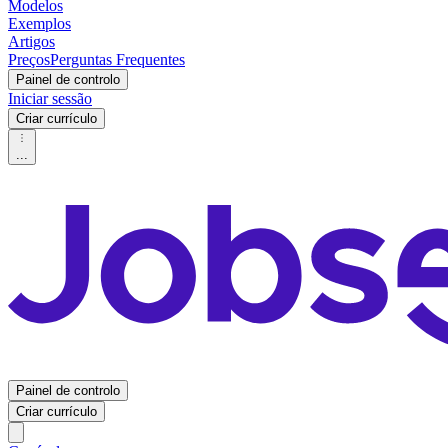
Modelos
Exemplos
Artigos
Preços
Perguntas Frequentes
Painel de controlo
Iniciar sessão
Criar currículo
...
Painel de controlo
Criar currículo