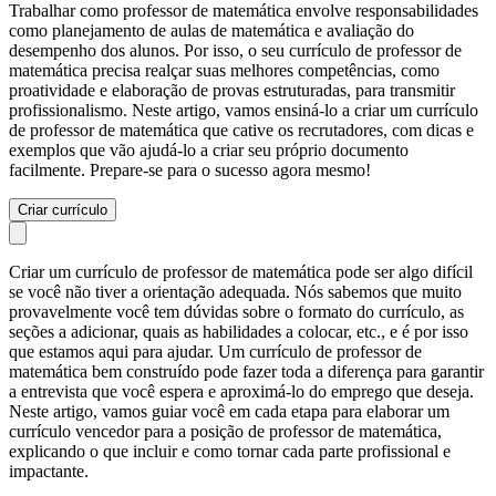
Trabalhar como professor de matemática envolve responsabilidades
como planejamento de aulas de matemática e avaliação do
desempenho dos alunos. Por isso, o seu currículo de professor de
matemática precisa realçar suas melhores competências, como
proatividade e elaboração de provas estruturadas, para transmitir
profissionalismo. Neste artigo, vamos ensiná-lo a criar um currículo
de professor de matemática que cative os recrutadores, com dicas e
exemplos que vão ajudá-lo a criar seu próprio documento
facilmente. Prepare-se para o sucesso agora mesmo!
Criar currículo
Criar um currículo de professor de matemática pode ser algo difícil
se você não tiver a orientação adequada. Nós sabemos que muito
provavelmente você tem dúvidas sobre o formato do currículo, as
seções a adicionar, quais as habilidades a colocar, etc., e é por isso
que estamos aqui para ajudar. Um currículo de professor de
matemática bem construído pode fazer toda a diferença para garantir
a entrevista que você espera e aproximá-lo do emprego que deseja.
Neste artigo, vamos guiar você em cada etapa para elaborar um
currículo vencedor para a posição de professor de matemática,
explicando o que incluir e como tornar cada parte profissional e
impactante.