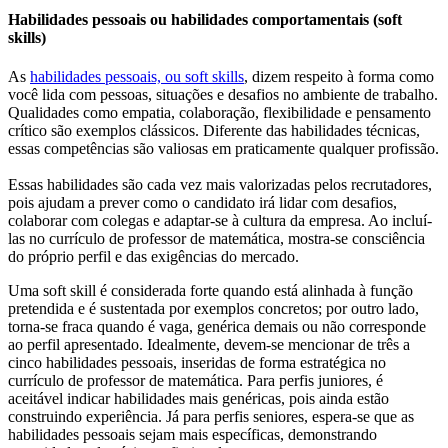
Habilidades pessoais ou habilidades comportamentais (soft
skills)
As
habilidades pessoais, ou soft skills
, dizem respeito à forma como
você lida com pessoas, situações e desafios no ambiente de trabalho.
Qualidades como empatia, colaboração, flexibilidade e pensamento
crítico são exemplos clássicos. Diferente das habilidades técnicas,
essas competências são valiosas em praticamente qualquer profissão.
Essas habilidades são cada vez mais valorizadas pelos recrutadores,
pois ajudam a prever como o candidato irá lidar com desafios,
colaborar com colegas e adaptar-se à cultura da empresa. Ao incluí-
las no currículo de professor de matemática, mostra-se consciência
do próprio perfil e das exigências do mercado.
Uma soft skill é considerada forte quando está alinhada à função
pretendida e é sustentada por exemplos concretos; por outro lado,
torna-se fraca quando é vaga, genérica demais ou não corresponde
ao perfil apresentado. Idealmente, devem-se mencionar de três a
cinco habilidades pessoais, inseridas de forma estratégica no
currículo de professor de matemática. Para perfis juniores, é
aceitável indicar habilidades mais genéricas, pois ainda estão
construindo experiência. Já para perfis seniores, espera-se que as
habilidades pessoais sejam mais específicas, demonstrando