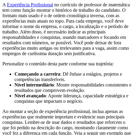
A
Experiência Profissional
no currículo de professor de matemática
tem como função mostrar o histórico de trabalho do candidato. O
formato mais usado é o de ordem cronológica inversa, com as
experiências mais atuais no topo. Para cada emprego, você deve
informar o nome da empresa, o cargo, a localização e o período de
trabalho. Além disso, é necessário indicar as principais
responsabilidades e conquistas, usando marcadores e focando em
resultados com números, se possível. Você pode deixar de fora
experiências muito antigas ou irrelevantes para a vaga, assim como
empregos de curtíssima duração sem justificativa.
Personalize o conteúdo desta parte conforme sua trajetória:
Começando a carreira
: Dê ênfase a estágios, projetos e
competências transferíveis.
Nível intermediário
: Mostre responsabilidades consistentes e
resultados que comprovem evolução.
Nível avançado
: Aponte liderança, capacidade estratégica e
conquistas que impactam o negócio.
Ao montar a seção de experiência profissional, inclua apenas as
experiências que realmente importam e evidencie suas principais
conquistas. Lembre-se de usar dados e resultados que reforcem o
que foi pedido na descrição do cargo, mostrando claramente como
você fez a diferença em cada função. Veja a seguir um exemplo que