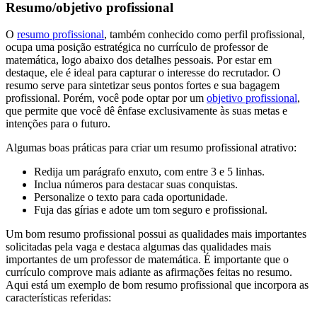
Resumo/objetivo profissional
O
resumo profissional
, também conhecido como perfil profissional,
ocupa uma posição estratégica no currículo de professor de
matemática, logo abaixo dos detalhes pessoais. Por estar em
destaque, ele é ideal para capturar o interesse do recrutador. O
resumo serve para sintetizar seus pontos fortes e sua bagagem
profissional. Porém, você pode optar por um
objetivo profissional
,
que permite que você dê ênfase exclusivamente às suas metas e
intenções para o futuro.
Algumas boas práticas para criar um resumo profissional atrativo:
Redija um parágrafo enxuto, com entre 3 e 5 linhas.
Inclua números para destacar suas conquistas.
Personalize o texto para cada oportunidade.
Fuja das gírias e adote um tom seguro e profissional.
Um bom resumo profissional possui as qualidades mais importantes
solicitadas pela vaga e destaca algumas das qualidades mais
importantes de um professor de matemática. É importante que o
currículo comprove mais adiante as afirmações feitas no resumo.
Aqui está um exemplo de bom resumo profissional que incorpora as
características referidas: