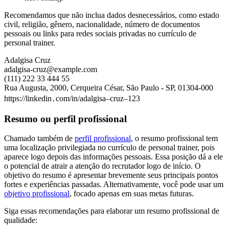
Recomendamos que não inclua dados desnecessários, como estado
civil, religião, gênero, nacionalidade, número de documentos
pessoais ou links para redes sociais privadas no currículo de
personal trainer.
Adalgisa Cruz
adalgisa-cruz@example.com
(111) 222 33 444 55
Rua Augusta, 2000, Cerqueira César, São Paulo - SP, 01304-000
https://linkedin․com/in/adalgisa–cruz–123
Resumo ou perfil profissional
Chamado também de
perfil profissional
, o resumo profissional tem
uma localização privilegiada no currículo de personal trainer, pois
aparece logo depois das informações pessoais. Essa posição dá a ele
o potencial de atrair a atenção do recrutador logo de início. O
objetivo do resumo é apresentar brevemente seus principais pontos
fortes e experiências passadas. Alternativamente, você pode usar um
objetivo profissional
, focado apenas em suas metas futuras.
Siga essas recomendações para elaborar um resumo profissional de
qualidade: