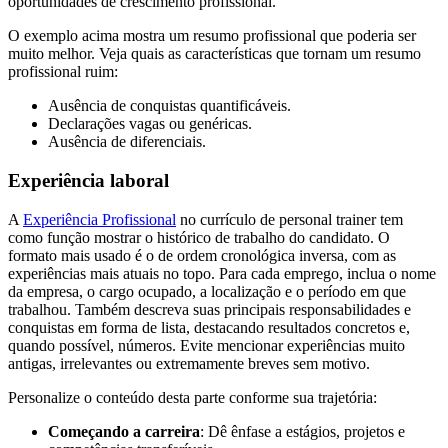
oportunidades de crescimento profissional.
O exemplo acima mostra um resumo profissional que poderia ser
muito melhor. Veja quais as características que tornam um resumo
profissional ruim:
Ausência de conquistas quantificáveis.
Declarações vagas ou genéricas.
Ausência de diferenciais.
Experiência laboral
A
Experiência Profissional
no currículo de personal trainer tem
como função mostrar o histórico de trabalho do candidato. O
formato mais usado é o de ordem cronológica inversa, com as
experiências mais atuais no topo. Para cada emprego, inclua o nome
da empresa, o cargo ocupado, a localização e o período em que
trabalhou. Também descreva suas principais responsabilidades e
conquistas em forma de lista, destacando resultados concretos e,
quando possível, números. Evite mencionar experiências muito
antigas, irrelevantes ou extremamente breves sem motivo.
Personalize o conteúdo desta parte conforme sua trajetória:
Começando a carreira
: Dê ênfase a estágios, projetos e