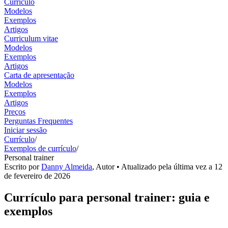
Currículo
Modelos
Exemplos
Artigos
Curriculum vitae
Modelos
Exemplos
Artigos
Carta de apresentação
Modelos
Exemplos
Artigos
Preços
Perguntas Frequentes
Iniciar sessão
Currículo
/
Exemplos de currículo
/
Personal trainer
Escrito por
Danny Almeida
,
Autor
• Atualizado pela última vez a
12
de fevereiro de 2026
Currículo para personal trainer: guia e
exemplos