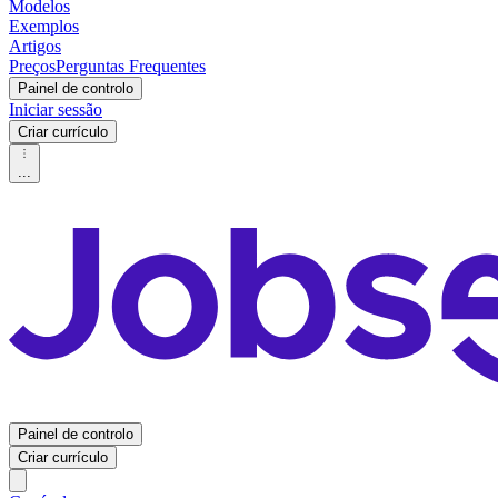
Modelos
Exemplos
Artigos
Preços
Perguntas Frequentes
Painel de controlo
Iniciar sessão
Criar currículo
...
Painel de controlo
Criar currículo