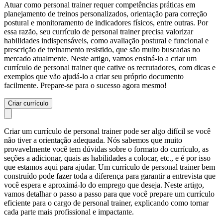
Atuar como personal trainer requer competências práticas em
planejamento de treinos personalizados, orientação para correção
postural e monitoramento de indicadores físicos, entre outras. Por
essa razão, seu currículo de personal trainer precisa valorizar
habilidades indispensáveis, como avaliação postural e funcional e
prescrição de treinamento resistido, que são muito buscadas no
mercado atualmente. Neste artigo, vamos ensiná-lo a criar um
currículo de personal trainer que cative os recrutadores, com dicas e
exemplos que vão ajudá-lo a criar seu próprio documento
facilmente. Prepare-se para o sucesso agora mesmo!
Criar currículo
Criar um currículo de personal trainer pode ser algo difícil se você
não tiver a orientação adequada. Nós sabemos que muito
provavelmente você tem dúvidas sobre o formato do currículo, as
seções a adicionar, quais as habilidades a colocar, etc., e é por isso
que estamos aqui para ajudar. Um currículo de personal trainer bem
construído pode fazer toda a diferença para garantir a entrevista que
você espera e aproximá-lo do emprego que deseja. Neste artigo,
vamos detalhar o passo a passo para que você prepare um currículo
eficiente para o cargo de personal trainer, explicando como tornar
cada parte mais profissional e impactante.