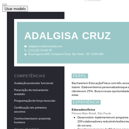
Usar modelo