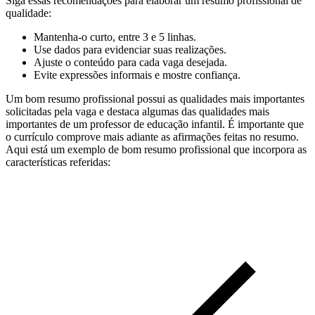
Siga essas recomendações para elaborar um resumo profissional de
qualidade:
Mantenha-o curto, entre 3 e 5 linhas.
Use dados para evidenciar suas realizações.
Ajuste o conteúdo para cada vaga desejada.
Evite expressões informais e mostre confiança.
Um bom resumo profissional possui as qualidades mais importantes
solicitadas pela vaga e destaca algumas das qualidades mais
importantes de um professor de educação infantil. É importante que
o currículo comprove mais adiante as afirmações feitas no resumo.
Aqui está um exemplo de bom resumo profissional que incorpora as
características referidas: