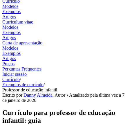
Currículo
Modelos
Exemplos
Artigos
Curriculum vitae
Modelos
Exemplos
Artigos
Carta de apresentação
Modelos
Exemplos
Artigos
Preços
Perguntas Frequentes
Iniciar sessão
Currículo
/
Exemplos de currículo
/
Professor de educação infantil
Escrito por
Danny Almeida
,
Autor
• Atualizado pela última vez a
7
de janeiro de 2026
Currículo para professor de educação
infantil: guia