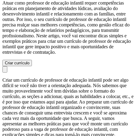
Atuar como professor de educação infantil requer competências
práticas em planejamento de atividades lúdicas, avaliação do
desenvolvimento infantil e relacionamento com as famílias, entre
outras. Por isso, o seu currículo de professor de educação infantil
precisa realçar suas melhores competências, como gestão eficaz do
tempo e elaboração de relatórios pedagógicos, para transmitir
profissionalismo. Neste artigo, você vai encontrar dicas simples e
exemplos práticos para criar um currículo de professor de educação
infantil que gere impacto positivo e mais oportunidades de
entrevistas e de contratação.
Criar currículo
Criar um currículo de professor de educação infantil pode ser algo
difícil se você não tiver a orientação adequada. Nós sabemos que
muito provavelmente você tem dúvidas sobre o formato do
currículo, as seções a adicionar, quais as habilidades a colocar, etc., e
é por isso que estamos aqui para ajudar. Ao preparar um currículo de
professor de educação infantil organizado e convincente, suas
chances de conseguir uma entrevista crescem e você se aproxima
cada vez mais da oportunidade que busca. A seguir, vamos
apresentar as melhores práticas para que você monte um currículo
poderoso para a vaga de professor de educação infantil, com
explicações simples e dicas para torná-lo mais convincente.