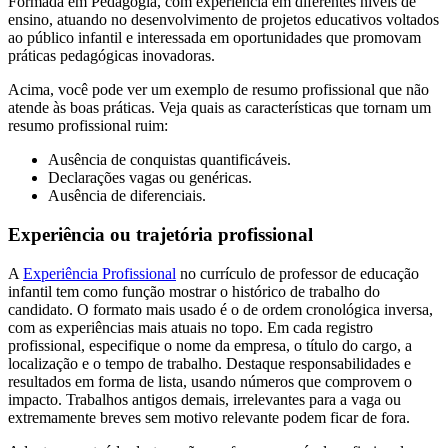
Formada em Pedagogia, com experiência em diferentes níveis de
ensino, atuando no desenvolvimento de projetos educativos voltados
ao público infantil e interessada em oportunidades que promovam
práticas pedagógicas inovadoras.
Acima, você pode ver um exemplo de resumo profissional que não
atende às boas práticas. Veja quais as características que tornam um
resumo profissional ruim:
Ausência de conquistas quantificáveis.
Declarações vagas ou genéricas.
Ausência de diferenciais.
Experiência ou trajetória profissional
A
Experiência Profissional
no currículo de professor de educação
infantil tem como função mostrar o histórico de trabalho do
candidato. O formato mais usado é o de ordem cronológica inversa,
com as experiências mais atuais no topo. Em cada registro
profissional, especifique o nome da empresa, o título do cargo, a
localização e o tempo de trabalho. Destaque responsabilidades e
resultados em forma de lista, usando números que comprovem o
impacto. Trabalhos antigos demais, irrelevantes para a vaga ou
extremamente breves sem motivo relevante podem ficar de fora.