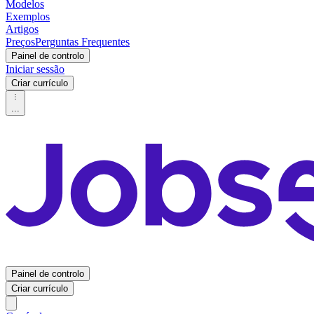
Modelos
Exemplos
Artigos
Preços
Perguntas Frequentes
Painel de controlo
Iniciar sessão
Criar currículo
...
Painel de controlo
Criar currículo