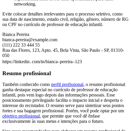
networking.
Evite colocar detalhes irrelevantes para o processo seletivo, como
sua data de nascimento, estado civil, religião, gênero, número de RG
ou CPF no currículo de professor de educação infantil.
Bianca Pereira
bianca-pereira@example.com
(111) 222 33 444 55
Rua das Flores, 123, Apto. 45, Bela Vista, São Paulo - SP, 01310-
050
https://linkedin․com/in/bianca–pereira–123
Resumo profissional
Também conhecido como
perfil profissional
, o resumo profissional
ganha destaque especial no currículo de professor de educação
infantil, pois vem logo depois das informações pessoais. Esse
posicionamento privilegiado facilita o impacto inicial e desperta o
interesse do recrutador. O resumo serve para sintetizar seus pontos
fortes e sua bagagem profissional. Porém, você pode optar por um
objetivo profissional
, que permite que você dê ênfase
exclusivamente às suas metas e intenções para o futuro.