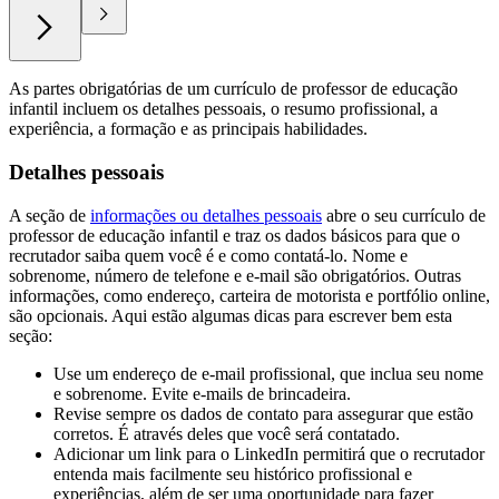
As partes obrigatórias de um currículo de professor de educação
infantil incluem os detalhes pessoais, o resumo profissional, a
experiência, a formação e as principais habilidades.
Detalhes pessoais
A seção de
informações ou detalhes pessoais
abre o seu currículo de
professor de educação infantil e traz os dados básicos para que o
recrutador saiba quem você é e como contatá-lo. Nome e
sobrenome, número de telefone e e-mail são obrigatórios. Outras
informações, como endereço, carteira de motorista e portfólio online,
são opcionais. Aqui estão algumas dicas para escrever bem esta
seção:
Use um endereço de e-mail profissional, que inclua seu nome
e sobrenome. Evite e-mails de brincadeira.
Revise sempre os dados de contato para assegurar que estão
corretos. É através deles que você será contatado.
Adicionar um link para o LinkedIn permitirá que o recrutador
entenda mais facilmente seu histórico profissional e
experiências, além de ser uma oportunidade para fazer