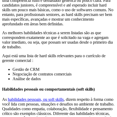
uma competência ruim é demasiado genérica ou pouco clara. Para
candidatos juniores, é compreensível e até esperado incluir hard
skills um pouco mais básicas, como o uso de softwares comuns. No
entanto, para profissionais seniores, as hard skills precisam ser bem
mais específicas, avançadas e mostrar um conhecimento
aprofundado em áreas bem definidas.
As melhores habilidades técnicas a serem listadas são as que
correspondem exatamente ao que é solicitado na vaga e agregam
valor imediato, ou seja, que possam ser usadas desde o primeiro dia
de trabalho.
Aqui está uma lista de hard skills relevantes para o currículo de
gerente comercial :
Gestão de CRM
Negociação de contratos comerciais
Análise de dados
Habilidades pessoais ou comportamentais (soft skills)
As
habilidades pessoais, ou soft skills
, dizem respeito à forma como
você lida com pessoas, situações e desafios no ambiente de trabalho.
Qualidades como empatia, colaboração, flexibilidade e pensamento
crítico são exemplos clássicos. Diferente das habilidades técnicas,