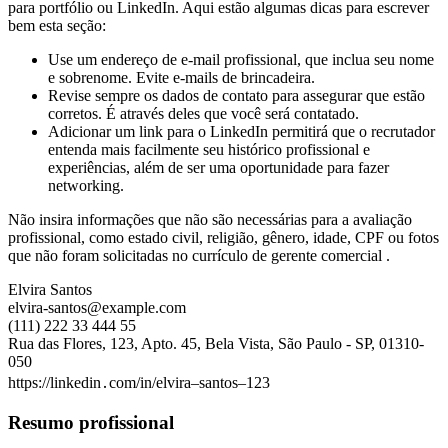
para portfólio ou LinkedIn. Aqui estão algumas dicas para escrever
bem esta seção:
Use um endereço de e-mail profissional, que inclua seu nome
e sobrenome. Evite e-mails de brincadeira.
Revise sempre os dados de contato para assegurar que estão
corretos. É através deles que você será contatado.
Adicionar um link para o LinkedIn permitirá que o recrutador
entenda mais facilmente seu histórico profissional e
experiências, além de ser uma oportunidade para fazer
networking.
Não insira informações que não são necessárias para a avaliação
profissional, como estado civil, religião, gênero, idade, CPF ou fotos
que não foram solicitadas no currículo de gerente comercial .
Elvira Santos
elvira-santos@example.com
(111) 222 33 444 55
Rua das Flores, 123, Apto. 45, Bela Vista, São Paulo - SP, 01310-
050
https://linkedin․com/in/elvira–santos–123
Resumo profissional