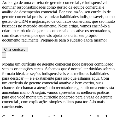
Ao longo de uma carreira de gerente comercial , é indispensável
dominar responsabilidades como gestão da equipe comercial e
análise de desempenho comercial. Por essa razão, seu currículo de
gerente comercial precisa valorizar habilidades indispensáveis, como
gestão de CRM e negociação de contratos comerciais, que são muito
buscadas no mercado atualmente. Neste artigo, vamos ensiná-lo a
criar um currículo de gerente comercial que cative os recrutadores,
com dicas e exemplos que vão ajudá-lo a criar seu próprio
documento facilmente. Prepare-se para o sucesso agora mesmo!
Criar currículo
Montar um currículo de gerente comercial pode parecer complicado
sem as orientações certas. Sabemos que é normal ter dúvidas sobre o
formato ideal, as seções indispensáveis e as melhores habilidades
para destacar — e é exatamente para isso que estamos aqui. Com
um currículo de gerente comercial atrativo e bem escrito, suas
chances de chamar a atenção do recrutador e garantir uma entrevista
aumentam muito. A seguir, vamos apresentar as melhores práticas
para que você monte um currículo poderoso para a vaga de gerente
comercial , com explicações simples e dicas para torná-lo mais
convincente.