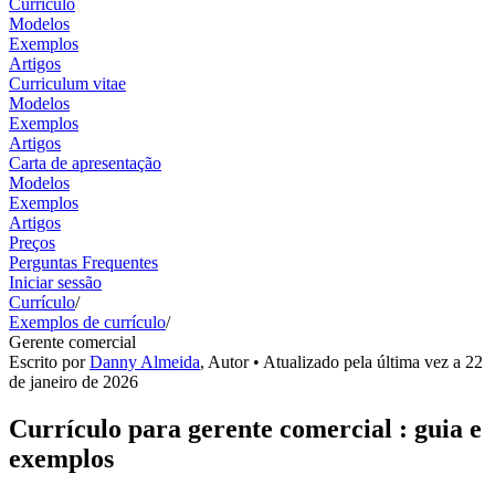
Currículo
Modelos
Exemplos
Artigos
Curriculum vitae
Modelos
Exemplos
Artigos
Carta de apresentação
Modelos
Exemplos
Artigos
Preços
Perguntas Frequentes
Iniciar sessão
Currículo
/
Exemplos de currículo
/
Gerente comercial
Escrito por
Danny Almeida
,
Autor
• Atualizado pela última vez a
22
de janeiro de 2026
Currículo para gerente comercial : guia e
exemplos