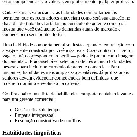
essas competências são valiosas em praticamente qualquer profissão.
Cada vez mais valorizadas, as habilidades comportamentais
permitem que os recrutadores antevejam como será sua atuação no
dia a dia do trabalho. Listá-las no currículo de gerente comercial
mostra que você está atento às demandas atuais do mercado e
conhece bem seus pontos fortes.
Uma habilidade comportamental se destaca quando tem relação com
a vaga e é demonstrada por vivências reais. Caso contrário — se for
vaga ou não corresponder ao perfil — pode até prejudicar a imagem
do candidato. É aconselhável selecionar de três a cinco habilidades
pessoais para incluir no currículo de gerente comercial . Para
iniciantes, habilidades mais amplas são aceitáveis. Já profissionais
seniores devem evidenciar competências bem definidas, que
mostrem domínio e evolução na carreira.
Confira abaixo uma lista de habilidades comportamentais relevantes
para um gerente comercial :
Gestão eficaz de tempo
Empatia interpessoal
Resolução construtiva de conflitos
Habilidades linguísticas