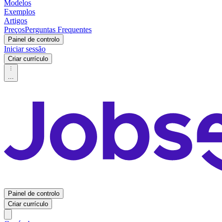
Modelos
Exemplos
Artigos
Preços
Perguntas Frequentes
Painel de controlo
Iniciar sessão
Criar currículo
...
Painel de controlo
Criar currículo