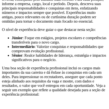
informe a empresa, cargo, local e período. Depois, descreva suas
principais responsabilidades e conquistas em itens, enfatizando
números e impactos sempre que possível. Experiências muito
antigas, pouco relevantes ou de curtíssima duração podem ser
omitidas para tornar o documento mais focado no essencial.
O nível de experiência deve guiar o que destacar nesta seção:
Júnior
: Foque em estágios, projetos escolares e competências
transferíveis para o novo cargo.
Intermediário
: Valorize conquistas e responsabilidades que
comprovam evolução profissional.
Sênior
: Realce habilidades de liderança, estratégia e impactos
significativos para o negócio.
Uma boa seção de experiência profissional inclui os cargos mais
importantes da sua carreira e dá ênfase às conquistas em cada um
deles. Para impressionar os recrutadores, assegure que cada ponto
esteja alinhado aos requisitos da vaga e mostre, com dados e
resultados, o valor que você entregou em cada oportunidade. Veja a
seguir um exemplo que reflete a qualidade desejada para a seção de
experiência profissional: