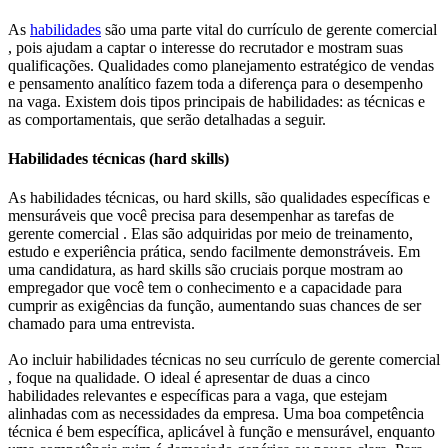
As
habilidades
são uma parte vital do currículo de gerente comercial
, pois ajudam a captar o interesse do recrutador e mostram suas
qualificações. Qualidades como planejamento estratégico de vendas
e pensamento analítico fazem toda a diferença para o desempenho
na vaga. Existem dois tipos principais de habilidades: as técnicas e
as comportamentais, que serão detalhadas a seguir.
Habilidades técnicas (hard skills)
As habilidades técnicas, ou hard skills, são qualidades específicas e
mensuráveis que você precisa para desempenhar as tarefas de
gerente comercial . Elas são adquiridas por meio de treinamento,
estudo e experiência prática, sendo facilmente demonstráveis. Em
uma candidatura, as hard skills são cruciais porque mostram ao
empregador que você tem o conhecimento e a capacidade para
cumprir as exigências da função, aumentando suas chances de ser
chamado para uma entrevista.
Ao incluir habilidades técnicas no seu currículo de gerente comercial
, foque na qualidade. O ideal é apresentar de duas a cinco
habilidades relevantes e específicas para a vaga, que estejam
alinhadas com as necessidades da empresa. Uma boa competência
técnica é bem específica, aplicável à função e mensurável, enquanto