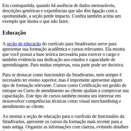
Em contrapartida, quando há ausência de dados mensuráveis,
descrições genéricas e experiências que não têm ligação com a
oportunidade, a seção perde impacto. Confira também acima um
exemplo que ilustra o que não fazer.
Educação
A
seção de educação
do currículo para Stradivarius serve para
apresentar sua formação acadêmica e cursos relevantes. Ela mostra
que você possui a base teórica necessária para exercer o cargo e
também evidencia sua dedicação aos estudos e capacidade de
aprendizagem. Para muitas empresas, essa parte pode ser decisiva.
Para se destacar como funcionário da Stradivarius, nem sempre é
necessário ter ensino superior, mas é importante apresentar algum
tipo de formação relevante. Cursos como Certificação em gestão de
estoque ou Curso de atendimento ao cliente ajudam a comprovar sua
capacitação. Este tipo de cursos também mostra seu interesse em
desenvolver competências técnicas como visual merchandising e
atendimento ao cliente.
Ao montar a seção de educação para o currículo de funcionário da
Stradivarius, apresente os cursos da formação mais recente para a
mais antiga. Organize as informações com clareza, evitando detalhes