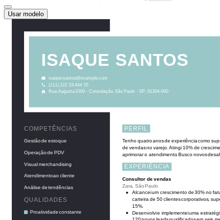
Usar modelo