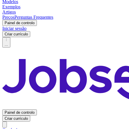
Modelos
Exemplos
Artigos
Preços
Perguntas Frequentes
Painel de controlo
Iniciar sessão
Criar currículo
...
Painel de controlo
Criar currículo