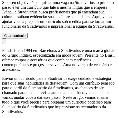
Se o seu objetivo é conquistar uma vaga na Stradivarius, o primeiro
passo é ter um currículo que fale a mesma língua que a empresa.
Afinal, a Stradivarius busca profissionais que já entendam sua
cultura e saibam evidenciar suas melhores qualidades. Aqui, vamos
ajudar você a preparar um currículo sob medida para se tornar um
funcionário da Stradivarius e impressionar a equipe da Stradivarius.
Criar currículo
Fundada em 1994 em Barcelona, a Stradivarius é uma marca global
do Grupo Inditex, especializada em moda jovem. Presente no Brasil,
oferece roupas e acessórios que combinam tendências
contemporâneas e preços acessíveis. Atua no varejo de vestuário e
acessórios.
Enviar um currículo para a Stradivarius exige cuidado e estratégia
para que suas habilidades se destaquem. Com um currículo pensado
para o perfil de funcionário da Stradivarius, as chances de ser
chamado para uma entrevista aumentam consideravelmente — e
vamos ajudar você a dar esse passo. Neste artigo, vamos ensinar
tudo o que você precisa para preparar um currículo poderoso para
funcionário da Stradivarius que impressione os recrutadores da
Stradivarius.