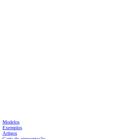
Modelos
Exemplos
Artigos
Carta de apresentação