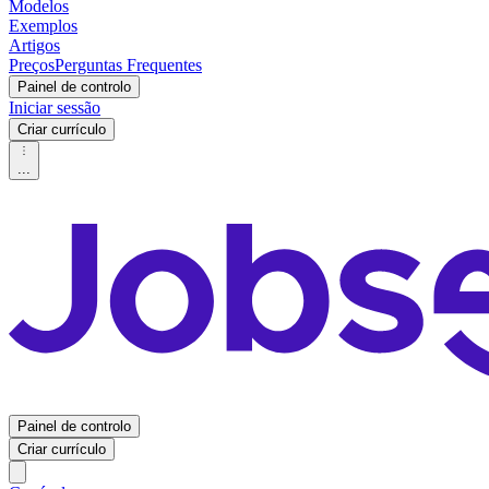
Modelos
Exemplos
Artigos
Preços
Perguntas Frequentes
Painel de controlo
Iniciar sessão
Criar currículo
...
Painel de controlo
Criar currículo