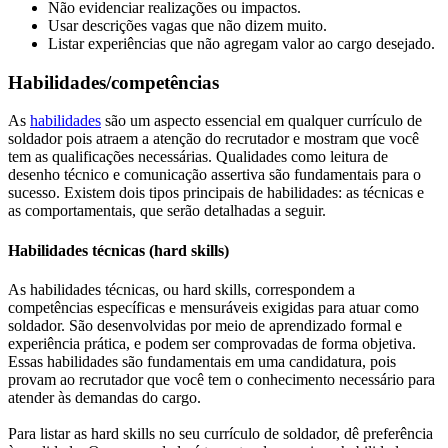
Não evidenciar realizações ou impactos.
Usar descrições vagas que não dizem muito.
Listar experiências que não agregam valor ao cargo desejado.
Habilidades/competências
As
habilidades
são um aspecto essencial em qualquer currículo de
soldador pois atraem a atenção do recrutador e mostram que você
tem as qualificações necessárias. Qualidades como leitura de
desenho técnico e comunicação assertiva são fundamentais para o
sucesso. Existem dois tipos principais de habilidades: as técnicas e
as comportamentais, que serão detalhadas a seguir.
Habilidades técnicas (hard skills)
As habilidades técnicas, ou hard skills, correspondem a
competências específicas e mensuráveis exigidas para atuar como
soldador. São desenvolvidas por meio de aprendizado formal e
experiência prática, e podem ser comprovadas de forma objetiva.
Essas habilidades são fundamentais em uma candidatura, pois
provam ao recrutador que você tem o conhecimento necessário para
atender às demandas do cargo.
Para listar as hard skills no seu currículo de soldador, dê preferência