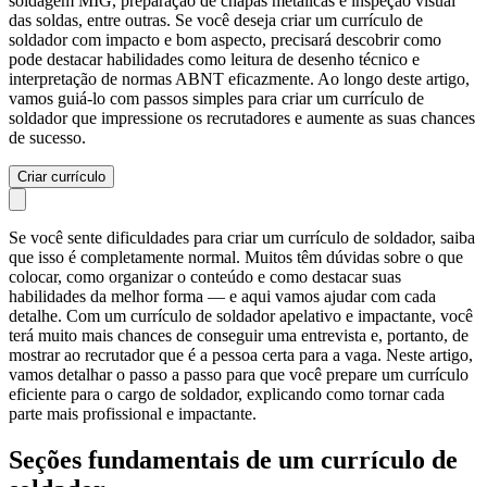
soldagem MIG, preparação de chapas metálicas e inspeção visual
das soldas, entre outras. Se você deseja criar um currículo de
soldador com impacto e bom aspecto, precisará descobrir como
pode destacar habilidades como leitura de desenho técnico e
interpretação de normas ABNT eficazmente. Ao longo deste artigo,
vamos guiá-lo com passos simples para criar um currículo de
soldador que impressione os recrutadores e aumente as suas chances
de sucesso.
Criar currículo
Se você sente dificuldades para criar um currículo de soldador, saiba
que isso é completamente normal. Muitos têm dúvidas sobre o que
colocar, como organizar o conteúdo e como destacar suas
habilidades da melhor forma — e aqui vamos ajudar com cada
detalhe. Com um currículo de soldador apelativo e impactante, você
terá muito mais chances de conseguir uma entrevista e, portanto, de
mostrar ao recrutador que é a pessoa certa para a vaga. Neste artigo,
vamos detalhar o passo a passo para que você prepare um currículo
eficiente para o cargo de soldador, explicando como tornar cada
parte mais profissional e impactante.
Seções fundamentais de um currículo de