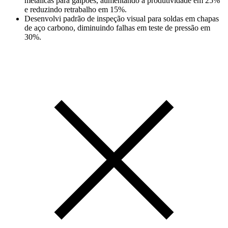
metálicas para galpões, aumentando a produtividade em 25%
e reduzindo retrabalho em 15%.
Desenvolvi padrão de inspeção visual para soldas em chapas
de aço carbono, diminuindo falhas em teste de pressão em
30%.