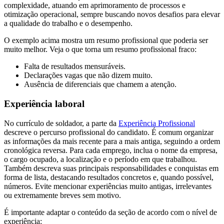
complexidade, atuando em aprimoramento de processos e
otimização operacional, sempre buscando novos desafios para elevar
a qualidade do trabalho e o desempenho.
O exemplo acima mostra um resumo profissional que poderia ser
muito melhor. Veja o que torna um resumo profissional fraco:
Falta de resultados mensuráveis.
Declarações vagas que não dizem muito.
Ausência de diferenciais que chamem a atenção.
Experiência laboral
No currículo de soldador, a parte da
Experiência Profissional
descreve o percurso profissional do candidato. É comum organizar
as informações da mais recente para a mais antiga, seguindo a ordem
cronológica reversa. Para cada emprego, inclua o nome da empresa,
o cargo ocupado, a localização e o período em que trabalhou.
Também descreva suas principais responsabilidades e conquistas em
forma de lista, destacando resultados concretos e, quando possível,
números. Evite mencionar experiências muito antigas, irrelevantes
ou extremamente breves sem motivo.
É importante adaptar o conteúdo da seção de acordo com o nível de
experiência: