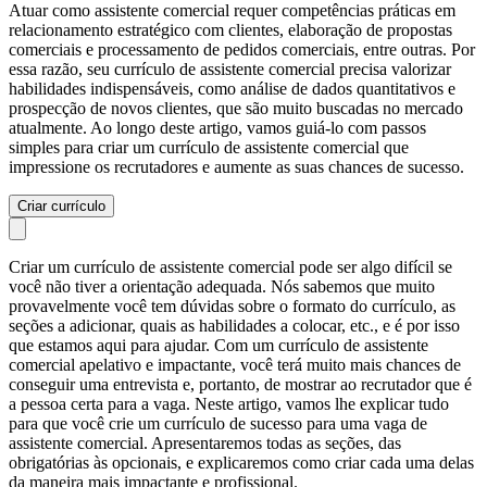
Atuar como assistente comercial requer competências práticas em
relacionamento estratégico com clientes, elaboração de propostas
comerciais e processamento de pedidos comerciais, entre outras. Por
essa razão, seu currículo de assistente comercial precisa valorizar
habilidades indispensáveis, como análise de dados quantitativos e
prospecção de novos clientes, que são muito buscadas no mercado
atualmente. Ao longo deste artigo, vamos guiá-lo com passos
simples para criar um currículo de assistente comercial que
impressione os recrutadores e aumente as suas chances de sucesso.
Criar currículo
Criar um currículo de assistente comercial pode ser algo difícil se
você não tiver a orientação adequada. Nós sabemos que muito
provavelmente você tem dúvidas sobre o formato do currículo, as
seções a adicionar, quais as habilidades a colocar, etc., e é por isso
que estamos aqui para ajudar. Com um currículo de assistente
comercial apelativo e impactante, você terá muito mais chances de
conseguir uma entrevista e, portanto, de mostrar ao recrutador que é
a pessoa certa para a vaga. Neste artigo, vamos lhe explicar tudo
para que você crie um currículo de sucesso para uma vaga de
assistente comercial. Apresentaremos todas as seções, das
obrigatórias às opcionais, e explicaremos como criar cada uma delas
da maneira mais impactante e profissional.