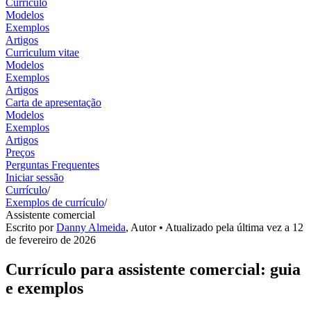
Currículo
Modelos
Exemplos
Artigos
Curriculum vitae
Modelos
Exemplos
Artigos
Carta de apresentação
Modelos
Exemplos
Artigos
Preços
Perguntas Frequentes
Iniciar sessão
Currículo
/
Exemplos de currículo
/
Assistente comercial
Escrito por
Danny Almeida
,
Autor
• Atualizado pela última vez a
12
de fevereiro de 2026
Currículo para assistente comercial: guia
e exemplos