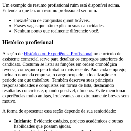
Um exemplo de resumo profissional ruim está disponível acima.
Entenda o que faz um resumo profissional ser ruim:
Inexistência de conquistas quantificáveis.
Frases vagas que não explicam suas capacidades.
Nenhum ponto que realmente diferencie você.
Histórico profissional
A seção de
Histórico ou Experiência Profissional
no currículo de
assistente comercial serve para detalhar os empregos anteriores do
candidato. Costuma-se listar as funções em ordem cronológica
reversa, começando pelo trabalho mais recente. Para cada emprego,
inclua o nome da empresa, o cargo ocupado, a localização e o
período em que trabalhou. Também descreva suas principais
responsabilidades e conquistas em forma de lista, destacando
resultados concretos e, quando possível, números. Evite mencionar
experiências muito antigas, irrelevantes ou extremamente breves sem
motivo.
A forma de apresentar essa seção depende da sua senioridade:
Iniciante
: Evidencie estágios, projetos acadêmicos e outras
habilidades que possam ajudar.