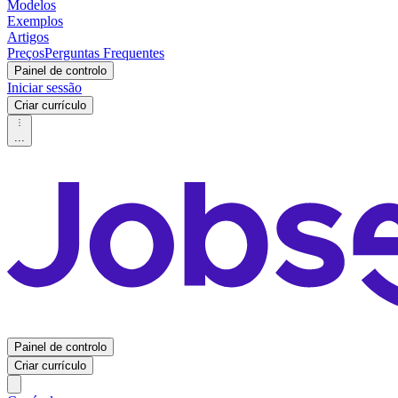
Modelos
Exemplos
Artigos
Preços
Perguntas Frequentes
Painel de controlo
Iniciar sessão
Criar currículo
...
Painel de controlo
Criar currículo