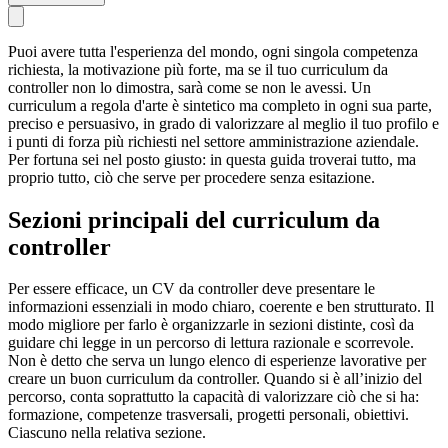
Puoi avere tutta l'esperienza del mondo, ogni singola competenza
richiesta, la motivazione più forte, ma se il tuo curriculum da
controller non lo dimostra, sarà come se non le avessi. Un
curriculum a regola d'arte è sintetico ma completo in ogni sua parte,
preciso e persuasivo, in grado di valorizzare al meglio il tuo profilo e
i punti di forza più richiesti nel settore amministrazione aziendale.
Per fortuna sei nel posto giusto: in questa guida troverai tutto, ma
proprio tutto, ciò che serve per procedere senza esitazione.
Sezioni principali del curriculum da
controller
Per essere efficace, un CV da controller deve presentare le
informazioni essenziali in modo chiaro, coerente e ben strutturato. Il
modo migliore per farlo è organizzarle in sezioni distinte, così da
guidare chi legge in un percorso di lettura razionale e scorrevole.
Non è detto che serva un lungo elenco di esperienze lavorative per
creare un buon curriculum da controller. Quando si è all’inizio del
percorso, conta soprattutto la capacità di valorizzare ciò che si ha:
formazione, competenze trasversali, progetti personali, obiettivi.
Ciascuno nella relativa sezione.