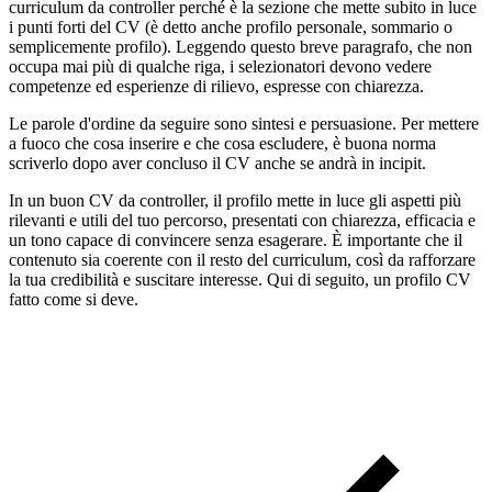
curriculum da controller perché è la sezione che mette subito in luce
i punti forti del CV (è detto anche profilo personale, sommario o
semplicemente profilo). Leggendo questo breve paragrafo, che non
occupa mai più di qualche riga, i selezionatori devono vedere
competenze ed esperienze di rilievo, espresse con chiarezza.
Le parole d'ordine da seguire sono sintesi e persuasione. Per mettere
a fuoco che cosa inserire e che cosa escludere, è buona norma
scriverlo dopo aver concluso il CV anche se andrà in incipit.
In un buon CV da controller, il profilo mette in luce gli aspetti più
rilevanti e utili del tuo percorso, presentati con chiarezza, efficacia e
un tono capace di convincere senza esagerare. È importante che il
contenuto sia coerente con il resto del curriculum, così da rafforzare
la tua credibilità e suscitare interesse. Qui di seguito, un profilo CV
fatto come si deve.