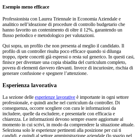
Esempio meno efficace
Professionista con Laurea Triennale in Economia Aziendale e
analitico nell’ideazione di procedure di controllo budgetario che
hanno favorito un contenimento di oltre il 12%, garantendo un
flusso periodico e metodologico per valutazioni.
Qui sopra, un profilo che non presenta al meglio il candidato. Il
profilo di un controller risulta poco efficace quando si dilunga
troppo, ripete concetti già espressi o resta sul generico. In questi casi,
finisce per diventare una copia sbiadita del curriculum completo,
povera di elementi davvero rilevanti. Invece di incuriosire, rischia di
generare confusione e spegnere l’attenzione.
Esperienza lavorativa
La sezione delle
esperienze lavorative
è importante in ogni settore
professionale, e quindi anche nel curriculum da controller. Di
conseguenza, occorre scegliere con cura le informazioni da
includere, quelle da escludere, e presentarle con efficacia e
chiarezza. Le informazioni devono sempre essere aggiornate al
momento in cui scrivi, in modo da comprendere la situazione attuale.
Seleziona solo le esperienze pertinenti alla posizione per cui ti
candidi, e quindi al settore amministrazione aziendale (lo spazio nel