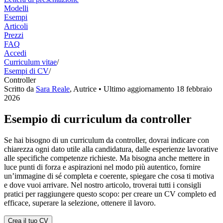
Modelli
Esempi
Articoli
Prezzi
FAQ
Accedi
Curriculum vitae
/
Esempi di CV
/
Controller
Scritto da
Sara Reale
,
Autrice
• Ultimo aggiornamento
18 febbraio
2026
Esempio di curriculum da controller
Se hai bisogno di un curriculum da controller, dovrai indicare con
chiarezza ogni dato utile alla candidatura, dalle esperienze lavorative
alle specifiche competenze richieste. Ma bisogna anche mettere in
luce punti di forza e aspirazioni nel modo più autentico, fornire
un’immagine di sé completa e coerente, spiegare che cosa ti motiva
e dove vuoi arrivare. Nel nostro articolo, troverai tutti i consigli
pratici per raggiungere questo scopo: per creare un CV completo ed
efficace, superare la selezione, ottenere il lavoro.
Crea il tuo CV