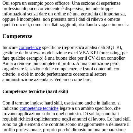
Qui sopra un esempio poco efficace. Una sezione di esperienze
professionali poco convincente è dispersiva, include troppe
informazioni senza dare un ordine né una gerarchia di importanza,
oppure è incompleta, non presenta tutti i dati di rilievo e omette
quelli concreti, come i risultati raggiunti, risultando vaga e imprecisa.
Competenze
Indicare
competenze
specifiche (reportistica analisi dati SQL BI,
gestione dello stress, modellazione excel VBA KPI forecasting, per
fare qualche esempio) è una buona idea per il CV di un controller.
Aiuta a rendere più completo il profilo. A una condizione però:
organizzare la sezione delle competenze, e i suoi contenuti, con
criterio, e cioè in modo perfettamente coerente al settore
amministrazione aziendale. Vediamo come fare.
Competenze tecniche (hard skill)
Con il termine inglese hard skill, usatissimo anche in italiano, si
indicano
competenze tecniche
legate a un ambito specifico, che
trovano applicazione solo in quel contesto. Di solito, sono tra i
requisiti richiesti esplicitamente negli annunci di lavoro. Le hard skill
sono tra gli elementi che contribuiscono maggiormente a delineare il
profilo professionale, proprio perché dimostrano una preparazione