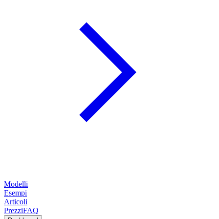
Modelli
Esempi
Articoli
Prezzi
FAQ