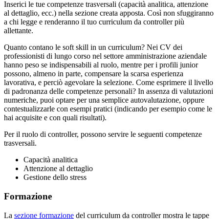
Inserici le tue competenze trasversali (capacità analitica, attenzione
al dettaglio, ecc.) nella sezione creata apposta. Così non sfuggiranno
a chi legge e renderanno il tuo curriculum da controller più
allettante.
Quanto contano le soft skill in un curriculum? Nei CV dei
professionisti di lungo corso nel settore amministrazione aziendale
hanno peso se indispensabili al ruolo, mentre per i profili junior
possono, almeno in parte, compensare la scarsa esperienza
lavorativa, e perciò agevolare la selezione. Come esprimere il livello
di padronanza delle competenze personali? In assenza di valutazioni
numeriche, puoi optare per una semplice autovalutazione, oppure
contestualizzarle con esempi pratici (indicando per esempio come le
hai acquisite e con quali risultati).
Per il ruolo di controller, possono servire le seguenti competenze
trasversali.
Capacità analitica
Attenzione al dettaglio
Gestione dello stress
Formazione
La
sezione formazione
del curriculum da controller mostra le tappe