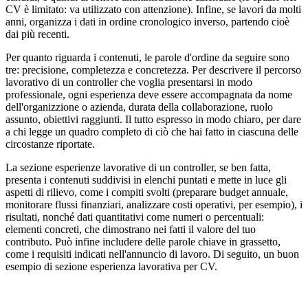
CV è limitato: va utilizzato con attenzione). Infine, se lavori da molti
anni, organizza i dati in ordine cronologico inverso, partendo cioè
dai più recenti.
Per quanto riguarda i contenuti, le parole d'ordine da seguire sono
tre: precisione, completezza e concretezza. Per descrivere il percorso
lavorativo di un controller che voglia presentarsi in modo
professionale, ogni esperienza deve essere accompagnata da nome
dell'organizzione o azienda, durata della collaborazione, ruolo
assunto, obiettivi raggiunti. Il tutto espresso in modo chiaro, per dare
a chi legge un quadro completo di ciò che hai fatto in ciascuna delle
circostanze riportate.
La sezione esperienze lavorative di un controller, se ben fatta,
presenta i contenuti suddivisi in elenchi puntati e mette in luce gli
aspetti di rilievo, come i compiti svolti (preparare budget annuale,
monitorare flussi finanziari, analizzare costi operativi, per esempio), i
risultati, nonché dati quantitativi come numeri o percentuali:
elementi concreti, che dimostrano nei fatti il valore del tuo
contributo. Può infine includere delle parole chiave in grassetto,
come i requisiti indicati nell'annuncio di lavoro. Di seguito, un buon
esempio di sezione esperienza lavorativa per CV.