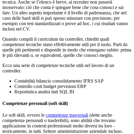
tecnica. Anche se l’elenco è breve, ai recruiter non passerà
inosservato: ciò che conta è spiegare bene che cosa conosci e sai
fare. Un altro aspetto importante è il livello di padronanza, che nel
caso delle hard skill si può spesso misurare con precisione, per
esempio con test standardizzati o prove ad hoc, i cui risultati vanno
inclusi nel CV.
Quando compili il curriculum da controller, chiediti quali
competenze tecniche siano effettivamente utili per il ruolo. Parti da
quelle più pertinenti e disponile in modo che emergano subito: prima
le più rilevanti o, se equivalenti, quelle che conosci meglio.
Ecco una serie di competenze tecniche utili nel lavoro di un
controller.
Contabilità bilancio consolidamento IFRS SAP
Controllo costi budget previsioni ERP
Reportistica analisi dati SQL BI
Competenze personali (soft skill)
Le soft skill, ovvero le
competenze trasversali
(dette anche
competenze personali o trasferibili), sono abilità che trovano
applicazione in contesti professionali molto diversi tra loro -
teoricamente, in tutti. Settore amministrazione aziendale incluso.