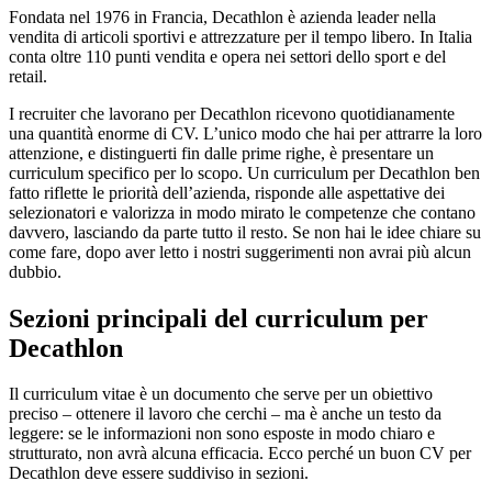
Fondata nel 1976 in Francia, Decathlon è azienda leader nella
vendita di articoli sportivi e attrezzature per il tempo libero. In Italia
conta oltre 110 punti vendita e opera nei settori dello sport e del
retail.
I recruiter che lavorano per Decathlon ricevono quotidianamente
una quantità enorme di CV. L’unico modo che hai per attrarre la loro
attenzione, e distinguerti fin dalle prime righe, è presentare un
curriculum specifico per lo scopo. Un curriculum per Decathlon ben
fatto riflette le priorità dell’azienda, risponde alle aspettative dei
selezionatori e valorizza in modo mirato le competenze che contano
davvero, lasciando da parte tutto il resto. Se non hai le idee chiare su
come fare, dopo aver letto i nostri suggerimenti non avrai più alcun
dubbio.
Sezioni principali del curriculum per
Decathlon
Il curriculum vitae è un documento che serve per un obiettivo
preciso – ottenere il lavoro che cerchi – ma è anche un testo da
leggere: se le informazioni non sono esposte in modo chiaro e
strutturato, non avrà alcuna efficacia. Ecco perché un buon CV per
Decathlon deve essere suddiviso in sezioni.