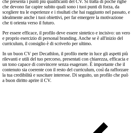
che presenta i punti più qualificanti del CV. Si tratta di poche righe
che devono far capire subito quali sono i tuoi punti di forza, da
scegliere tra le esperienze e i risultati che hai raggiunto nel passato, e
idealmente anche i tuoi obiettivi, per far emergere la motivazione
che ti orienta verso il futuro.
Per essere efficace, il profilo deve essere sintetico e incisivo: un vero
e proprio esercizio di personal branding. Anche se è all'inizio del
curriculum, il consiglio è di scriverlo per ultimo.
In un buon CV per Decathlon, il profilo mette in luce gli aspetti più
rilevanti e utili del tuo percorso, presentati con chiarezza, efficacia e
un tono capace di convincere senza esagerare. È importante che il
contenuto sia coerente con il resto del curriculum, così da rafforzare
la tua credibilità e suscitare interesse. Di seguito, un profilo che può
a buon diritto aprire il CV.