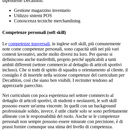
dipendente Decathlon.
Gestione magazzino inventario
Utilizzo sistemi POS
Conoscenza tecniche merchandising
Competenze personali (soft skill)
Le
competenze trasversali
, in inglese soft skill, più comunemente
note come competenze personali, sono capacità utili nei più vari
contesti lavorativi, anche molto diversi tra loro. Per questo si
definiscono anche trasferibili, proprio perché applicabili a tanti
ambiti differenti (settore commercio al dettaglio di articoli sportivi
incluso). Che si tratti di spirito di squadra o orientamento al cliente, il
consiglio è di inserirle nella sezione competenze del curriculum per
Decathlon, così che siano ben visibili. I rectruiter tendono ad
apprezzarle parecchio.
Nei curriculum con poca esperienza nel settore commercio al
dettaglio di articoli sportivi, di studenti e neolaureti, le soft skill
possono essere un'arma vincente. In quelli con un background
professionale solido, invece, è utile citarle solo se sono perfettamente
allineate con le responsabilità del ruolo. Anche se le competenze
personali non sempre possono essere misurate con precisione, è di
prassi fornire comunque una stima del livello di competenza.