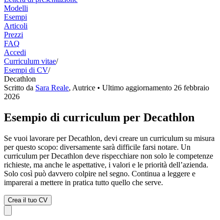
Modelli
Esempi
Articoli
Prezzi
FAQ
Accedi
Curriculum vitae
/
Esempi di CV
/
Decathlon
Scritto da
Sara Reale
,
Autrice
• Ultimo aggiornamento
26 febbraio
2026
Esempio di curriculum per Decathlon
Se vuoi lavorare per Decathlon, devi creare un curriculum su misura
per questo scopo: diversamente sarà difficile farsi notare. Un
curriculum per Decathlon deve rispecchiare non solo le competenze
richieste, ma anche le aspettative, i valori e le priorità dell’azienda.
Solo così può davvero colpire nel segno. Continua a leggere e
imparerai a mettere in pratica tutto quello che serve.
Crea il tuo CV