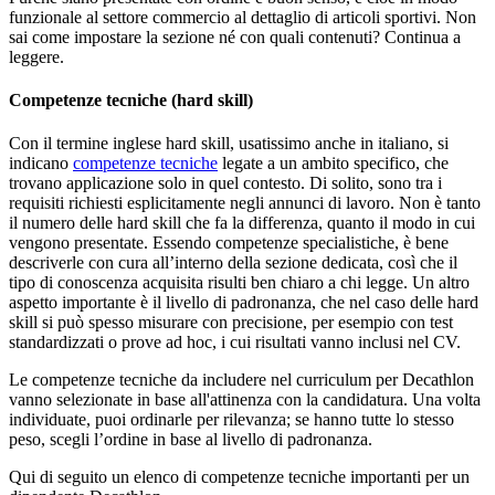
funzionale al settore commercio al dettaglio di articoli sportivi. Non
sai come impostare la sezione né con quali contenuti? Continua a
leggere.
Competenze tecniche (hard skill)
Con il termine inglese hard skill, usatissimo anche in italiano, si
indicano
competenze tecniche
legate a un ambito specifico, che
trovano applicazione solo in quel contesto. Di solito, sono tra i
requisiti richiesti esplicitamente negli annunci di lavoro. Non è tanto
il numero delle hard skill che fa la differenza, quanto il modo in cui
vengono presentate. Essendo competenze specialistiche, è bene
descriverle con cura all’interno della sezione dedicata, così che il
tipo di conoscenza acquisita risulti ben chiaro a chi legge. Un altro
aspetto importante è il livello di padronanza, che nel caso delle hard
skill si può spesso misurare con precisione, per esempio con test
standardizzati o prove ad hoc, i cui risultati vanno inclusi nel CV.
Le competenze tecniche da includere nel curriculum per Decathlon
vanno selezionate in base all'attinenza con la candidatura. Una volta
individuate, puoi ordinarle per rilevanza; se hanno tutte lo stesso
peso, scegli l’ordine in base al livello di padronanza.
Qui di seguito un elenco di competenze tecniche importanti per un