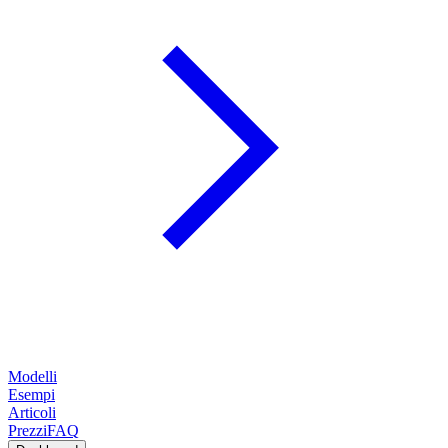
Modelli
Esempi
Articoli
Prezzi
FAQ