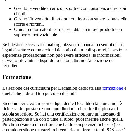
Gestito le vendite di articoli sportivi con consulenza diretta ai
clienti.
Gestito l’inventario di prodotti outdoor con supervisione delle
scorte e riordini.
Guidato e formato il team di vendita sui nuovi prodotti con
supporto motivazionale.
Se il testo è eccessivo e mal organizzato, e mancano esempi chiari
legati al settore commercio al dettaglio di articoli sportivi, la sezione
esperienze professionali non può avere efficacia: le informazioni
davvero rilevanti si disperdono e non attirano l’attenzione del
recruiter.
Formazione
La sezione del curriculum per Decathlon dedicata alla
formazione
è
quella che indica il tuo percorso di studi.
Siccome per lavorare come dipendente Decathlon la laurea non è
richiesta, in questa sezione puoi limitarti a inserire il diploma di
scuola superiore. Se hai una certificazione oppure un attestato di
partecipazione a un corso utile al ruolo, puoi inserire anche quelli.
Purché servano a dimostrare che hai le competenze richieste (per
esempio gestione magazzino inventario, utilizzo sistemi POS, ecc.).