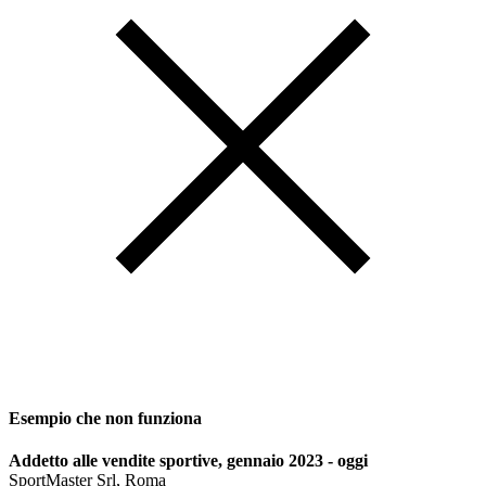
Esempio che non funziona
Addetto alle vendite sportive, gennaio 2023 - oggi
SportMaster Srl, Roma