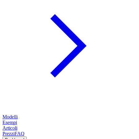
Modelli
Esempi
Articoli
Prezzi
FAQ