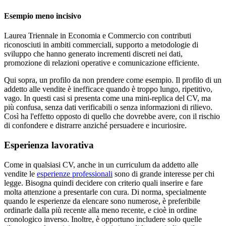
Esempio meno incisivo
Laurea Triennale in Economia e Commercio con contributi
riconosciuti in ambiti commerciali, supporto a metodologie di
sviluppo che hanno generato incrementi discreti nei dati,
promozione di relazioni operative e comunicazione efficiente.
Qui sopra, un profilo da non prendere come esempio. Il profilo di un
addetto alle vendite è inefficace quando è troppo lungo, ripetitivo,
vago. In questi casi si presenta come una mini-replica del CV, ma
più confusa, senza dati verificabili o senza informazioni di rilievo.
Così ha l'effetto opposto di quello che dovrebbe avere, con il rischio
di confondere e distrarre anziché persuadere e incuriosire.
Esperienza lavorativa
Come in qualsiasi CV, anche in un curriculum da addetto alle
vendite le
esperienze professionali
sono di grande interesse per chi
legge. Bisogna quindi decidere con criterio quali inserire e fare
molta attenzione a presentarle con cura. Di norma, specialmente
quando le esperienze da elencare sono numerose, è preferibile
ordinarle dalla più recente alla meno recente, e cioè in ordine
cronologico inverso. Inoltre, è opportuno includere solo quelle