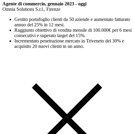
Agente di commercio, gennaio 2023 - oggi
Omnia Solutions S.r.l., Firenze
Gestito portafoglio clienti da 50 aziende e aumentato fatturato
annuo del 25% in 12 mesi.
Raggiunto obiettivo di vendita mensile di 100.000€ per 6 mesi
consecutivi e superato target del 15%.
Incrementato penetrazione mercato in Triveneto del 30% e
acquisito 20 nuovi clienti in un anno.