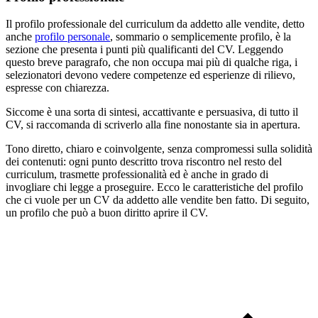
Il profilo professionale del curriculum da addetto alle vendite, detto
anche
profilo personale
, sommario o semplicemente profilo, è la
sezione che presenta i punti più qualificanti del CV. Leggendo
questo breve paragrafo, che non occupa mai più di qualche riga, i
selezionatori devono vedere competenze ed esperienze di rilievo,
espresse con chiarezza.
Siccome è una sorta di sintesi, accattivante e persuasiva, di tutto il
CV, si raccomanda di scriverlo alla fine nonostante sia in apertura.
Tono diretto, chiaro e coinvolgente, senza compromessi sulla solidità
dei contenuti: ogni punto descritto trova riscontro nel resto del
curriculum, trasmette professionalità ed è anche in grado di
invogliare chi legge a proseguire. Ecco le caratteristiche del profilo
che ci vuole per un CV da addetto alle vendite ben fatto. Di seguito,
un profilo che può a buon diritto aprire il CV.