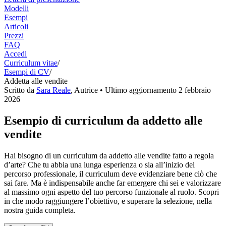
Modelli
Esempi
Articoli
Prezzi
FAQ
Accedi
Curriculum vitae
/
Esempi di CV
/
Addetta alle vendite
Scritto da
Sara Reale
,
Autrice
• Ultimo aggiornamento
2 febbraio
2026
Esempio di curriculum da addetto alle
vendite
Hai bisogno di un curriculum da addetto alle vendite fatto a regola
d’arte? Che tu abbia una lunga esperienza o sia all’inizio del
percorso professionale, il curriculum deve evidenziare bene ciò che
sai fare. Ma è indispensabile anche far emergere chi sei e valorizzare
al massimo ogni aspetto del tuo percorso funzionale al ruolo. Scopri
in che modo raggiungere l’obiettivo, e superare la selezione, nella
nostra guida completa.