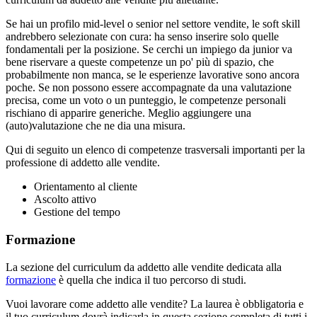
Se hai un profilo mid-level o senior nel settore vendite, le soft skill
andrebbero selezionate con cura: ha senso inserire solo quelle
fondamentali per la posizione. Se cerchi un impiego da junior va
bene riservare a queste competenze un po' più di spazio, che
probabilmente non manca, se le esperienze lavorative sono ancora
poche. Se non possono essere accompagnate da una valutazione
precisa, come un voto o un punteggio, le competenze personali
rischiano di apparire generiche. Meglio aggiungere una
(auto)valutazione che ne dia una misura.
Qui di seguito un elenco di competenze trasversali importanti per la
professione di addetto alle vendite.
Orientamento al cliente
Ascolto attivo
Gestione del tempo
Formazione
La sezione del curriculum da addetto alle vendite dedicata alla
formazione
è quella che indica il tuo percorso di studi.
Vuoi lavorare come addetto alle vendite? La laurea è obbligatoria e
il tuo curriculum dovrà indicarla in questa sezione completa di tutti i