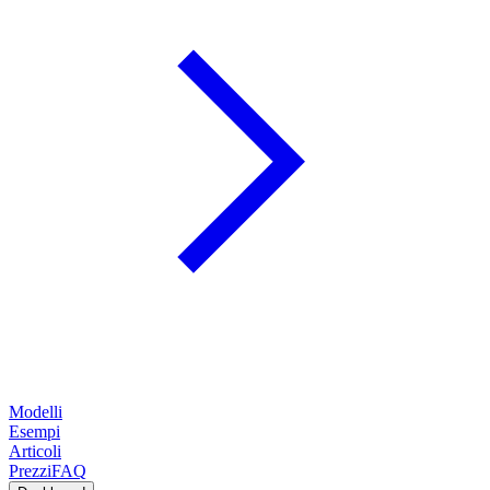
Modelli
Esempi
Articoli
Prezzi
FAQ