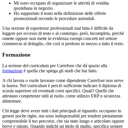
Mi sono occupato di organizzare le attività di vendita
quotidiana in negozio.
Ho supportato il team nella definizione delle offerte
promozionali secondo le procedure aziendali.
Una sezione di esperienze professionali mal fatta è difficile da
leggere per eccesso di testo e al contempo, però, incompleta, perché
omette oppure non mette in evidenza esempi concreti nel settore
commercio al dettaglio, che così si perdono in mezzo a tutto il resto.
Formazione
La sezione del curriculum per Carrefour che dà spazio alla
formazione
è quella che spiega gli studi che hai fatto.
A chi lavora o vuole lavorare come dipendente Carrefour non serve
la laurea. Nel curriculum è perciò sufficiente indicare il diploma di
scuola superiore ed eventuali corsi specifici. Quali? Quelli che
attestano competenze utili al ruolo, come utilizzo ERP o sicurezza
alimentare.
Chi legge deve avere tutti i dati principali al riguardo: occupano in
genere poche righe, ma sono indispensabili per rendere pienamente
comprensibile il tuo percorso, che sia stato lungo e articolato oppure
breve e mirato. Quando indichi un titolo di studio, specifica sempre