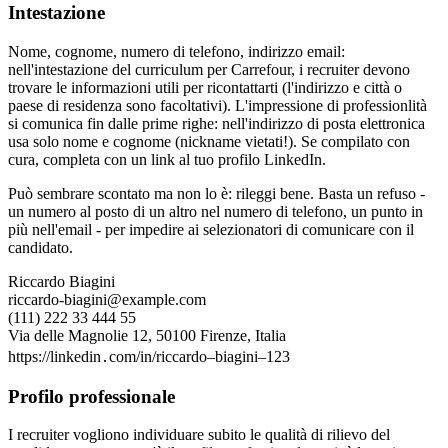
Intestazione
Nome, cognome, numero di telefono, indirizzo email:
nell'intestazione del curriculum per Carrefour, i recruiter devono
trovare le informazioni utili per ricontattarti (l'indirizzo e città o
paese di residenza sono facoltativi). L'impressione di professionlità
si comunica fin dalle prime righe: nell'indirizzo di posta elettronica
usa solo nome e cognome (nickname vietati!). Se compilato con
cura, completa con un link al tuo profilo LinkedIn.
Può sembrare scontato ma non lo è: rileggi bene. Basta un refuso -
un numero al posto di un altro nel numero di telefono, un punto in
più nell'email - per impedire ai selezionatori di comunicare con il
candidato.
Riccardo Biagini
riccardo-biagini@example.com
(111) 222 33 444 55
Via delle Magnolie 12, 50100 Firenze, Italia
https://linkedin․com/in/riccardo–biagini–123
Profilo professionale
I recruiter vogliono individuare subito le qualità di rilievo del