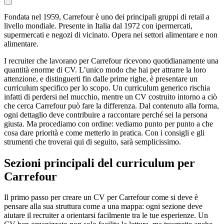
Fondata nel 1959, Carrefour è uno dei principali gruppi di retail a
livello mondiale. Presente in Italia dal 1972 con ipermercati,
supermercati e negozi di vicinato. Opera nei settori alimentare e non
alimentare.
I recruiter che lavorano per Carrefour ricevono quotidianamente una
quantità enorme di CV. L’unico modo che hai per attrarre la loro
attenzione, e distinguerti fin dalle prime righe, è presentare un
curriculum specifico per lo scopo. Un curriculum generico rischia
infatti di perdersi nel mucchio, mentre un CV costruito intorno a ciò
che cerca Carrefour può fare la differenza. Dal contenuto alla forma,
ogni dettaglio deve contribuire a raccontare perché sei la persona
giusta. Ma procediamo con ordine: vediamo punto per punto a che
cosa dare priorità e come metterlo in pratica. Con i consigli e gli
strumenti che troverai qui di seguito, sarà semplicissimo.
Sezioni principali del curriculum per
Carrefour
Il primo passo per creare un CV per Carrefour come si deve è
pensare alla sua struttura come a una mappa: ogni sezione deve
aiutare il recruiter a orientarsi facilmente tra le tue esperienze. Un