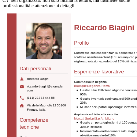
CV ben organizzato non solo facilita la lettura, ma trasmette anche
professionalità e attenzione ai dettagli.