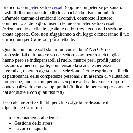
Si dicono
competenze trasversali
(oppure competenze personali,
trasferibili o ancora soft skill) le capacità che risultano utili in
un'ampia gamma di ambienti lavorativi, compreso il settore
commercio al dettaglio. Inserici le tue competenze trasversali
(orientamento al cliente, gestione dello stress, ecc.) nella sezione
creata apposta. Così non sfuggiranno a chi legge e renderanno il tuo
curriculum per Carrefour più allettante.
Quanto contano le soft skill in un curriculum? Nei CV dei
professionisti di lungo corso nel settore commercio al dettaglio
hanno peso se indispensabili al ruolo, mentre per i profili junior
possono, almeno in parte, compensare la scarsa esperienza
lavorativa, e perciò agevolare la selezione. Come esprimere il livello
di padronanza delle competenze personali? In assenza di valutazioni
numeriche, puoi optare per una semplice autovalutazione, oppure
contestualizzarle con esempi pratici (indicando per esempio come le
hai acquisite e con quali risultati).
Ecco alcune soft skill utili per chi svolge la professione di
dipendente Carrefour.
Orientamento al cliente
Gestione dello stress
Lavoro di squadra