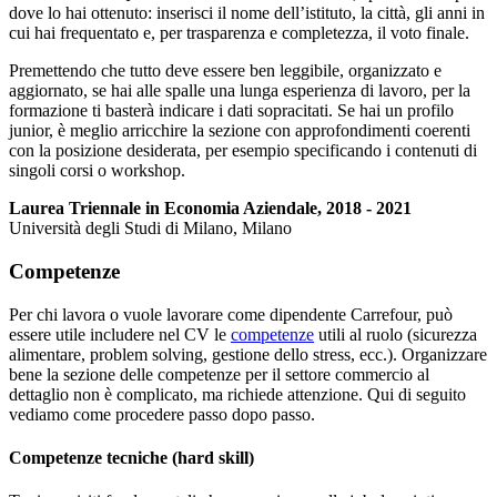
dove lo hai ottenuto: inserisci il nome dell’istituto, la città, gli anni in
cui hai frequentato e, per trasparenza e completezza, il voto finale.
Premettendo che tutto deve essere ben leggibile, organizzato e
aggiornato, se hai alle spalle una lunga esperienza di lavoro, per la
formazione ti basterà indicare i dati sopracitati. Se hai un profilo
junior, è meglio arricchire la sezione con approfondimenti coerenti
con la posizione desiderata, per esempio specificando i contenuti di
singoli corsi o workshop.
Laurea Triennale in Economia Aziendale, 2018 - 2021
Università degli Studi di Milano, Milano
Competenze
Per chi lavora o vuole lavorare come dipendente Carrefour, può
essere utile includere nel CV le
competenze
utili al ruolo (sicurezza
alimentare, problem solving, gestione dello stress, ecc.). Organizzare
bene la sezione delle competenze per il settore commercio al
dettaglio non è complicato, ma richiede attenzione. Qui di seguito
vediamo come procedere passo dopo passo.
Competenze tecniche (hard skill)