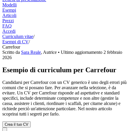
Modelli
Esempi
Articoli
Prezzi
FAQ
Accedi
Curriculum vitae
/
Esempi di CV
/
Carrefour
Scritto da
Sara Reale
,
Autrice
• Ultimo aggiornamento
2 febbraio
2026
Esempio di curriculum per Carrefour
Candidarsi per Carrefour con un CV generico è uno degli errori più
comuni che si possano fare. Per avanzare nella selezione, è da
evitare. Un CV per Carrefour risponde ad aspettative e standard
specifici, include determinate competenze e non altre (gestire la
cassa, assistere i clienti, riordinare i scaffali, per citarne alcune) e
richiede perciò un'attenzione particolare. Nel nostro articolo
scoprirai tutti i segreti per farlo.
Crea il tuo CV