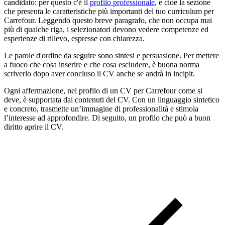
candidato: per questo c'è il
profilo professionale
, e cioè la sezione
che presenta le caratteristiche più importanti del tuo curriculum per
Carrefour. Leggendo questo breve paragrafo, che non occupa mai
più di qualche riga, i selezionatori devono vedere competenze ed
esperienze di rilievo, espresse con chiarezza.
Le parole d'ordine da seguire sono sintesi e persuasione. Per mettere
a fuoco che cosa inserire e che cosa escludere, è buona norma
scriverlo dopo aver concluso il CV anche se andrà in incipit.
Ogni affermazione, nel profilo di un CV per Carrefour come si
deve, è supportata dai contenuti del CV. Con un linguaggio sintetico
e concreto, trasmette un’immagine di professionalità e stimola
l’interesse ad approfondire. Di seguito, un profilo che può a buon
diritto aprire il CV.