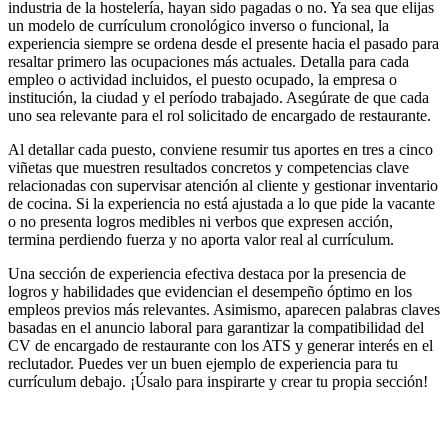
industria de la hostelería, hayan sido pagadas o no. Ya sea que elijas
un modelo de currículum cronológico inverso o funcional, la
experiencia siempre se ordena desde el presente hacia el pasado para
resaltar primero las ocupaciones más actuales. Detalla para cada
empleo o actividad incluidos, el puesto ocupado, la empresa o
institución, la ciudad y el período trabajado. Asegúrate de que cada
uno sea relevante para el rol solicitado de encargado de restaurante.
Al detallar cada puesto, conviene resumir tus aportes en tres a cinco
viñetas que muestren resultados concretos y competencias clave
relacionadas con supervisar atención al cliente y gestionar inventario
de cocina. Si la experiencia no está ajustada a lo que pide la vacante
o no presenta logros medibles ni verbos que expresen acción,
termina perdiendo fuerza y no aporta valor real al currículum.
Una sección de experiencia efectiva destaca por la presencia de
logros y habilidades que evidencian el desempeño óptimo en los
empleos previos más relevantes. Asimismo, aparecen palabras claves
basadas en el anuncio laboral para garantizar la compatibilidad del
CV de encargado de restaurante con los ATS y generar interés en el
reclutador. Puedes ver un buen ejemplo de experiencia para tu
currículum debajo. ¡Úsalo para inspirarte y crear tu propia sección!