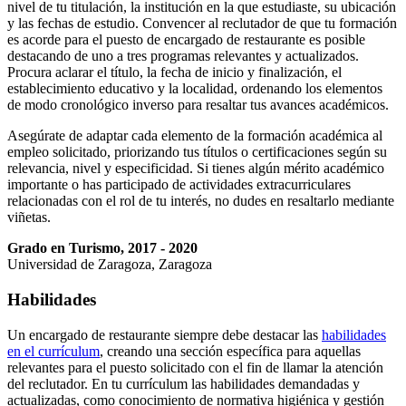
nivel de tu titulación, la institución en la que estudiaste, su ubicación
y las fechas de estudio. Convencer al reclutador de que tu formación
es acorde para el puesto de encargado de restaurante es posible
destacando de uno a tres programas relevantes y actualizados.
Procura aclarar el título, la fecha de inicio y finalización, el
establecimiento educativo y la localidad, ordenando los elementos
de modo cronológico inverso para resaltar tus avances académicos.
Asegúrate de adaptar cada elemento de la formación académica al
empleo solicitado, priorizando tus títulos o certificaciones según su
relevancia, nivel y especificidad. Si tienes algún mérito académico
importante o has participado de actividades extracurriculares
relacionadas con el rol de tu interés, no dudes en resaltarlo mediante
viñetas.
Grado en Turismo, 2017 - 2020
Universidad de Zaragoza, Zaragoza
Habilidades
Un encargado de restaurante siempre debe destacar las
habilidades
en el currículum
, creando una sección específica para aquellas
relevantes para el puesto solicitado con el fin de llamar la atención
del reclutador. En tu currículum las habilidades demandadas y
actualizadas, como conocimiento de normativa higiénica y gestión