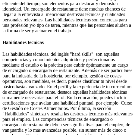
eficiente del tiempo, son elementos para destacar y demostrar
idoneidad. Un encargado de restaurante tiene muchas chances de
llegar a la entrevista al mencionar destrezas técnicas y cualidades
personales relevantes. Las habilidades técnicas son concretas para
una profesión y/o tipo de tarea, mientras que las personales aluden a
la forma de ser y actuar en el trabajo.
Habilidades técnicas
Las habilidades técnicas, del inglés "hard skills", son aquellas
competencias y conocimientos adquiridos y perfeccionados
mediante el estudio o la práctica para cubrir óptimamente un cargo
de encargado o encargada de restaurante. Además de ser particulares
para la industria de la hostelería, por ejemplo, gestión de costes
operativos, son medibles, es decir, puedes clasificar tu nivel desde
básico hasta avanzado. En el perfil y la experiencia de tu currículum
de encargado de restaurante, destaca aquellas habilidades técnicas
sumamente necesarias para el rol. En la educación, puedes incluir
certificaciones que avalan una habilidad puntual, por ejemplo, Curso
de Gestión de Costes Alimentarios. Por último, la sección
"Habilidades" sintetiza y resalta las destrezas técnicas más relevantes
para el empleo. Las competencias técnicas de encargado o
encargada de restaurante deben ser significativas para el empleo, de
vanguardia y lo más avanzadas posible, sin sumar más de cinco o