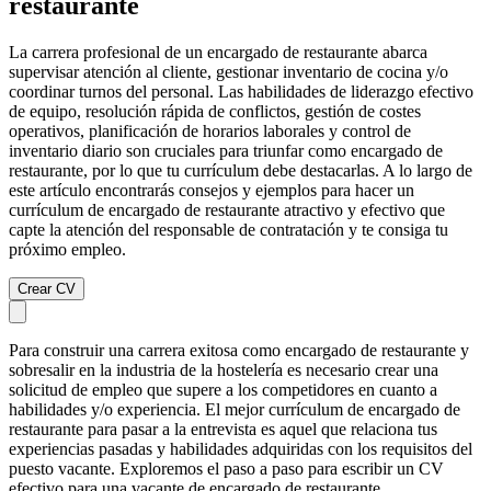
restaurante
La carrera profesional de un encargado de restaurante abarca
supervisar atención al cliente, gestionar inventario de cocina y/o
coordinar turnos del personal. Las habilidades de liderazgo efectivo
de equipo, resolución rápida de conflictos, gestión de costes
operativos, planificación de horarios laborales y control de
inventario diario son cruciales para triunfar como encargado de
restaurante, por lo que tu currículum debe destacarlas. A lo largo de
este artículo encontrarás consejos y ejemplos para hacer un
currículum de encargado de restaurante atractivo y efectivo que
capte la atención del responsable de contratación y te consiga tu
próximo empleo.
Crear CV
Para construir una carrera exitosa como encargado de restaurante y
sobresalir en la industria de la hostelería es necesario crear una
solicitud de empleo que supere a los competidores en cuanto a
habilidades y/o experiencia. El mejor currículum de encargado de
restaurante para pasar a la entrevista es aquel que relaciona tus
experiencias pasadas y habilidades adquiridas con los requisitos del
puesto vacante. Exploremos el paso a paso para escribir un CV
efectivo para una vacante de encargado de restaurante.