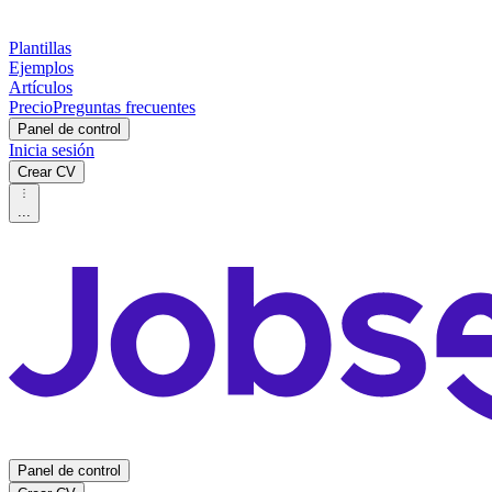
Plantillas
Ejemplos
Artículos
Precio
Preguntas frecuentes
Panel de control
Inicia sesión
Crear CV
...
Panel de control