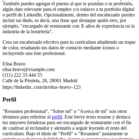
También puedes agregar el puesto al que te postulas o tu profesión,
algún dato relevante para el empleo y/o enlaces a tu portfolio digital
o perfil de LinkedIn. Opcionalmente, dentro del encabezado puedes
incluir un título, es decir, una frase que destaque quién eres, por
ejemplo, "encargado de restaurante con X años de experiencia en la
industria de la hostelería".
Crea un encabezado efectivo para tu currículum añadiendo un toque
de color, resaltando tus datos de contacto mediante íconos o
incluyendo una foto profesional.
Elisa Bravo
elisa-bravo@example.com
(111) 222 33 444 55
Calle de la Piruleta, 28, 28001 Madrid
https://linkedin․com/in/elisa–bravo–123
Perfil
"Resumen profesional", "Sobre mí" o "Acerca de mí" son otros
términos para referirse al
perfil
. Este breve texto resume y destaca
tus mayores fortalezas para ser encargado de restaurante con el fin
de cautivar al reclutador y alentarlo a seguir leyendo el resto del
currículum. Bajo el título de "Perfil" o "Resumen" justamente se