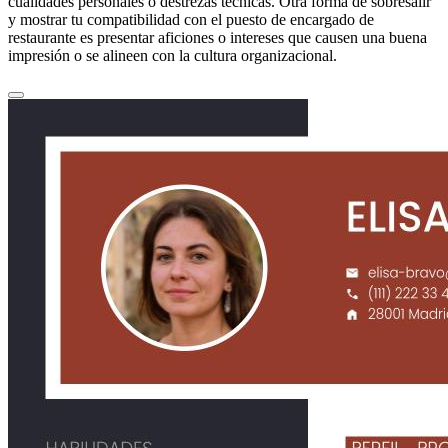
cualidades personales o destrezas técnicas. Otra forma de sobresalir
y mostrar tu compatibilidad con el puesto de encargado de
restaurante es presentar aficiones o intereses que causen una buena
impresión o se alineen con la cultura organizacional.