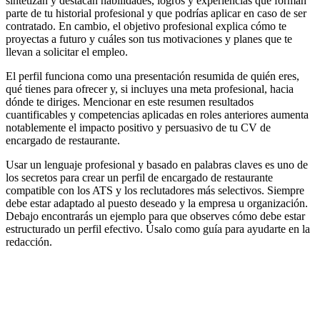
sintetizan y destacan habilidades, logros y experiencias que forman
parte de tu historial profesional y que podrías aplicar en caso de ser
contratado. En cambio, el objetivo profesional explica cómo te
proyectas a futuro y cuáles son tus motivaciones y planes que te
llevan a solicitar el empleo.
El perfil funciona como una presentación resumida de quién eres,
qué tienes para ofrecer y, si incluyes una meta profesional, hacia
dónde te diriges. Mencionar en este resumen resultados
cuantificables y competencias aplicadas en roles anteriores aumenta
notablemente el impacto positivo y persuasivo de tu CV de
encargado de restaurante.
Usar un lenguaje profesional y basado en palabras claves es uno de
los secretos para crear un perfil de encargado de restaurante
compatible con los ATS y los reclutadores más selectivos. Siempre
debe estar adaptado al puesto deseado y la empresa u organización.
Debajo encontrarás un ejemplo para que observes cómo debe estar
estructurado un perfil efectivo. Úsalo como guía para ayudarte en la
redacción.