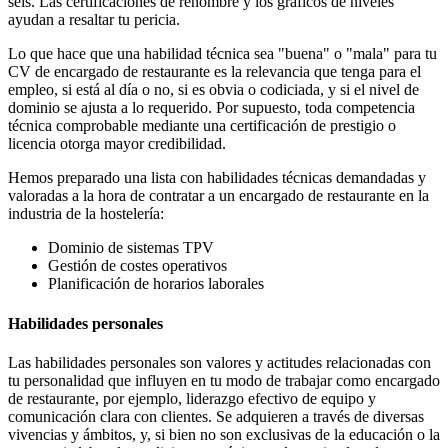
seis. Las certificaciones de renombre y los gráficos de niveles
ayudan a resaltar tu pericia.
Lo que hace que una habilidad técnica sea "buena" o "mala" para tu
CV de encargado de restaurante es la relevancia que tenga para el
empleo, si está al día o no, si es obvia o codiciada, y si el nivel de
dominio se ajusta a lo requerido. Por supuesto, toda competencia
técnica comprobable mediante una certificación de prestigio o
licencia otorga mayor credibilidad.
Hemos preparado una lista con habilidades técnicas demandadas y
valoradas a la hora de contratar a un encargado de restaurante en la
industria de la hostelería:
Dominio de sistemas TPV
Gestión de costes operativos
Planificación de horarios laborales
Habilidades personales
Las habilidades personales son valores y actitudes relacionadas con
tu personalidad que influyen en tu modo de trabajar como encargado
de restaurante, por ejemplo, liderazgo efectivo de equipo y
comunicación clara con clientes. Se adquieren a través de diversas
vivencias y ámbitos, y, si bien no son exclusivas de la educación o la