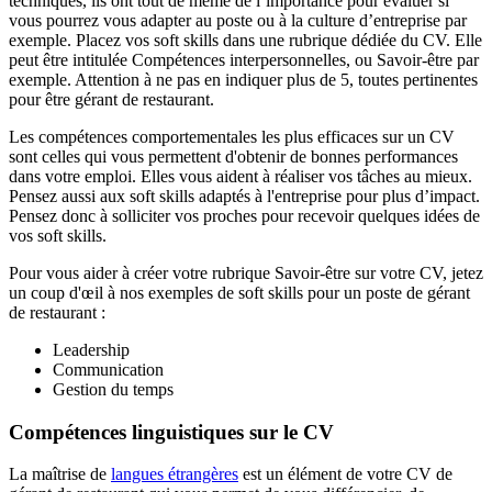
techniques, ils ont tout de même de l’importance pour évaluer si
vous pourrez vous adapter au poste ou à la culture d’entreprise par
exemple. Placez vos soft skills dans une rubrique dédiée du CV. Elle
peut être intitulée Compétences interpersonnelles, ou Savoir-être par
exemple. Attention à ne pas en indiquer plus de 5, toutes pertinentes
pour être gérant de restaurant.
Les compétences comportementales les plus efficaces sur un CV
sont celles qui vous permettent d'obtenir de bonnes performances
dans votre emploi. Elles vous aident à réaliser vos tâches au mieux.
Pensez aussi aux soft skills adaptés à l'entreprise pour plus d’impact.
Pensez donc à solliciter vos proches pour recevoir quelques idées de
vos soft skills.
Pour vous aider à créer votre rubrique Savoir-être sur votre CV, jetez
un coup d'œil à nos exemples de soft skills pour un poste de gérant
de restaurant :
Leadership
Communication
Gestion du temps
Compétences linguistiques sur le CV
La maîtrise de
langues étrangères
est un élément de votre CV de