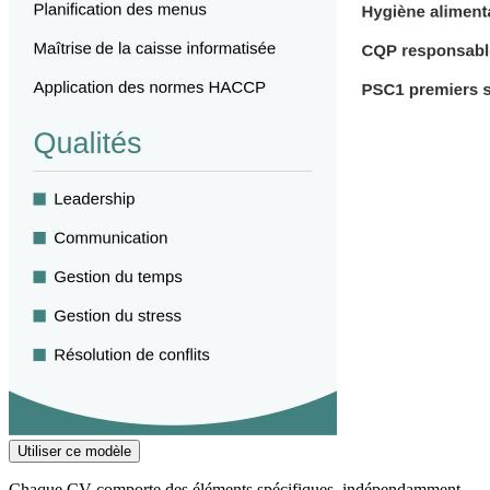
Utiliser ce modèle
Chaque CV comporte des éléments spécifiques, indépendamment