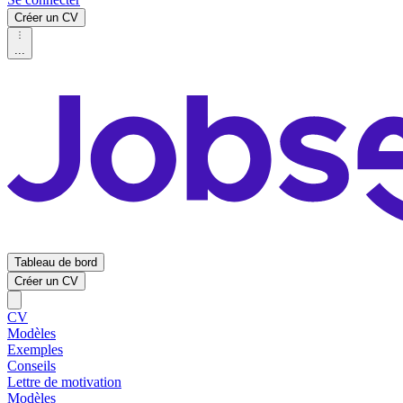
Créer un CV
...
Tableau de bord
Créer un CV
CV
Modèles
Exemples
Conseils
Lettre de motivation
Modèles