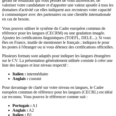
gérant de restaurant qui vous permet de vous différencier, de
valoriser votre candidature et d'apporter une valeur ajoutée à tous les
domaines d'activité car elles indiquent aux recruteurs votre capacité
à communiquer avec des partenaires ou une clientèle internationale
en cas de besoin.
Vous pouvez utiliser le système du Cadre européen commun de
référence pour les langues (CECRM) ou une gradation imagée.
Ajoutez les certifications linguistiques (TOEFL, DELE...). Si vous
êtes en France, inutile de mentionner le français ; indiquez-le pour
les postes à l'étranger ou si vous détenez des certifications officielles.
Plusieurs formats sont adaptés pour indiquer les langues étrangères
sur le CV. La présentation généralement utilisée consiste à créer une
liste des langues et leur niveau respectif :
Italien :
intermédiaire
Anglais :
courant
Pour davantage de clarté sur votre niveau en langues, le Cadre
européen commun de référence pour les langues (CECRL) est idéal
car reconnu. Vous pouvez le référencer comme suit :
Portugais :
A1
Anglais :
A2
Italien :
B1