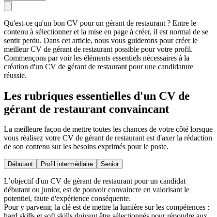
Qu'est-ce qu'un bon CV pour un gérant de restaurant ? Entre le
contenu à sélectionner et la mise en page à créer, il est normal de se
sentir perdu. Dans cet article, nous vous guiderons pour créer le
meilleur CV de gérant de restaurant possible pour votre profil.
Commençons par voir les éléments essentiels nécessaires à la
création d'un CV de gérant de restaurant pour une candidature
réussie.
Les rubriques essentielles d'un CV de
gérant de restaurant convaincant
La meilleure façon de mettre toutes les chances de votre côté lorsque
vous réalisez votre CV de gérant de restaurant est d'axer la rédaction
de son contenu sur les besoins exprimés pour le poste.
Débutant
Profil intermédiaire
Senior
L’objectif d'un CV de gérant de restaurant pour un candidat
débutant ou junior, est de pouvoir convaincre en valorisant le
potentiel, faute d'expérience conséquente.
Pour y parvenir, la clé est de mettre la lumière sur les compétences :
hard skills et soft skills doivent être sélectionnés pour répondre aux