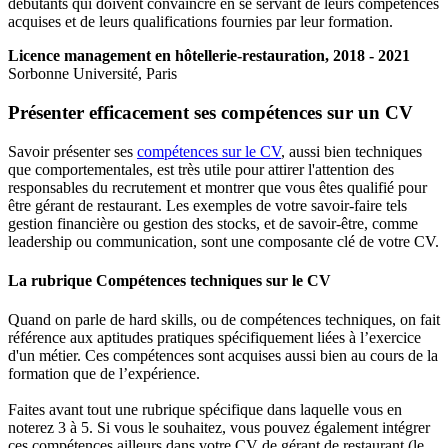
débutants qui doivent convaincre en se servant de leurs compétences
acquises et de leurs qualifications fournies par leur formation.
Licence management en hôtellerie-restauration, 2018 - 2021
Sorbonne Université, Paris
Présenter efficacement ses compétences sur un CV
Savoir présenter ses
compétences sur le CV
, aussi bien techniques
que comportementales, est très utile pour attirer l'attention des
responsables du recrutement et montrer que vous êtes qualifié pour
être gérant de restaurant. Les exemples de votre savoir-faire tels
gestion financière ou gestion des stocks, et de savoir-être, comme
leadership ou communication, sont une composante clé de votre CV.
La rubrique Compétences techniques sur le CV
Quand on parle de hard skills, ou de compétences techniques, on fait
référence aux aptitudes pratiques spécifiquement liées à l’exercice
d'un métier. Ces compétences sont acquises aussi bien au cours de la
formation que de l’expérience.
Faites avant tout une rubrique spécifique dans laquelle vous en
noterez 3 à 5. Si vous le souhaitez, vous pouvez également intégrer
ces compétences ailleurs dans votre CV de gérant de restaurant (le