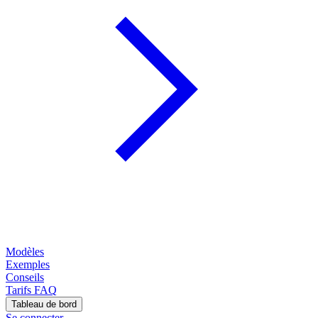
Modèles
Exemples
Conseils
Tarifs
FAQ
Tableau de bord
Se connecter