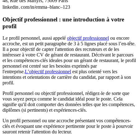
48, Rue des Martyrs, 75009 Paris
linkedin․com/in/emma–blanc–123
Objectif professionnel : une introduction à votre
profil
Le profil personnel, aussi appelé
objectif professionnel
ou encore
accroche, est un petit paragraphe de 3 à 5 lignes placé sous l’en-tête.
Il a pour objectif de capter l'attention des recruteurs et de les
intéresser à votre CV de gérant de restaurant. Décrivant le parcours
et les compétences-clés ideales pour un gérant de restaurant, le profil
personnel est centré sur les besoins exprimés par
l'entreprise.
L’objectif professionnel
est plus orienté vers les
intentions et orientations de carrière du candidat, par rapport à son
profil.
Profil personnel ou objectif professionnel, rédigez-le de sorte que
vous soyez perçu comme le candidat idéal pour le poste. Cela
signifie qu'il doit comporter des données telles que les compétences,
diplômes (si pertinents) et expériences-clés.
Un profil personnel ou une accroche présentant vos compétences-
clés et évoquant une expérience pertinente pour le poste à pourvoir
sauront retenir l'attention du lecteur.