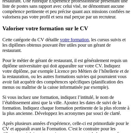
restaurant. Une rubrique Expérience professionnelle présentant une
liste de postes sans rapport avec celui visé, ne démontrant aucune
compétence pertinente et peu précise quant aux missions confiées ne
valorisera pas votre profil et sera mal perçue par un recruteur.
Valoriser votre formation sur le CV
Cette catégorie du CV détaille
votre formation
, les cursus suivis et
les diplômes obtenus pouvant être utiles pour un gérant de
restaurant.
Pour le métier de gérant de restaurant, il est généralement requis un
diplôme universitaire qui doit apparaître sur votre CV. Indiquez
votre diplôme, par exemple Licence pro Métiers de l’hôtellerie et de
la restauration, ou les autres formations suivies qui pourraient vous
avoir fait acquérir des compétences spécifiques (planification des
menus ou maîtrise de la caisse informatisée par exemple).
Si vous incluez une formation, indiquez l’intitulé, le nom de
l’établissement ainsi que la ville. Ajoutez les dates de suivi de la
formation. Indiquez chaque formation pertinente de la plus récente à
la plus ancienne. Développez les acronymes par souci de clarté.
Après plusieurs années d'expérience, celle-ci est primordiale pour le
CV et apparaît avant la Formation. C'est le contraire pour les